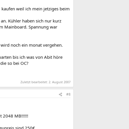
 kaufen weil ich mein jetziges beim
an. Kühler haben sich nur kurz
 beim Mainboard. Spannung war
m wird noch ein monat vergehen.
rten bis ich was von Abit höre
 die so bei OC?
Zuletzt bearbeitet:
2. August 2007
#8
 2048 MB!!!!!!
Neupreis sind 250€