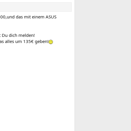
4800,und das mit einem ASUS
t Du dich melden!
as alles um 135€ geben!