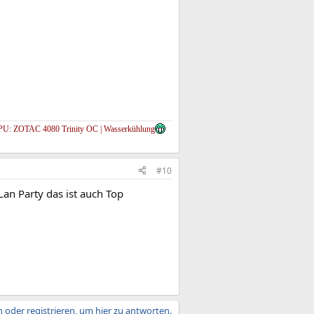
U: ZOTAC 4080 Trinity OC | Wasserkühlung
#10
an Party das ist auch Top
 oder registrieren, um hier zu antworten.