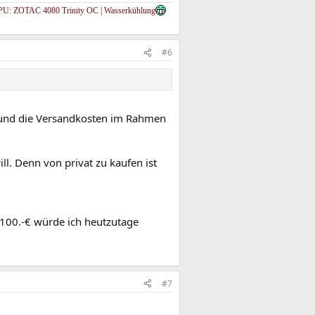
U: ZOTAC 4080 Trinity OC | Wasserkühlung
#6
st und die Versandkosten im Rahmen
l. Denn von privat zu kaufen ist
p 100.-€ würde ich heutzutage
#7