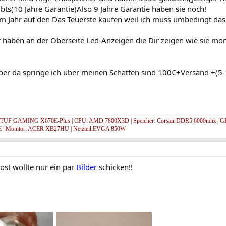
ts(10 Jahre Garantie)Also 9 Jahre Garantie haben sie noch!
em Jahr auf den Das Teuerste kaufen weil ich muss umbedingt das
r haben an der Oberseite Led-Anzeigen die Dir zeigen wie sie 
ber da springe ich über meinen Schatten sind 100€+Versand +(5
 TUF GAMING X670E-Plus | CPU: AMD 7800X3D | Speicher: Corsair DDR5 6000mhz | GP
 | Monitor: ACER XB27HU | Netzteil:EVGA 850W
st wollte nur ein par
Bilder
schicken!!