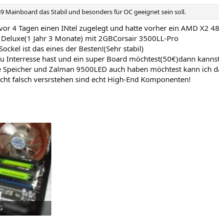
39 Mainboard das Stabil und besonders für OC geeignet sein soll.
 vor 4 Tagen einen INtel zugelegt und hatte vorher ein AMD X2 
eluxe(1 Jahr 3 Monate) mit 2GBCorsair 3500LL-Pro
Sockel ist das eines der Besten!(Sehr stabil)
u Interresse hast und ein super Board möchtest(50€)dann kanns
 Speicher und Zalman 9500LED auch haben möchtest kann ich d
nicht falsch versrstehen sind echt High-End Komponenten!
G