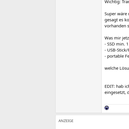
Wichtig: Tra
Super wäre n
gesagt es ko
vorhanden s
Was mir jetz
- SSD min. 
- USB-Stick/
- portable Fe
welche Lösu
EDIT: hab i
eingesetzt, 