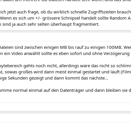
ch jetzt auch frage, ob du wirklich schnelle Zugriffszeiten brauch
 Wenn es sich um +/- grössere Schnipsel handelt sollte Random A
 sind ja auch sehr selten überhaupt fragmentiert.
 Dateien sind zwischen einigen MB bis rauf zu einigen 100MB. 
ten ein Video anwählt sollte es eben sofort und ohne Verzögeru
bytebereich gehts noch nicht, allerdings wäre das nicht so schl
t, sowas großes wird dann meist einmal gestartet und läuft (Film
ige Sekunden gezeigt und dann kommt das nächste...
omme normal einmal auf den Datenträger und dann bleiben sie 