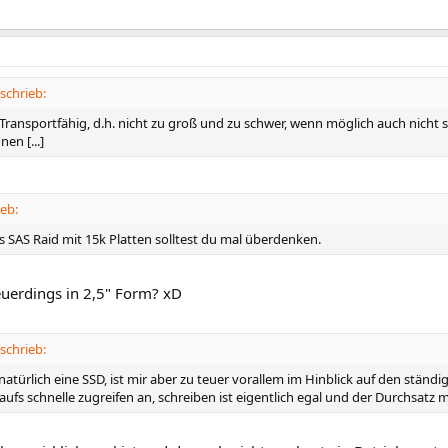
schrieb:
g: Transportfähig, d.h. nicht zu groß und zu schwer, wenn möglich auch nicht 
en [...]
eb:
s SAS Raid mit 15k Platten solltest du mal überdenken.
euerdings in 2,5" Form? xD
schrieb:
natürlich eine SSD, ist mir aber zu teuer vorallem im Hinblick auf den stän
ufs schnelle zugreifen an, schreiben ist eigentlich egal und der Durchsatz 