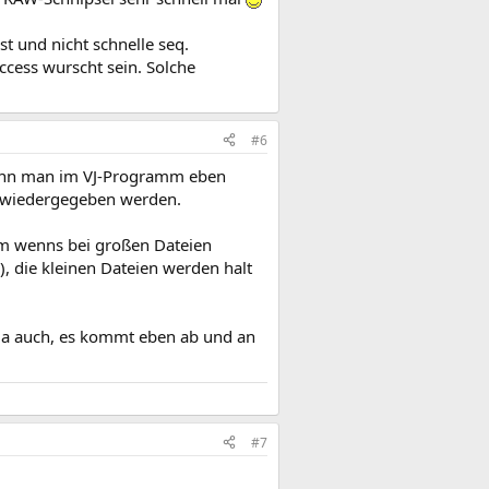
st und nicht schnelle seq.
ccess wurscht sein. Solche
#6
Wenn man im VJ-Programm eben
ng wiedergegeben werden.
imm wenns bei großen Dateien
), die kleinen Dateien werden halt
da auch, es kommt eben ab und an
#7