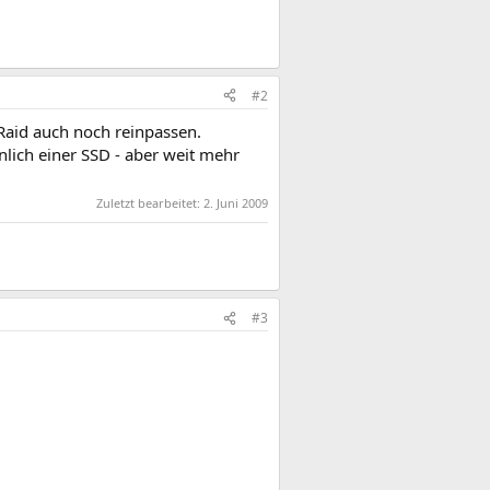
#2
Raid auch noch reinpassen.
nlich einer SSD - aber weit mehr
Zuletzt bearbeitet:
2. Juni 2009
#3