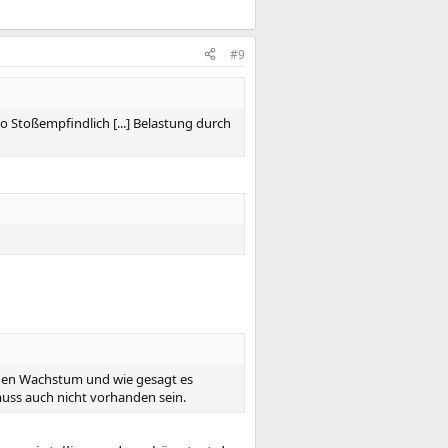
#9
so Stoßempfindlich [...] Belastung durch
digen Wachstum und wie gesagt es
muss auch nicht vorhanden sein.