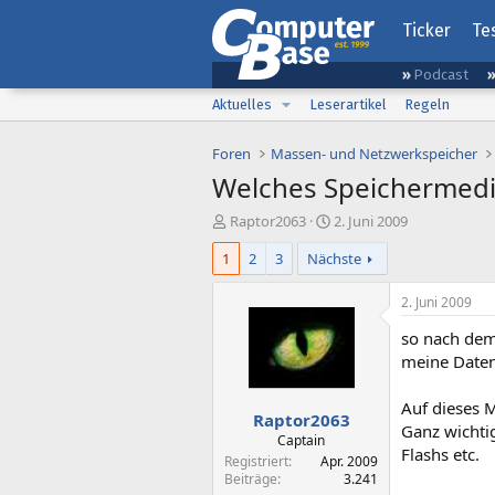
Ticker
Te
Podcast
Aktuelles
Leserartikel
Regeln
Foren
Massen- und Netzwerkspeicher
Welches Speichermed
E
E
Raptor2063
2. Juni 2009
r
r
1
2
3
Nächste
s
s
t
t
e
e
2. Juni 2009
l
l
so nach dem 
l
l
e
t
meine Daten
r
a
m
Auf dieses M
Raptor2063
Ganz wichtig
Captain
Flashs etc.
Registriert
Apr. 2009
Beiträge
3.241