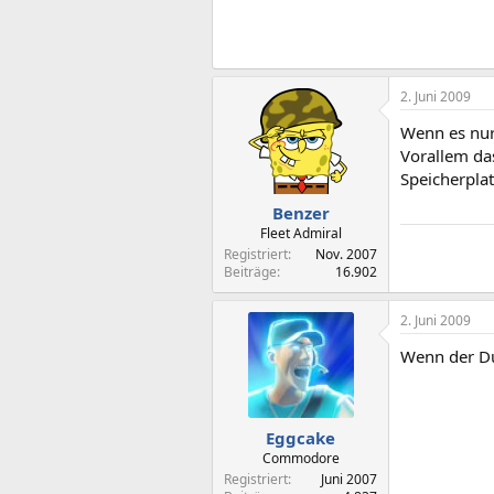
2. Juni 2009
Wenn es nur
Vorallem das
Speicherplat
Benzer
Fleet Admiral
Registriert
Nov. 2007
Beiträge
16.902
2. Juni 2009
Wenn der Dur
Eggcake
Commodore
Registriert
Juni 2007