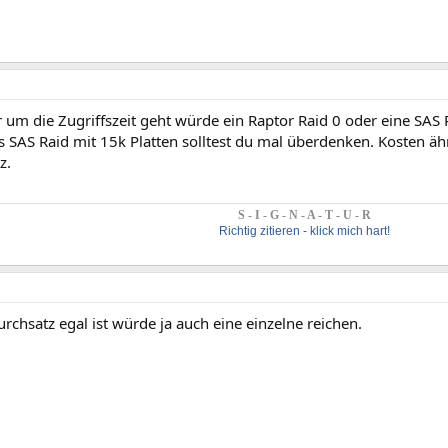
 um die Zugriffszeit geht würde ein Raptor Raid 0 oder eine SAS 
 SAS Raid mit 15k Platten solltest du mal überdenken. Kosten äh
z.
S - I - G - N - A - T - U - R
Richtig zitieren - klick mich hart!
chsatz egal ist würde ja auch eine einzelne reichen.