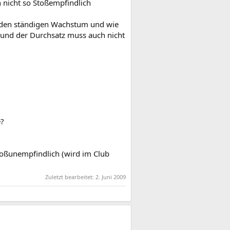
h nicht so Stoßempfindlich
uf den ständigen Wachstum und wie
l und der Durchsatz muss auch nicht
e?
toßunempfindlich (wird im Club
Zuletzt bearbeitet:
2. Juni 2009