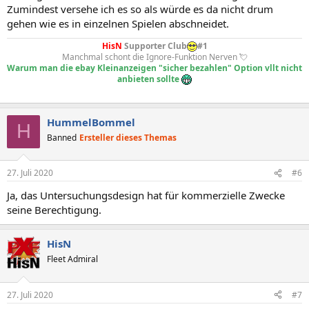
Zumindest versehe ich es so als würde es da nicht drum
gehen wie es in einzelnen Spielen abschneidet.
HisN
Supporter Club
#1
Manchmal schont die Ignore-Funktion Nerven 💘
Warum man die ebay Kleinanzeigen "sicher bezahlen" Option vllt nicht
anbieten sollte
HummelBommel
H
Banned
Ersteller dieses Themas
27. Juli 2020
#6
Ja, das Untersuchungsdesign hat für kommerzielle Zwecke
seine Berechtigung.
HisN
Fleet Admiral
27. Juli 2020
#7