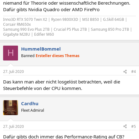
niemand für Theorie oder wissenschaftliche Berechnungen.
Dafür gibts Nvidia Quadro oder AMD FirePro
Inno3D RTX 5070 Twin X2 | Ryzen 9800X3D | MSI B850 | G.Skill 64GB |
Corsair RM650x
Samsung 990 Evo Plus 2TB | Crucial P5 Plus 2TB |
Samsung 850 Pro 2TB |
Gigabyte M28U | Edifier M60
HummelBommel
H
Banned
Ersteller dieses Themas
27. Juli 2020
#4
Das kann man aber nicht losgelöst betrachten, weil die
Steuerbefehle von der CPU kommen.
Cardhu
Fleet Admiral
27. Juli 2020
#5
Dafür gibts doch immer das Performance-Rating auf CB?