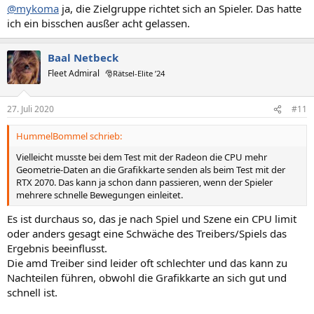
@mykoma
ja, die Zielgruppe richtet sich an Spieler. Das hatte
ich ein bisschen ausßer acht gelassen.
Baal Netbeck
Fleet Admiral
🎅Rätsel-Elite ’24
27. Juli 2020
#11
HummelBommel schrieb:
Vielleicht musste bei dem Test mit der Radeon die CPU mehr
Geometrie-Daten an die Grafikkarte senden als beim Test mit der
RTX 2070. Das kann ja schon dann passieren, wenn der Spieler
mehrere schnelle Bewegungen einleitet.
Es ist durchaus so, das je nach Spiel und Szene ein CPU limit
oder anders gesagt eine Schwäche des Treibers/Spiels das
Ergebnis beeinflusst.
Die amd Treiber sind leider oft schlechter und das kann zu
Nachteilen führen, obwohl die Grafikkarte an sich gut und
schnell ist.