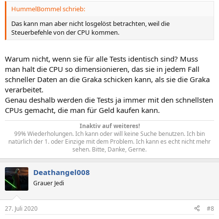
HummelBommel schrieb:
Das kann man aber nicht losgelöst betrachten, weil die
Steuerbefehle von der CPU kommen.
Warum nicht, wenn sie für alle Tests identisch sind? Muss
man halt die CPU so dimensionieren, das sie in jedem Fall
schneller Daten an die Graka schicken kann, als sie die Graka
verarbeitet.
Genau deshalb werden die Tests ja immer mit den schnellsten
CPUs gemacht, die man für Geld kaufen kann.
Inaktiv auf weiteres!
99% Wiederholungen. Ich kann oder will keine Suche benutzen. Ich bin
natürlich der 1. oder Einzige mit dem Problem. Ich kann es echt nicht mehr
sehen. Bitte, Danke, Gerne.​
Deathangel008
Grauer Jedi
27. Juli 2020
#8