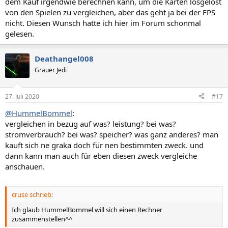
dem Kauf irgendwie berechnen kann, um die Karten losgelöst
von den Spielen zu vergleichen, aber das geht ja bei der FPS
nicht. Diesen Wunsch hatte ich hier im Forum schonmal
gelesen.
Deathangel008
Grauer Jedi
27. Juli 2020
#17
@HummelBommel
:
vergleichen in bezug auf was? leistung? bei was?
stromverbrauch? bei was? speicher? was ganz anderes? man
kauft sich ne graka doch für nen bestimmten zweck. und
dann kann man auch für eben diesen zweck vergleiche
anschauen.
cruse schrieb:
Ich glaub HummelBommel will sich einen Rechner
zusammenstellen^^