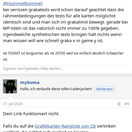
@HummelBommel
:
bei seriösen grakatests wird schon darauf geachtet dass die
rahmenbedingungen des tests für alle karten möglichst
identisch sind und man sich im grakalimit bewegt. gerade bei
MP-titeln ist das natürlich nicht immer zu 100% gegeben.
irgendwelche synthetischen tests bringen halt nichts wenn
man wissen will wie schnell graka x in game y ist.
ne 5500XT ist langsamer als ne 2070S weil sie einfach deutlich schwächer
ist.
Signatur wird geladen, bitte warten...
mykoma
Hallo, ich verkaufe diese tollen Lederjacken!
Moderator
27. Juli 2020
#9
Dein Link funktioniert nicht.
Falls du auf die
Grafikkarten-Rangliste von CB
verlinken