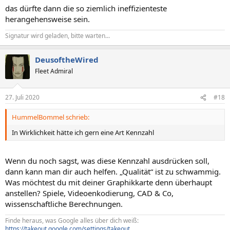
das dürfte dann die so ziemlich ineffizienteste
herangehensweise sein.
Signatur wird geladen, bitte warten...
DeusoftheWired
Fleet Admiral
27. Juli 2020
#18
HummelBommel schrieb:
In Wirklichkeit hätte ich gern eine Art Kennzahl
Wenn du noch sagst, was diese Kennzahl ausdrücken soll,
dann kann man dir auch helfen. „Qualität“ ist zu schwammig.
Was möchtest du mit deiner Graphikkarte denn überhaupt
anstellen? Spiele, Videoenkodierung, CAD & Co,
wissenschaftliche Berechnungen.
Finde heraus, was Google alles über dich weiß:
https://takeout.google.com/settings/takeout