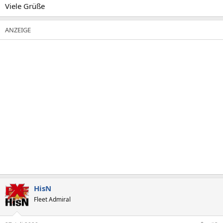
Viele Grüße
HisN
Fleet Admiral