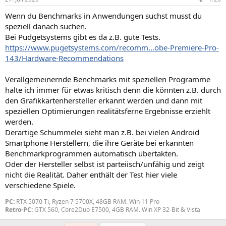
Wenn du Benchmarks in Anwendungen suchst musst du
speziell danach suchen.
Bei Pudgetsystems gibt es da z.B. gute Tests.
https://www.pugetsystems.com/recomm...obe-Premiere-Pro-
143/Hardware-Recommendations
Verallgemeinernde Benchmarks mit speziellen Programme
halte ich immer für etwas kritisch denn die könnten z.B. durch
den Grafikkartenhersteller erkannt werden und dann mit
speziellen Optimierungen realitätsferne Ergebnisse erziehlt
werden.
Derartige Schummelei sieht man z.B. bei vielen Android
Smartphone Herstellern, die ihre Geräte bei erkannten
Benchmarkprogrammen automatisch übertakten.
Oder der Hersteller selbst ist parteiisch/unfähig und zeigt
nicht die Realität. Daher enthält der Test hier viele
verschiedene Spiele.
PC:
RTX 5070 Ti, Ryzen 7 5700X, 48GB RAM. Win 11 Pro
Retro-PC:
GTX 560, Core2Duo E7500, 4GB RAM. Win XP 32-Bit & Vista