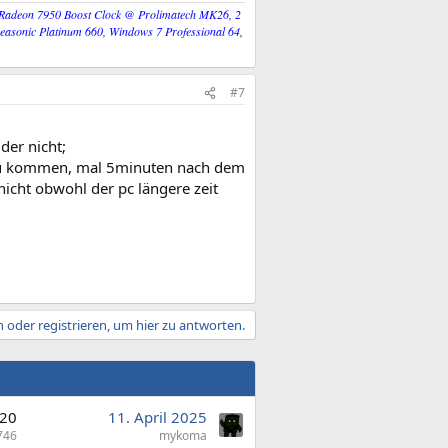
 Radeon 7950 Boost Clock @ Prolimatech MK26, 2
onic Platinum 660, Windows 7 Professional 64,
#7
der nicht;
h zu kommen, mal 5minuten nach dem
cht obwohl der pc längere zeit
 oder registrieren, um hier zu antworten.
20
11. April 2025
746
mykoma