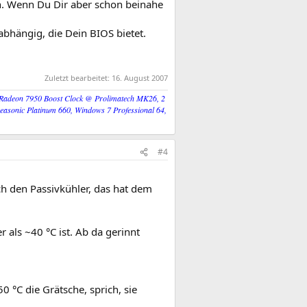
n. Wenn Du Dir aber schon beinahe
abhängig, die Dein BIOS bietet.
Zuletzt bearbeitet:
16. August 2007
 Radeon 7950 Boost Clock @ Prolimatech MK26, 2
onic Platinum 660, Windows 7 Professional 64,
#4
ch den Passivkühler, das hat dem
r als ~40 °C ist. Ab da gerinnt
 °C die Grätsche, sprich, sie