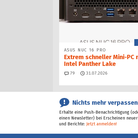
ASUS NUC 16 PRO
Extrem schneller Mini-PC 
Intel Panther Lake
Kommentare
79
31.07.2026
Nichts mehr verpassen
Erhalte eine Push-Benachrichtigung (od
einen Newsletter) bei Erscheinen neuer
und Berichte:
Jetzt anmelden!