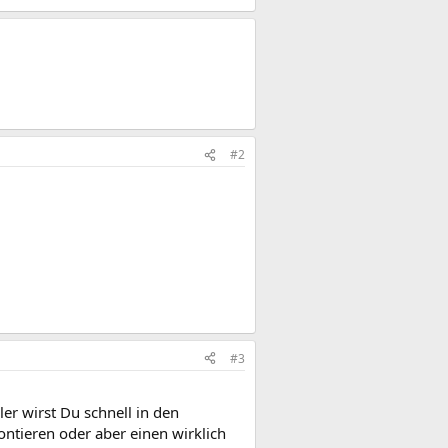
#2
#3
er wirst Du schnell in den
ntieren oder aber einen wirklich