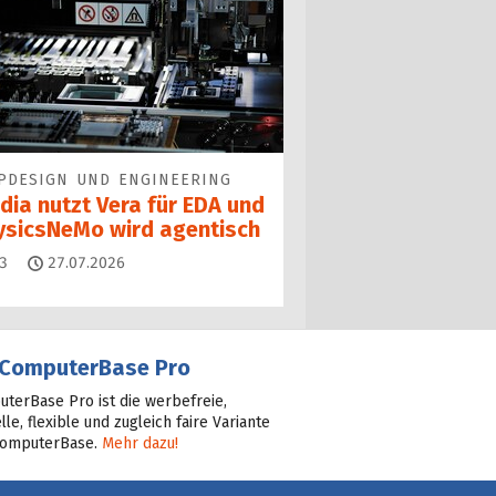
PDESIGN UND ENGINEERING
dia nutzt Vera für EDA und
ysicsNeMo wird agentisch
Kommentare
3
27.07.2026
ComputerBase Pro
terBase Pro ist die werbefreie,
lle, flexible und zugleich faire Variante
ComputerBase.
Mehr dazu!