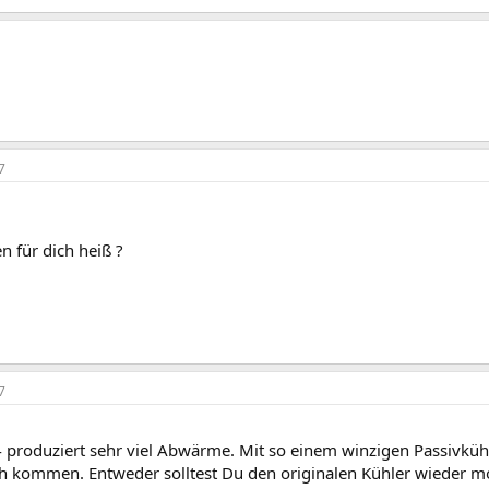
7
n für dich heiß ?
7
 produziert sehr viel Abwärme. Mit so einem winzigen Passivkühl
h kommen. Entweder solltest Du den originalen Kühler wieder mo