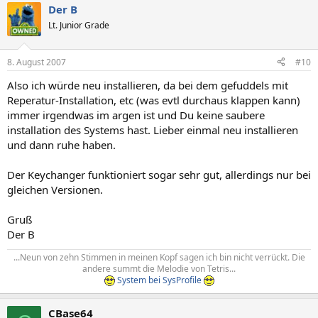
Der B
Lt. Junior Grade
8. August 2007
#10
Also ich würde neu installieren, da bei dem gefuddels mit
Reperatur-Installation, etc (was evtl durchaus klappen kann)
immer irgendwas im argen ist und Du keine saubere
installation des Systems hast. Lieber einmal neu installieren
und dann ruhe haben.
Der Keychanger funktioniert sogar sehr gut, allerdings nur bei
gleichen Versionen.
Gruß
Der B
...Neun von zehn Stimmen in meinen Kopf sagen ich bin nicht verrückt. Die
andere summt die Melodie von Tetris...​
System bei SysProfile
CBase64