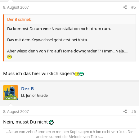
8. August 2007
#5
Der B schrieb:
Da kommst Du um eine Neuinstallation nicht drum rum.
Das mit dem Keywechsel geht erst bei Vista.
Aber wieso denn von Pro auf Home downgraden?? Hmm...Naja....
Muss ich das hier wirklich sagen?
Der B
Lt. Junior Grade
8. August 2007
#6
Nein, musst Du nicht
...Neun von zehn Stimmen in meinen Kopf sagen ich bin nicht verrückt. Die
andere summt die Melodie von Tetris...​