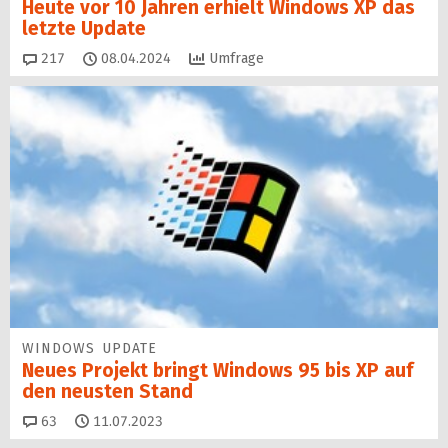
Heute vor 10 Jahren erhielt Windows XP das
letzte Update
Kommentare
217
08.04.2024
Umfrage
WINDOWS UPDATE
Neues Projekt bringt Windows 95 bis XP auf
den neusten Stand
Kommentare
63
11.07.2023