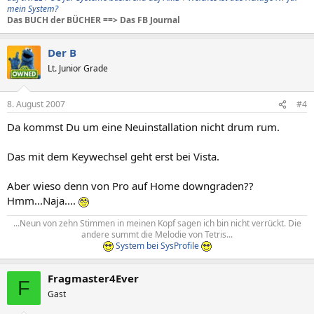
mein System?
Das BUCH der BÜCHER ==> Das FB Journal
Der B
Lt. Junior Grade
8. August 2007
#4
Da kommst Du um eine Neuinstallation nicht drum rum.
Das mit dem Keywechsel geht erst bei Vista.
Aber wieso denn von Pro auf Home downgraden??
Hmm...Naja....
...Neun von zehn Stimmen in meinen Kopf sagen ich bin nicht verrückt. Die
andere summt die Melodie von Tetris...​
System bei SysProfile
Fragmaster4Ever
F
Gast