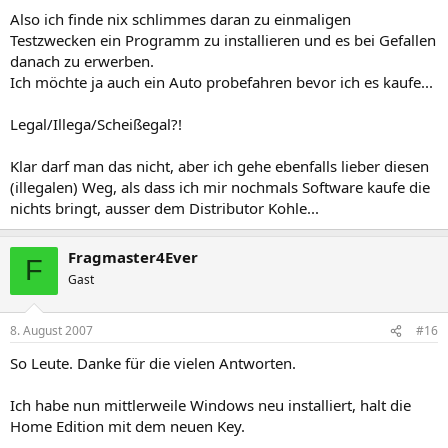
Also ich finde nix schlimmes daran zu einmaligen
Testzwecken ein Programm zu installieren und es bei Gefallen
danach zu erwerben.
Ich möchte ja auch ein Auto probefahren bevor ich es kaufe...
Legal/Illega/Scheißegal?!
Klar darf man das nicht, aber ich gehe ebenfalls lieber diesen
(illegalen) Weg, als dass ich mir nochmals Software kaufe die
nichts bringt, ausser dem Distributor Kohle...
Fragmaster4Ever
F
Gast
8. August 2007
#16
So Leute. Danke für die vielen Antworten.
Ich habe nun mittlerweile Windows neu installiert, halt die
Home Edition mit dem neuen Key.