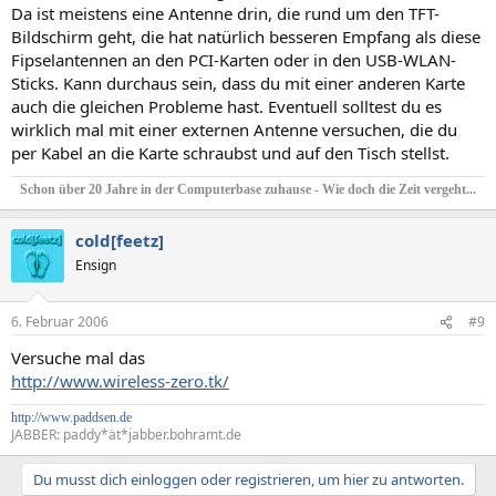
Da ist meistens eine Antenne drin, die rund um den TFT-
Bildschirm geht, die hat natürlich besseren Empfang als diese
Fipselantennen an den PCI-Karten oder in den USB-WLAN-
Sticks. Kann durchaus sein, dass du mit einer anderen Karte
auch die gleichen Probleme hast. Eventuell solltest du es
wirklich mal mit einer externen Antenne versuchen, die du
per Kabel an die Karte schraubst und auf den Tisch stellst.
Schon über 20 Jahre in der Computerbase zuhause - Wie doch die Zeit vergeht...
cold[feetz]
Ensign
6. Februar 2006
#9
Versuche mal das
http://www.wireless-zero.tk/
http://www.paddsen.de
JABBER: paddy*ät*jabber.bohramt.de
Du musst dich einloggen oder registrieren, um hier zu antworten.