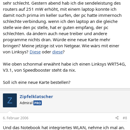
sehr schlecht. Gestern abend hab ich die sendeleistung des
routers auf 251 mW erhöht, mit einem laptop konnte ich
damit noch prima im keller surfen, der pc hatte immernoch
schlechte verbindung. wenn ich den laptop an die gleiche
stelle wie den pc stelle, hat er guten empfang, der pc
schlechten. da ändern auch neue treiber und andere
programme nichts dran. Würde eine neue Karte mehr
bringen? Meine jetzige ist von Netgear. Wie wärs mit einer
von Linksys?
Diese
oder
diese
?
Wie oben schonmal erwähnt habe ich einen Linksys WRT54G,
V3.1, von Speedbooster steht da nix.
Soll ich eine neue Karte bestellen?
Zipfelklatscher
Z
Admiral
PRO
6. Februar 2006
#8
Und das Notebook hat integriertes WLAN, nehme ich mal an.