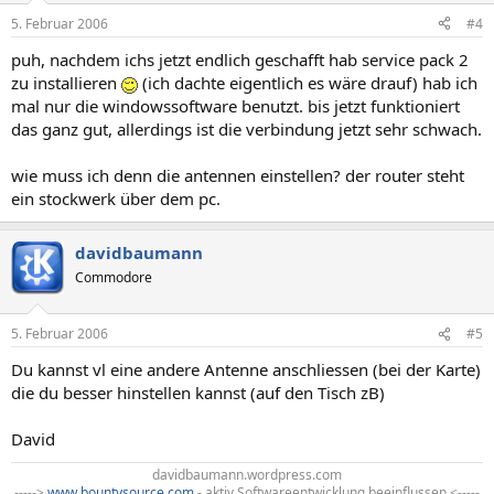
5. Februar 2006
#4
puh, nachdem ichs jetzt endlich geschafft hab service pack 2
zu installieren
(ich dachte eigentlich es wäre drauf) hab ich
mal nur die windowssoftware benutzt. bis jetzt funktioniert
das ganz gut, allerdings ist die verbindung jetzt sehr schwach.
wie muss ich denn die antennen einstellen? der router steht
ein stockwerk über dem pc.
davidbaumann
Commodore
5. Februar 2006
#5
Du kannst vl eine andere Antenne anschliessen (bei der Karte)
die du besser hinstellen kannst (auf den Tisch zB)
David
davidbaumann.wordpress.com
----->
www.bountysource.com
- aktiv Softwareentwicklung beeinflussen <-----