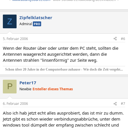
Zipfelklatscher
Z
Admiral
PRO
5. Februar 2006
#6
Wenn der Router über oder unter dem PC steht, sollten die
Antennen waagerecht ausgerichtet werden, dann die
Antennen strahlen "linsenförmig" zur Seite weg.
Schon über 20 Jahre in der Computerbase zuhause - Wie doch die Zeit vergeht...
Peter17
P
Newbie
Ersteller dieses Themas
6. Februar 2006
#7
Also ich hab jetzt echt alles ausprobiert, das ist mir zu dumm.
Jetzt gibt es schon wieder verbindungsabbrüche, unter dem
windows tool dümpelt der empfang zwischen schlecht und