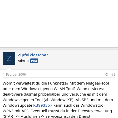
Zipfelklatscher
Z
Admiral
PRO
4. Februar 2006
#2
Womit verwaltest du die Funknetze? Mit dem Netgear-Tool
oder dem Windowseigenen WLAN-Tool? Wenn ersteres:
deaktiviere dasmal probehalber und versuche es mit dem
Windowseigenen Tool (ab WindowsXP). Ab SP2 und mit dem
Windowsupdate
KB893357
kann auch das Windowstool
WPA2 mit AES. Eventuell musst du in der Diensteverwaltung
(START -> Ausführen -> services.msc) den Dienst