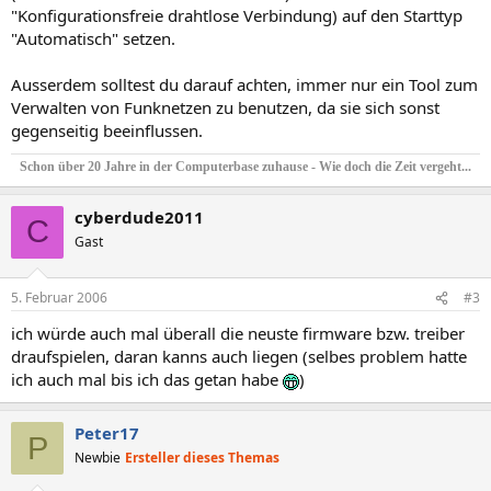
"Konfigurationsfreie drahtlose Verbindung) auf den Starttyp
"Automatisch" setzen.
Ausserdem solltest du darauf achten, immer nur ein Tool zum
Verwalten von Funknetzen zu benutzen, da sie sich sonst
gegenseitig beeinflussen.
Schon über 20 Jahre in der Computerbase zuhause - Wie doch die Zeit vergeht...
cyberdude2011
C
Gast
5. Februar 2006
#3
ich würde auch mal überall die neuste firmware bzw. treiber
draufspielen, daran kanns auch liegen (selbes problem hatte
ich auch mal bis ich das getan habe
)
Peter17
P
Newbie
Ersteller dieses Themas