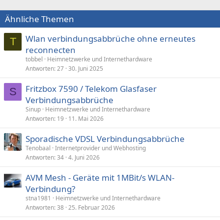
Ähnliche Themen
Wlan verbindungsabbrüche ohne erneutes
T
reconnecten
tobbel
Heimnetzwerke und Internethardware
Antworten
27
30. Juni 2025
Fritzbox 7590 / Telekom Glasfaser
S
Verbindungsabbrüche
Sinup
Heimnetzwerke und Internethardware
Antworten
19
11. Mai 2026
Sporadische VDSL Verbindungsabbrüche
Tenobaal
Internetprovider und Webhosting
Antworten
34
4. Juni 2026
AVM Mesh - Geräte mit 1MBit/s WLAN-
Verbindung?
stna1981
Heimnetzwerke und Internethardware
Antworten
38
25. Februar 2026