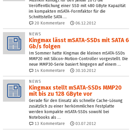
Mushkin kündigt für den Januar 2013 die
Veröffentlichung einer SSD mit 480 GByte Kapazität
im kompakten mSATA-Formfaktor für die
Schnittstelle SATA …
20
Kommentare
06.12.2012
NEWS
Kingmax lässt mSATA-SSDs mit SATA 6
Gb/s folgen
Im Sommer hatte Kingmax die kleinen mSATA-SSDs
MMP20 mit Silicon-Motion-Controller vorgestellt. Die
neue MMP30-Serie basiert hingegen auf einem …
14
Kommentare
30.10.2012
NEWS
Kingmax stellt mSATA-SSDs MMP20
mit bis zu 128 GByte vor
Gerade für den Einsatz als schnelle Cache-Lösung
zusätzlich zu einer herkömmlichen Festplatte
werden kompakte mSATA-SSDs sowohl bei
Notebooks als …
13
Kommentare
03.07.2012