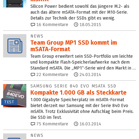
Silicon Power bedient sowohl das jüngere M.2- als
auch das ältere mSATA-Format mit der M10-Serie.
Details zur Technik der SSDs gibt es wenig.
16
Kommentare
18.05.2015
NEWS
Team Group MP1 SSD kommt im
mSATA-Format
Team Group erweitert sein SSD-Portfolio um leichte
und kompakte Flash-Speicherlaufwerke nach dem
Standard mSATA. Die „MP1“-Serie wird den Markt in …
22
Kommentare
24.03.2014
SAMSUNG SERIE 840 EVO MSATA SSD
Kompakte 1.000 GB als Steckkarte
1.000 Gigabyte Speicherplatz im mSATA-Format
TEST
bietet derzeit nur Samsung mit der Serie 840 Evo
mSATA. Trotz Exklusivität ohne Aufschlag beim Preis.
Die SSD im Test.
75
Kommentare
16.03.2014
NEWS