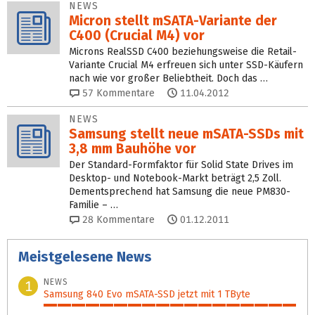
NEWS
Micron stellt mSATA-Variante der
C400 (Crucial M4) vor
Microns RealSSD C400 beziehungsweise die Retail-
Variante Crucial M4 erfreuen sich unter SSD-Käufern
nach wie vor großer Beliebtheit. Doch das …
57
Kommentare
11.04.2012
NEWS
Samsung stellt neue mSATA-SSDs mit
3,8 mm Bauhöhe vor
Der Standard-Formfaktor für Solid State Drives im
Desktop- und Notebook-Markt beträgt 2,5 Zoll.
Dementsprechend hat Samsung die neue PM830-
Familie – …
28
Kommentare
01.12.2011
Meistgelesene News
NEWS
1
Samsung 840 Evo mSATA-SSD jetzt mit 1 TByte
100%