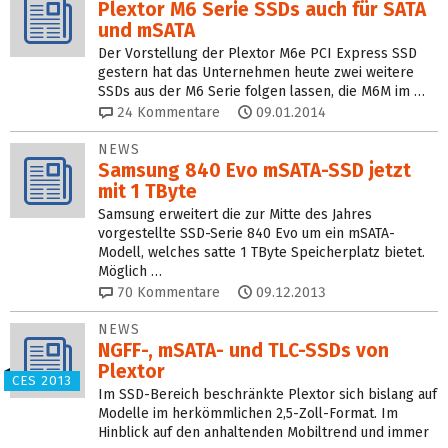
Plextor M6 Serie SSDs auch für SATA
und mSATA
Der Vorstellung der Plextor M6e PCI Express SSD
gestern hat das Unternehmen heute zwei weitere
SSDs aus der M6 Serie folgen lassen, die M6M im …
24
Kommentare
09.01.2014
NEWS
Samsung 840 Evo mSATA-SSD jetzt
mit 1 TByte
Samsung erweitert die zur Mitte des Jahres
vorgestellte SSD-Serie 840 Evo um ein mSATA-
Modell, welches satte 1 TByte Speicherplatz bietet.
Möglich …
70
Kommentare
09.12.2013
NEWS
NGFF-, mSATA- und TLC-SSDs von
Plextor
CES 2013
Im SSD-Bereich beschränkte Plextor sich bislang auf
Modelle im herkömmlichen 2,5-Zoll-Format. Im
Hinblick auf den anhaltenden Mobiltrend und immer