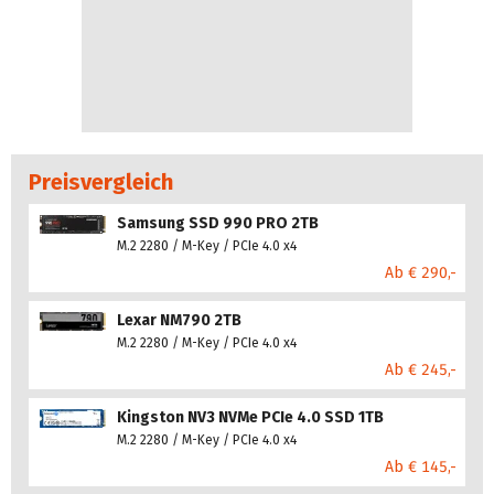
Preisvergleich
Samsung SSD 990 PRO 2TB
M.2 2280 / M-Key / PCIe 4.0 x4
Ab € 290,-
Lexar NM790 2TB
M.2 2280 / M-Key / PCIe 4.0 x4
Ab € 245,-
Kingston NV3 NVMe PCIe 4.0 SSD 1TB
M.2 2280 / M-Key / PCIe 4.0 x4
Ab € 145,-