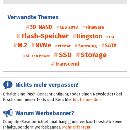
Verwandte Themen
3D-NAND
CES 2018
Firmware
Flash-Speicher
Kingston
LSI
M.2
NVMe
SATA
Samsung
Plextor
SSD
Storage
Silicon Power
Transcend
Nichts mehr verpassen!
Erhalte eine Push-Benachrichtigung (oder einen Newsletter) bei
Erscheinen neuer Tests und Berichte:
Jetzt anmelden!
Warum Werbebanner?
ComputerBase berichtet unabhängig und verkauft deshalb keine
Inhalte, sondern Werbebanner.
Mehr erfahren!