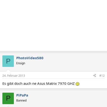
PhotoVideo580
P
Ensign
24. Februar 2013
#12
Es gibt doch auch ne Asus Matrix 7970 GHZ
PiPaPa
P
Banned