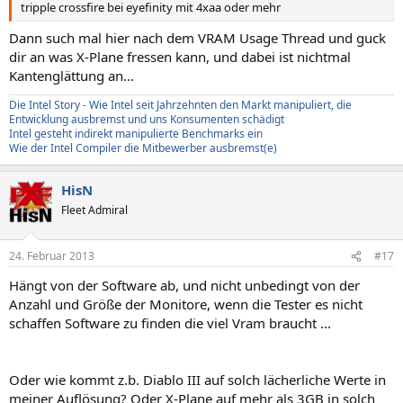
tripple crossfire bei eyefinity mit 4xaa oder mehr
Dann such mal hier nach dem VRAM Usage Thread und guck
dir an was X-Plane fressen kann, und dabei ist nichtmal
Kantenglättung an...
Die Intel Story - Wie Intel seit Jahrzehnten den Markt manipuliert, die
Entwicklung ausbremst und uns Konsumenten schädigt
Intel gesteht indirekt manipulierte Benchmarks ein
Wie der Intel Compiler die Mitbewerber ausbremst(e)
HisN
Fleet Admiral
24. Februar 2013
#17
Hängt von der Software ab, und nicht unbedingt von der
Anzahl und Größe der Monitore, wenn die Tester es nicht
schaffen Software zu finden die viel Vram braucht ...
Oder wie kommt z.b. Diablo III auf solch lächerliche Werte in
meiner Auflösung? Oder X-Plane auf mehr als 3GB in solch