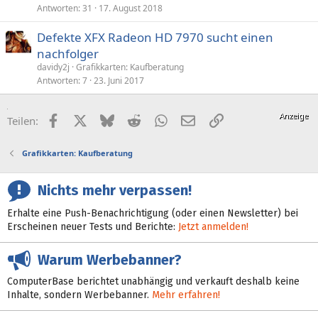
Antworten
31
17. August 2018
Defekte XFX Radeon HD 7970 sucht einen
nachfolger
davidy2j
Grafikkarten: Kaufberatung
Antworten
7
23. Juni 2017
Facebook
X (Twitter)
Bluesky
Reddit
WhatsApp
E-Mail
Link
Teilen:
Grafikkarten: Kaufberatung
Nichts mehr verpassen!
Erhalte eine Push-Benachrichtigung (oder einen Newsletter) bei
Erscheinen neuer Tests und Berichte:
Jetzt anmelden!
Warum Werbebanner?
ComputerBase berichtet unabhängig und verkauft deshalb keine
Inhalte, sondern Werbebanner.
Mehr erfahren!