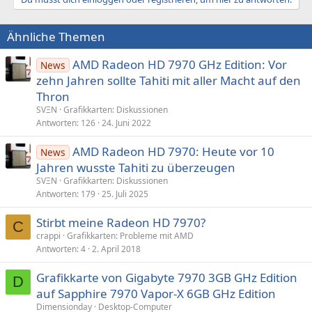
Ähnliche Themen
AMD Radeon HD 7970 GHz Edition: Vor
News
zehn Jahren sollte Tahiti mit aller Macht auf den
Thron
SVΞN
Grafikkarten: Diskussionen
Antworten
126
24. Juni 2022
AMD Radeon HD 7970: Heute vor 10
News
Jahren wusste Tahiti zu überzeugen
SVΞN
Grafikkarten: Diskussionen
Antworten
179
25. Juli 2025
Stirbt meine Radeon HD 7970?
C
crappi
Grafikkarten: Probleme mit AMD
Antworten
4
2. April 2018
Grafikkarte von Gigabyte 7970 3GB GHz Edition
D
auf Sapphire 7970 Vapor-X 6GB GHz Edition
Dimensionday
Desktop-Computer