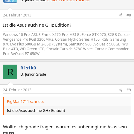
24. Februar 2013
#8
Ist die Asus auch ne GHz Edition?
Windows 10 Pro, ASUS Prime X570-Pro, MSI GeForce GTX 970, 32GB Corsair
Vengeance Pro RGB 3200MHz, Corsair Hydro Series H150i RGB, Samsung
970 Evo Plus 500GB M.2-SSD (System), Samsung 960 Evo Basic 500GB, WD
Blue 4TB, WD Green 1TB, Corsair Carbide 678C White, Corsair Commander
Pro, BeQuiet PZ 650W
R1s1k0
R
Lt. Junior Grade
24. Februar 2013
#9
PigMan1711 schrieb:
Ist die Asus auch ne GHz Edition?
Wollte ich gerade fragen, warum es unbedingt die Asus sein
muss.