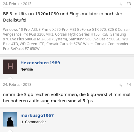
24. Februar 2013
#3
BF 3 in Ultra in 1920x1080 und Flugsimulator in höchster
Detailstufe!
Windows 10 Pro, ASUS Prime X570-Pro, MSI GeForce GTX 970, 32GB Corsair
Vengeance Pro RGB 3200MHz, Corsair Hydro Series H150i RGB, Samsung
970 Evo Plus 500GB M.2-SSD (System), Samsung 960 Evo Basic 500GB, WD
Blue 4TB, WD Green 1TB, Corsair Carbide 678C White, Corsair Commander
Pro, BeQuiet PZ 650W
Hexenschuss1989
H
Newbie
24. Februar 2013
#4
nimm die 3 gb reichen vollkommen, die 6 gb wirst vl minimal
bei höheren auflösung merken sind vl 5 fps
markusgo1967
Lt. Commander