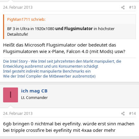
24. Februar 2013
#13
PigMan1711 schrieb:
BF 3 in Ultra in 1920x1080
und Flugsimulator
in höchster
Detailstufe!
Heißt das Microsoft Flugsimulator oder bedeutet das
Flugsimulatoren wie x-Plane, Falcon 4.0 (mit Mods) usw?
Die Intel Story - Wie Intel seit Jahrzehnten den Markt manipuliert, die
Entwicklung ausbremst und uns Konsumenten schädigt
Intel gesteht indirekt manipulierte Benchmarks ein
Wie der Intel Compiler die Mitbewerber ausbremst(e)
ich mag CB
I
Lt. Commander
24. Februar 2013
#14
6gb bringen 0 nichtmal bei eyefinity. würde erst sinn machen
bei tripple crossfire bei eyefinity mit 4xaa oder mehr