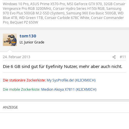
Windows 10 Pro, ASUS Prime X570-Pro, MSI GeForce GTX 970, 32GB Corsair
Vengeance Pro RGB 3200MHz, Corsair Hydro Series H150i RGB, Samsung
970 Evo Plus 500GB M.2-SSD (System), Samsung 960 Evo Basic 500GB, WD
Blue 4TB, WD Green 1TB, Corsair Carbide 678C White, Corsair Commander
Pro, BeQuiet PZ 650W
tom130
Lt. Junior Grade
24. Februar 2013
#11
Die 6 GB sind gut für Eyefinity Nutzer, mehr aber auch nicht.
Die stationäre Zockerkiste:
My SysProfile.de! (KLICKMICH)
Die mobile Zockerkiste:
Medion Akoya X7811 (KLICKMICH)