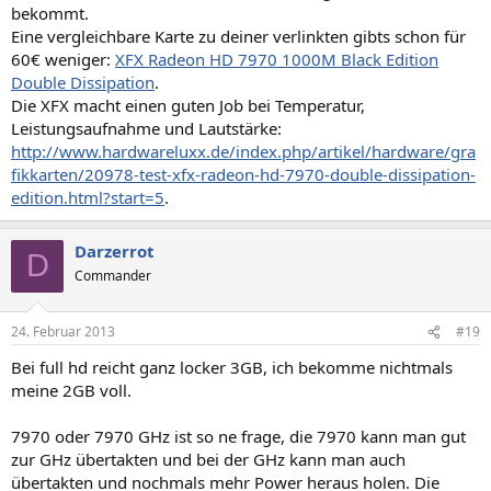
bekommt.
Eine vergleichbare Karte zu deiner verlinkten gibts schon für
60€ weniger:
XFX Radeon HD 7970 1000M Black Edition
Double Dissipation
.
Die XFX macht einen guten Job bei Temperatur,
Leistungsaufnahme und Lautstärke:
http://www.hardwareluxx.de/index.php/artikel/hardware/gra
fikkarten/20978-test-xfx-radeon-hd-7970-double-dissipation-
edition.html?start=5
.
Darzerrot
D
Commander
24. Februar 2013
#19
Bei full hd reicht ganz locker 3GB, ich bekomme nichtmals
meine 2GB voll.
7970 oder 7970 GHz ist so ne frage, die 7970 kann man gut
zur GHz übertakten und bei der GHz kann man auch
übertakten und nochmals mehr Power heraus holen. Die