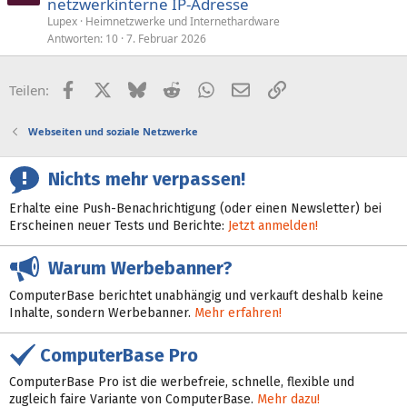
netzwerkinterne IP-Adresse
Lupex
Heimnetzwerke und Internethardware
Antworten
10
7. Februar 2026
Facebook
X (Twitter)
Bluesky
Reddit
WhatsApp
E-Mail
Link
Teilen:
Webseiten und soziale Netzwerke
Nichts mehr verpassen!
Erhalte eine Push-Benachrichtigung (oder einen Newsletter) bei
Erscheinen neuer Tests und Berichte:
Jetzt anmelden!
Warum Werbebanner?
ComputerBase berichtet unabhängig und verkauft deshalb keine
Inhalte, sondern Werbebanner.
Mehr erfahren!
ComputerBase Pro
ComputerBase Pro ist die werbefreie, schnelle, flexible und
zugleich faire Variante von ComputerBase.
Mehr dazu!