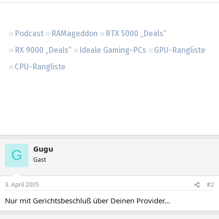
Regeln
Podcast
RAMageddon
RTX 5000 „Deals“
RX 9000 „Deals“
Ideale Gaming-PCs
GPU-Rangliste
CPU-Rangliste
Gugu
G
Gast
3. April 2005
#2
Nur mit Gerichtsbeschluß über Deinen Provider...