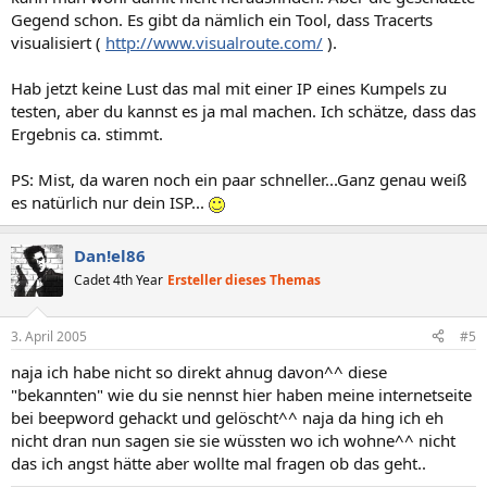
Gegend schon. Es gibt da nämlich ein Tool, dass Tracerts
visualisiert (
http://www.visualroute.com/
).
Hab jetzt keine Lust das mal mit einer IP eines Kumpels zu
testen, aber du kannst es ja mal machen. Ich schätze, dass das
Ergebnis ca. stimmt.
PS: Mist, da waren noch ein paar schneller...Ganz genau weiß
es natürlich nur dein ISP...
Dan!el86
Cadet 4th Year
Ersteller dieses Themas
3. April 2005
#5
naja ich habe nicht so direkt ahnug davon^^ diese
"bekannten" wie du sie nennst hier haben meine internetseite
bei beepword gehackt und gelöscht^^ naja da hing ich eh
nicht dran nun sagen sie sie wüssten wo ich wohne^^ nicht
das ich angst hätte aber wollte mal fragen ob das geht..