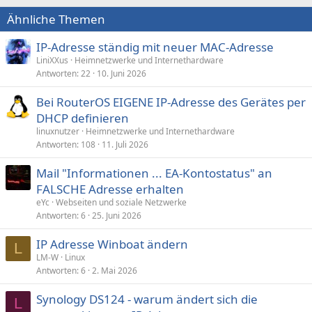
Ähnliche Themen
IP-Adresse ständig mit neuer MAC-Adresse
LiniXXus
Heimnetzwerke und Internethardware
Antworten
22
10. Juni 2026
Bei RouterOS EIGENE IP-Adresse des Gerätes per
DHCP definieren
linuxnutzer
Heimnetzwerke und Internethardware
Antworten
108
11. Juli 2026
Mail "Informationen ... EA-Kontostatus" an
FALSCHE Adresse erhalten
eYc
Webseiten und soziale Netzwerke
Antworten
6
25. Juni 2026
IP Adresse Winboat ändern
L
LM-W
Linux
Antworten
6
2. Mai 2026
Synology DS124 - warum ändert sich die
L