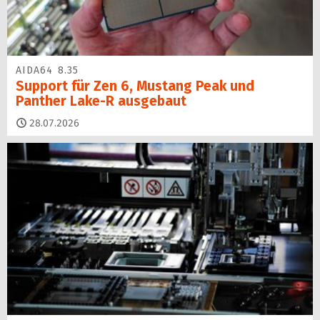
AIDA64 8.35
Support für Zen 6, Mustang Peak und
Panther Lake-R ausgebaut
28.07.2026