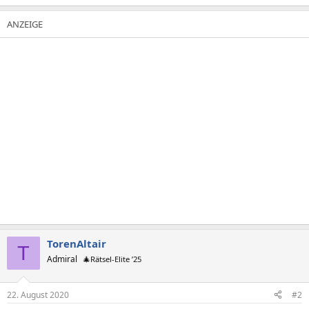
TorenAltair
T
Admiral
🎄Rätsel-Elite ’25
22. August 2020
#2