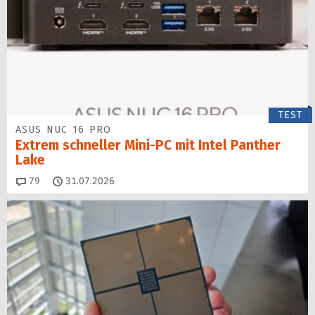
TEST
ASUS NUC 16 PRO
Extrem schneller Mini-PC mit Intel Panther
Lake
Kommentare
79
31.07.2026