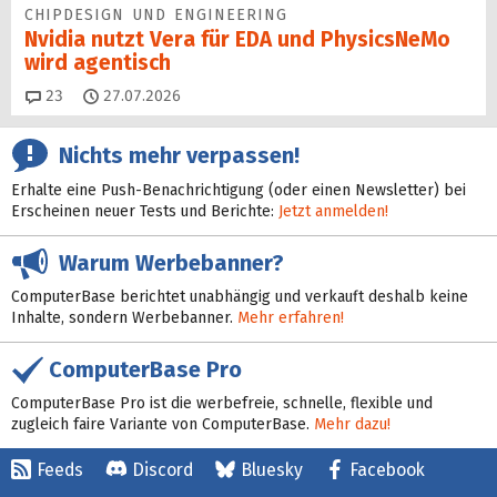
CHIPDESIGN UND ENGINEERING
Nvidia nutzt Vera für EDA und PhysicsNeMo
wird agentisch
Kommentare
23
27.07.2026
Nichts mehr verpassen!
Erhalte eine Push-Benachrichtigung (oder einen Newsletter) bei
Erscheinen neuer Tests und Berichte:
Jetzt anmelden!
Warum Werbebanner?
ComputerBase berichtet unabhängig und verkauft deshalb keine
Inhalte, sondern Werbebanner.
Mehr erfahren!
ComputerBase Pro
ComputerBase Pro ist die werbefreie, schnelle, flexible und
zugleich faire Variante von ComputerBase.
Mehr dazu!
Feeds
Discord
Bluesky
Facebook