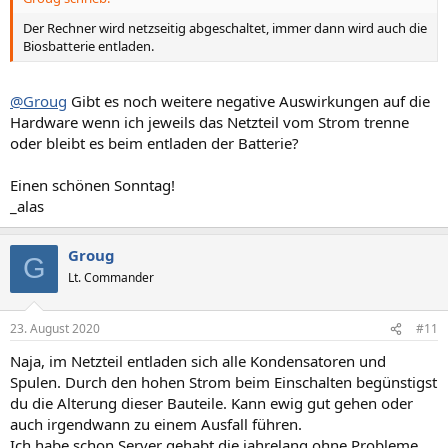
Der Rechner wird netzseitig abgeschaltet, immer dann wird auch die
Biosbatterie entladen.
@Groug
Gibt es noch weitere negative Auswirkungen auf die
Hardware wenn ich jeweils das Netzteil vom Strom trenne
oder bleibt es beim entladen der Batterie?
Einen schönen Sonntag!
_alas
Groug
G
Lt. Commander
23. August 2020
#11
Naja, im Netzteil entladen sich alle Kondensatoren und
Spulen. Durch den hohen Strom beim Einschalten begünstigst
du die Alterung dieser Bauteile. Kann ewig gut gehen oder
auch irgendwann zu einem Ausfall führen.
Ich habe schon Server gehabt die jahrelang ohne Probleme