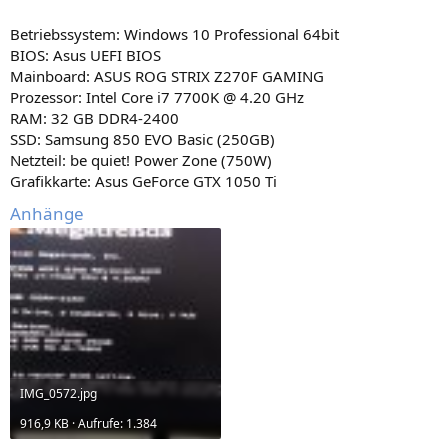
Betriebssystem: Windows 10 Professional 64bit
BIOS: Asus UEFI BIOS
Mainboard: ASUS ROG STRIX Z270F GAMING
Prozessor: Intel Core i7 7700K @ 4.20 GHz
RAM: 32 GB DDR4-2400
SSD: Samsung 850 EVO Basic (250GB)
Netzteil: be quiet! Power Zone (750W)
Grafikkarte: Asus GeForce GTX 1050 Ti
Anhänge
IMG_0572.jpg
916,9 KB · Aufrufe: 1.384