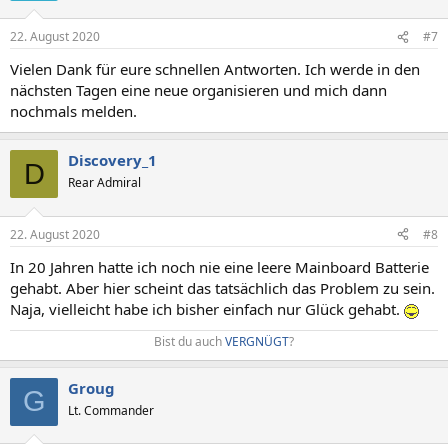
22. August 2020
#7
Vielen Dank für eure schnellen Antworten. Ich werde in den
nächsten Tagen eine neue organisieren und mich dann
nochmals melden.
Discovery_1
D
Rear Admiral
22. August 2020
#8
In 20 Jahren hatte ich noch nie eine leere Mainboard Batterie
gehabt. Aber hier scheint das tatsächlich das Problem zu sein.
Naja, vielleicht habe ich bisher einfach nur Glück gehabt.
Bist du auch
VERGNÜGT
?​
Groug
G
Lt. Commander