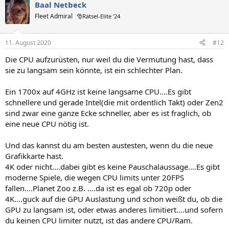
Baal Netbeck
Fleet Admiral
🎅Rätsel-Elite ’24
11. August 2020
#12
Die CPU aufzurüsten, nur weil du die Vermutung hast, dass
sie zu langsam sein könnte, ist ein schlechter Plan.
Ein 1700x auf 4GHz ist keine langsame CPU....Es gibt
schnellere und gerade Intel(die mit ordentlich Takt) oder Zen2
sind zwar eine ganze Ecke schneller, aber es ist fraglich, ob
eine neue CPU nötig ist.
Und das kannst du am besten austesten, wenn du die neue
Grafikkarte hast.
4K oder nicht....dabei gibt es keine Pauschalaussage....Es gibt
moderne Spiele, die wegen CPU limits unter 20FPS
fallen....Planet Zoo z.B. ....da ist es egal ob 720p oder
4K....guck auf die GPU Auslastung und schon weißt du, ob die
GPU zu langsam ist, oder etwas anderes limitiert....und sofern
du keinen CPU limiter nutzt, ist das andere CPU/Ram.