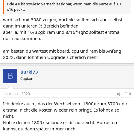
Pcie 4.0 ist sowieso vernachlässigbar, wenn man die Karte auf 3.0
x16 packt.
wird sich mit 3080 zeigen, Vorteile sollten sich aber selbst
dann im unteren % Bereich befinden.
aber ja, mit 16/32gb ram und 8/16*4ghz solltest erstmal
noch auskommen.
am besten du wartest mit board, cpu und ram bis Anfang
2022, dann lohnt ein Upgrade sicherlich mehr.
Burki73
B
Captain
11. August 2020
#10
Ich denke auch , das der Wechsel vom 1800x zum 3700x dir
erstmal nicht die Kosten wieder rein bringt. Es lohnt also
nicht.
Nutze deinen 1800x solange er dir ausreicht. Aufrüsten
kannst du dann später immer noch.