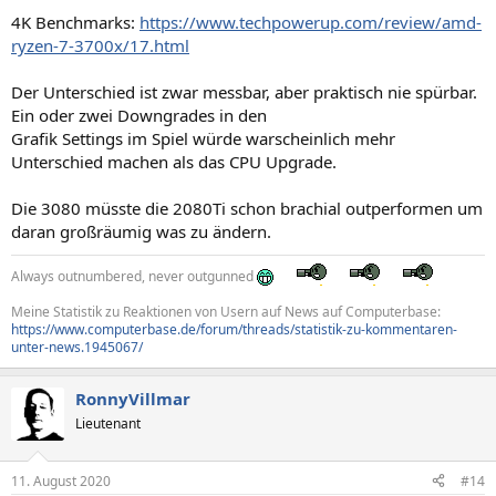
4K Benchmarks:
https://www.techpowerup.com/review/amd-
ryzen-7-3700x/17.html
Der Unterschied ist zwar messbar, aber praktisch nie spürbar.
Ein oder zwei Downgrades in den
Grafik Settings im Spiel würde warscheinlich mehr
Unterschied machen als das CPU Upgrade.
Die 3080 müsste die 2080Ti schon brachial outperformen um
daran großräumig was zu ändern.
Always outnumbered, never outgunned
Meine Statistik zu Reaktionen von Usern auf News auf Computerbase:
https://www.computerbase.de/forum/threads/statistik-zu-kommentaren-
unter-news.1945067/
RonnyVillmar
Lieutenant
11. August 2020
#14