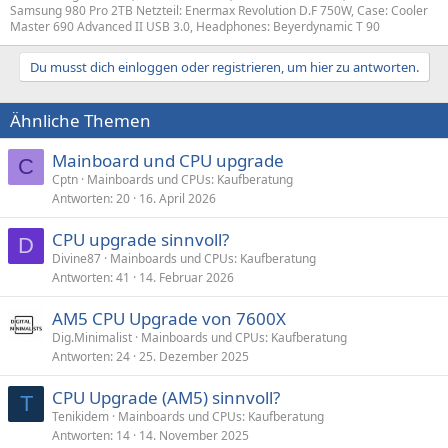
Samsung 980 Pro 2TB Netzteil: Enermax Revolution D.F 750W, Case: Cooler
Master 690 Advanced II USB 3.0, Headphones: Beyerdynamic T 90
Du musst dich einloggen oder registrieren, um hier zu antworten.
Ähnliche Themen
Mainboard und CPU upgrade
C
Cptn
Mainboards und CPUs: Kaufberatung
Antworten
20
16. April 2026
CPU upgrade sinnvoll?
D
Divine87
Mainboards und CPUs: Kaufberatung
Antworten
41
14. Februar 2026
AM5 CPU Upgrade von 7600X
Dig.Minimalist
Mainboards und CPUs: Kaufberatung
Antworten
24
25. Dezember 2025
CPU Upgrade (AM5) sinnvoll?
T
Tenikidem
Mainboards und CPUs: Kaufberatung
Antworten
14
14. November 2025