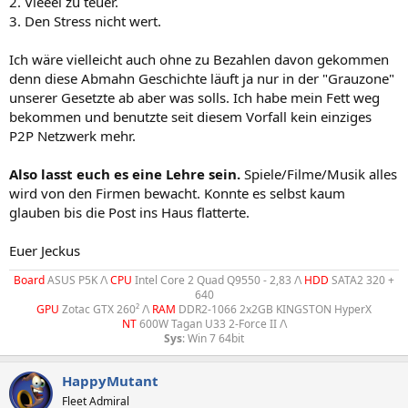
2. Vieeel zu teuer.
3. Den Stress nicht wert.
Ich wäre vielleicht auch ohne zu Bezahlen davon gekommen
denn diese Abmahn Geschichte läuft ja nur in der "Grauzone"
unserer Gesetzte ab aber was solls. Ich habe mein Fett weg
bekommen und benutzte seit diesem Vorfall kein einziges
P2P Netzwerk mehr.
Also lasst euch es eine Lehre sein.
Spiele/Filme/Musik alles
wird von den Firmen bewacht. Konnte es selbst kaum
glauben bis die Post ins Haus flatterte.
Euer Jeckus
Board
ASUS P5K /\
CPU
Intel Core 2 Quad Q9550 - 2,83 /\
HDD
SATA2 320 +
640
GPU
Zotac GTX 260² /\
RAM
DDR2-1066 2x2GB KINGSTON HyperX
NT
600W Tagan U33 2-Force II /\
Sys
: Win 7 64bit​
HappyMutant
Fleet Admiral