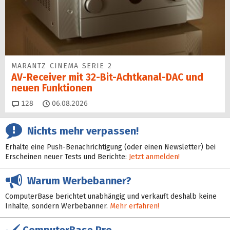
MARANTZ CINEMA SERIE 2
AV-Receiver mit 32-Bit-Acht­kanal-DAC und
neuen Funktionen
Kommentare
128
06.08.2026
Nichts mehr verpassen!
Erhalte eine Push-Benachrichtigung (oder einen Newsletter) bei
Erscheinen neuer Tests und Berichte:
Jetzt anmelden!
Warum Werbebanner?
ComputerBase berichtet unabhängig und verkauft deshalb keine
Inhalte, sondern Werbebanner.
Mehr erfahren!