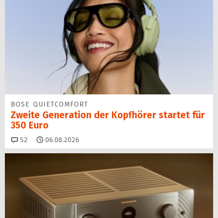
BOSE QUIETCOMFORT
Zweite Generation der Kopfhörer startet für
350 Euro
Kommentare
52
06.08.2026