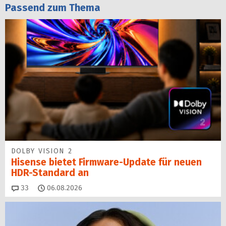
Passend zum Thema
DOLBY VISION 2
Hisense bietet Firmware-Update für neuen
HDR-Standard an
Kommentare
33
06.08.2026