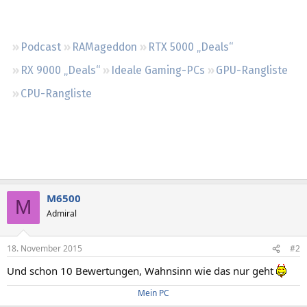
Regeln
Podcast
RAMageddon
RTX 5000 „Deals“
RX 9000 „Deals“
Ideale Gaming-PCs
GPU-Rangliste
CPU-Rangliste
M6500
M
Admiral
18. November 2015
#2
Und schon 10 Bewertungen, Wahnsinn wie das nur geht
Mein PC