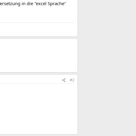
bersetzung in die "excel Sprache"
#2