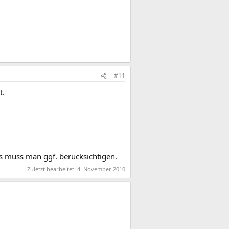
#11
t.
Das muss man ggf. berücksichtigen.
Zuletzt bearbeitet:
4. November 2010