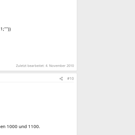
""))​
Zuletzt bearbeitet:
4. November 2010
#10
hen 1000 und 1100.