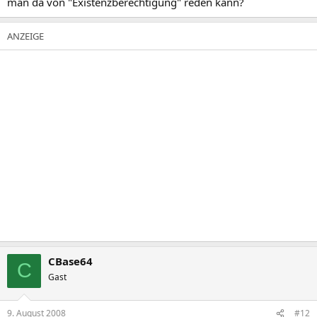
man da von "Existenzberechtigung" reden kann?
CBase64
C
Gast
9. August 2008
#12