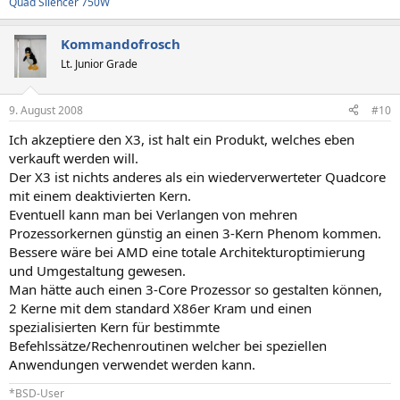
Quad Silencer 750W
Kommandofrosch
Lt. Junior Grade
9. August 2008
#10
Ich akzeptiere den X3, ist halt ein Produkt, welches eben
verkauft werden will.
Der X3 ist nichts anderes als ein wiederverwerteter Quadcore
mit einem deaktivierten Kern.
Eventuell kann man bei Verlangen von mehren
Prozessorkernen günstig an einen 3-Kern Phenom kommen.
Bessere wäre bei AMD eine totale Architekturoptimierung
und Umgestaltung gewesen.
Man hätte auch einen 3-Core Prozessor so gestalten können,
2 Kerne mit dem standard X86er Kram und einen
spezialisierten Kern für bestimmte
Befehlssätze/Rechenroutinen welcher bei speziellen
Anwendungen verwendet werden kann.
*BSD-User