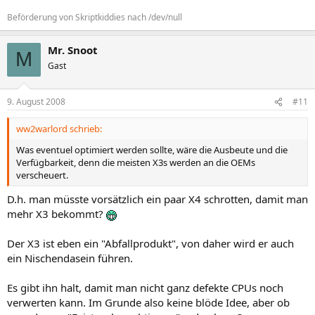
Beförderung von Skriptkiddies nach /dev/null
Mr. Snoot
M
Gast
9. August 2008
#11
ww2warlord schrieb:
Was eventuel optimiert werden sollte, wäre die Ausbeute und die
Verfügbarkeit, denn die meisten X3s werden an die OEMs
verscheuert.
D.h. man müsste vorsätzlich ein paar X4 schrotten, damit man
mehr X3 bekommt?
Der X3 ist eben ein "Abfallprodukt", von daher wird er auch
ein Nischendasein führen.
Es gibt ihn halt, damit man nicht ganz defekte CPUs noch
verwerten kann. Im Grunde also keine blöde Idee, aber ob