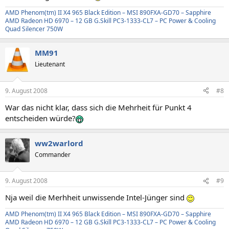
AMD Phenom(tm) II X4 965 Black Edition – MSI 890FXA-GD70 – Sapphire
AMD Radeon HD 6970 – 12 GB G.Skill PC3-1333-CL7 – PC Power & Cooling
Quad Silencer 750W
MM91
Lieutenant
9. August 2008
#8
War das nicht klar, dass sich die Mehrheit für Punkt 4
entscheiden würde?
ww2warlord
Commander
9. August 2008
#9
Nja weil die Merhheit unwissende Intel-Jünger sind
AMD Phenom(tm) II X4 965 Black Edition – MSI 890FXA-GD70 – Sapphire
AMD Radeon HD 6970 – 12 GB G.Skill PC3-1333-CL7 – PC Power & Cooling