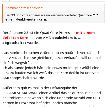
Kommandofrosch schrieb:
Der X3 ist nichts anderes als ein wiederverwerteter Quadcore
mit
einem deaktivierten Kern.
Der Phenom X3 ist ein Quad Core Prozessor
mit einem
defekten Kern
der von AMD
deaktiviert
bzw.
abgeschaltet
wurde.
Aus Markttechnischen Gründen ist es natürlich verständlich
das AMD auch diese (defekten) CPUs verkaufen will und nicht
einfach wegwirft ,
ich als Kunde jedoch hätte ein etwas mulmiges Gefühl eine
CPU zu kaufen wo ich weiß das ein Kern defekt ist und von
AMD abgeschaltet wurde.
Außerdem gab es mal in der Heftausgabe der
PCGAMESHARDWARE einen Artikel das es durchaus hie und
da Probleme gibt wenn sich eine ungerade Anzahl von CPU
Kernen in Prozessor befindet , sprich manche