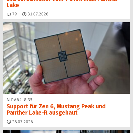
Lake
Kommentare
79
31.07.2026
AIDA64 8.35
Support für Zen 6, Mustang Peak und
Panther Lake-R ausgebaut
28.07.2026