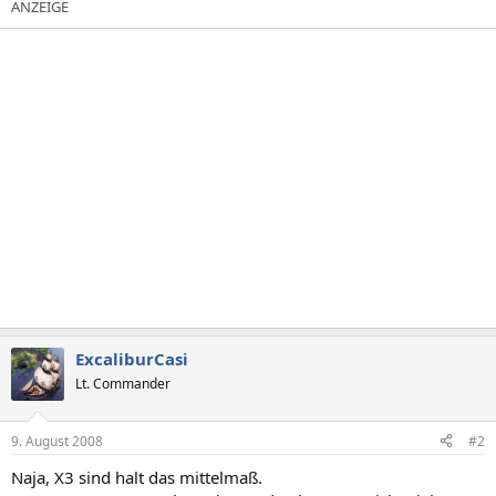
ExcaliburCasi
Lt. Commander
9. August 2008
#2
Naja, X3 sind halt das mittelmaß.