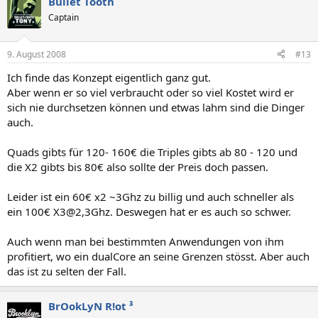
Bullet Tooth
Captain
9. August 2008
#13
Ich finde das Konzept eigentlich ganz gut.
Aber wenn er so viel verbraucht oder so viel Kostet wird er
sich nie durchsetzen können und etwas lahm sind die Dinger
auch.
Quads gibts für 120- 160€ die Triples gibts ab 80 - 120 und
die X2 gibts bis 80€ also sollte der Preis doch passen.
Leider ist ein 60€ x2 ~3Ghz zu billig und auch schneller als
ein 100€ X3@2,3Ghz. Deswegen hat er es auch so schwer.
Auch wenn man bei bestimmten Anwendungen von ihm
profitiert, wo ein dualCore an seine Grenzen stösst. Aber auch
das ist zu selten der Fall.
BrOokLyN R!ot ³