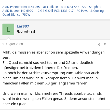
AMD Phenom(tm) II X4 965 Black Edition – MSI 890FXA-GD70 – Sapphire
AMD Radeon HD 6970 – 12 GB G.Skill PC3-1333-CL7 – PC Power & Cooling
Quad Silencer 750W
Lar337
L
Fleet Admiral
9. August 2008
#5
Mhh, da müssen es aber schon sehr spezielle Anwendungen
sein.
Ein Quad ist nicht soo viel teurer und X2 sind deutlich
günstiger bei trotzdem höherer Taktfrequenz.
So hoch ist der Architekturvorsprung zum Athlon64 auch
nicht, um das wirklich zu kompensieren. Da wird man in
manchen Fällen mit nem X3 gar langsamer fahren.
Und wenn man wirklich mehrere Threads abarbeitet, sinds
wohl in den wenigsten Fällen genau 3, denn ansonsten lohnt
eher ein Quad.