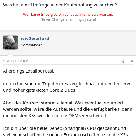
Was hat eine Umfrage in der Kaufberatung zu suchen?
Wer keine Infos gibt, braucht auch keine zu erwarten.
Never Change a running System!
ww2warlord
Commander
9. August 2008
#4
Allerdings ExcaliburCasi,
immerhin sind die Tripplecores vergleichbar mit den teureren
und höher getakteten Core 2 Duos.
Aber das Konzept stimmt allemal. Was eventuel optimiert
werden sollte, wäre die Ausbeute und die Verfügbarkeit, denn
die meisten X3s werden an die OEMs verscheuert.
Ich bin über die neue Deneb (Shanghai) CPU gespannt und
vielleicht schaffen die neuen Errungenschaften es in die X3s.