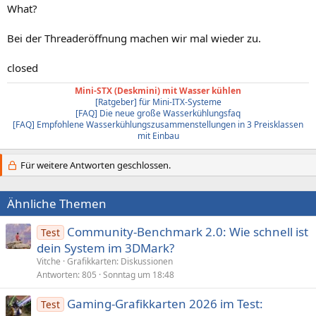
What?
Bei der Threaderöffnung machen wir mal wieder zu.
closed
Mini-STX (Deskmini) mit Wasser kühlen
[Ratgeber] für Mini-ITX-Systeme
[FAQ] Die neue große Wasserkühlungsfaq
[FAQ] Empfohlene Wasserkühlungszusammenstellungen in 3 Preisklassen
mit Einbau
Für weitere Antworten geschlossen.
Ähnliche Themen
Community-Benchmark 2.0: Wie schnell ist
Test
dein System im 3DMark?
Vitche
Grafikkarten: Diskussionen
Antworten
805
Sonntag um 18:48
Gaming-Grafikkarten 2026 im Test:
Test