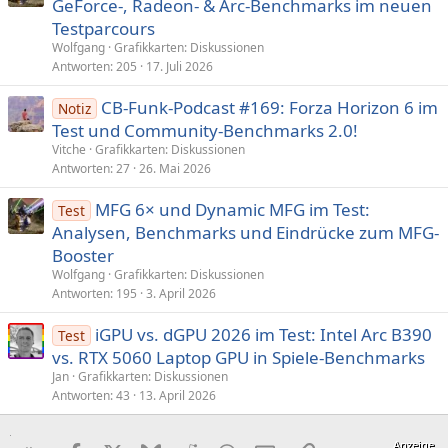
GeForce-, Radeon- & Arc-Benchmarks im neuen
Testparcours
Wolfgang
Grafikkarten: Diskussionen
Antworten
205
17. Juli 2026
CB-Funk-Podcast #169: Forza Horizon 6 im
Notiz
Test und Community-Benchmarks 2.0!
Vitche
Grafikkarten: Diskussionen
Antworten
27
26. Mai 2026
MFG 6× und Dynamic MFG im Test:
Test
Analysen, Benchmarks und Eindrücke zum MFG-
Booster
Wolfgang
Grafikkarten: Diskussionen
Antworten
195
3. April 2026
iGPU vs. dGPU 2026 im Test: Intel Arc B390
Test
vs. RTX 5060 Laptop GPU in Spiele-Benchmarks
Jan
Grafikkarten: Diskussionen
Antworten
43
13. April 2026