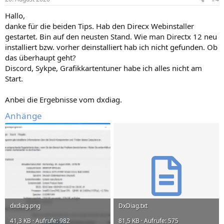
Hallo,
danke für die beiden Tips. Hab den Direcx Webinstaller
gestartet. Bin auf den neusten Stand. Wie man Directx 12 neu
installiert bzw. vorher deinstalliert hab ich nicht gefunden. Ob
das überhaupt geht?
Discord, Sykpe, Grafikkartentuner habe ich alles nicht am
Start.
Anbei die Ergebnisse vom dxdiag.
Anhänge
dxdiag.png
DxDiag.txt
41,3 KB · Aufrufe: 982
81,5 KB · Aufrufe: 575