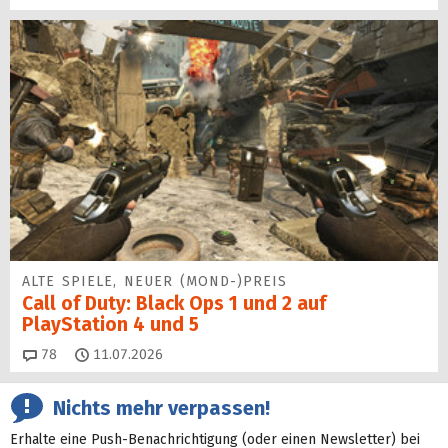
ALTE SPIELE, NEUER (MOND-)PREIS
Call of Duty: Black Ops 1 und 2 auf
PlayStation 4 und 5
Kommentare
78
11.07.2026
Nichts mehr verpassen!
Erhalte eine Push-Benachrichtigung (oder einen Newsletter) bei