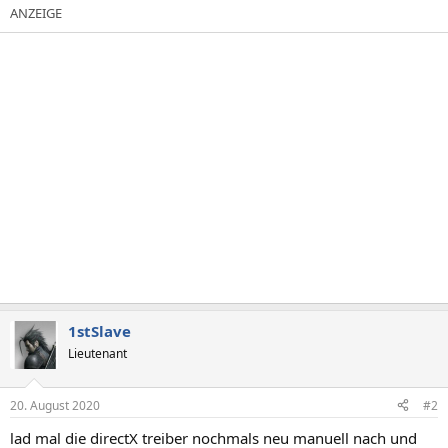
1stSlave
Lieutenant
20. August 2020
#2
lad mal die directX treiber nochmals neu manuell nach und