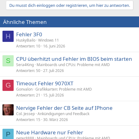
Du musst dich einloggen oder registrieren, um hier zu antworten.
Ähnliche Themen
Fehler 3F0
H
HuskyBailo
Windows 11
Antworten
10
16. Juni 2026
CPU überhitzt und Fehler im BIOS beim starten
S
Sera4King
Mainboards und CPUs: Probleme mit AMD
Antworten
50
27. Juli 2026
Timeout Fehler 9070XT
G
Gonvalon
Grafikkarten: Probleme mit AMD
Antworten
21
15. Juli 2026
Nervige Fehler der CB Seite auf IPhone
Col. Jessep
Ankündigungen und Feedback
Antworten
15
30. März 2026
Neue Hardware nur Fehler
P
peter8888
Mainboards und CPUs: Probleme mit AMD