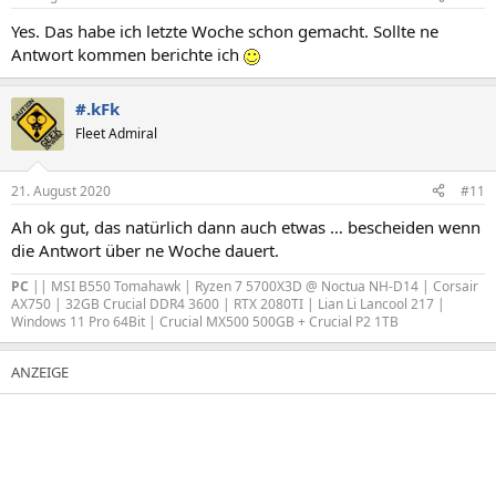
Yes. Das habe ich letzte Woche schon gemacht. Sollte ne
Antwort kommen berichte ich
#.kFk
Fleet Admiral
21. August 2020
#11
Ah ok gut, das natürlich dann auch etwas … bescheiden wenn
die Antwort über ne Woche dauert.
PC
|| MSI B550 Tomahawk | Ryzen 7 5700X3D @ Noctua NH-D14 | Corsair
AX750 | 32GB Crucial DDR4 3600 | RTX 2080TI | Lian Li Lancool 217 |
Windows 11 Pro 64Bit | Crucial MX500 500GB + Crucial P2 1TB