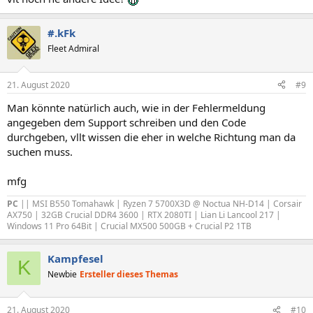
#.kFk
Fleet Admiral
21. August 2020
#9
Man könnte natürlich auch, wie in der Fehlermeldung
angegeben dem Support schreiben und den Code
durchgeben, vllt wissen die eher in welche Richtung man da
suchen muss.
mfg
PC
|| MSI B550 Tomahawk | Ryzen 7 5700X3D @ Noctua NH-D14 | Corsair
AX750 | 32GB Crucial DDR4 3600 | RTX 2080TI | Lian Li Lancool 217 |
Windows 11 Pro 64Bit | Crucial MX500 500GB + Crucial P2 1TB
Kampfesel
K
Newbie
Ersteller dieses Themas
21. August 2020
#10