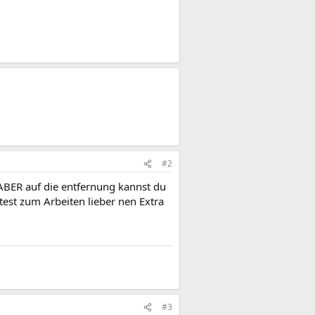
#2
 ABER auf die entfernung kannst du
ltest zum Arbeiten lieber nen Extra
#3