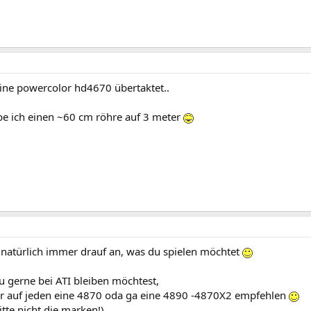
eine powercolor hd4670 übertaktet..
 ich einen ~60 cm röhre auf 3 meter
natürlich immer drauf an, was du spielen möchtet
u gerne bei ATI bleiben möchtest,
ir auf jeden eine 4870 oda ga eine 4890 -4870X2 empfehlen
itte nicht die marken!)