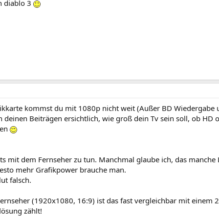
h diablo 3
fikkarte kommst du mit 1080p nicht weit (Außer BD Wiedergabe u
 in deinen Beiträgen ersichtlich, wie groß dein Tv sein soll, ob HD
ren
hts mit dem Fernseher zu tun. Manchmal glaube ich, das manche 
desto mehr Grafikpower brauche man.
ut falsch.
ernseher (1920x1080, 16:9) ist das fast vergleichbar mit einem 
lösung zählt!