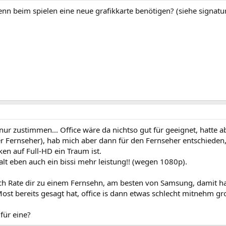
nn beim spielen eine neue grafikkarte benötigen? (siehe signatu
nur zustimmen... Office wäre da nichtso gut für geeignet, hatte 
r Fernseher), hab mich aber dann für den Fernseher entschieden,
en auf Full-HD ein Traum ist.
alt eben auch ein bissi mehr leistung!! (wegen 1080p).
ch Rate dir zu einem Fernsehn, am besten von Samsung, damit hab
ost bereits gesagt hat, office is dann etwas schlecht mitnehm g
für eine?