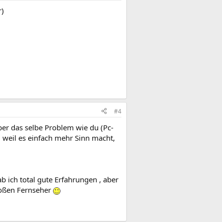
r)
#4
aber das selbe Problem wie du (Pc-
 weil es einfach mehr Sinn macht,
 ich total gute Erfahrungen , aber
roßen Fernseher