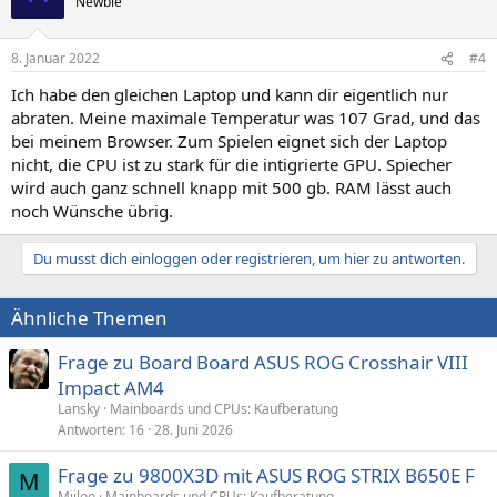
Newbie
8. Januar 2022
#4
Ich habe den gleichen Laptop und kann dir eigentlich nur
abraten. Meine maximale Temperatur was 107 Grad, und das
bei meinem Browser. Zum Spielen eignet sich der Laptop
nicht, die CPU ist zu stark für die intigrierte GPU. Spiecher
wird auch ganz schnell knapp mit 500 gb. RAM lässt auch
noch Wünsche übrig.
Du musst dich einloggen oder registrieren, um hier zu antworten.
Ähnliche Themen
Frage zu Board Board ASUS ROG Crosshair VIII
Impact AM4
Lansky
Mainboards und CPUs: Kaufberatung
Antworten
16
28. Juni 2026
Frage zu 9800X3D mit ASUS ROG STRIX B650E F
M
Miiloo
Mainboards und CPUs: Kaufberatung