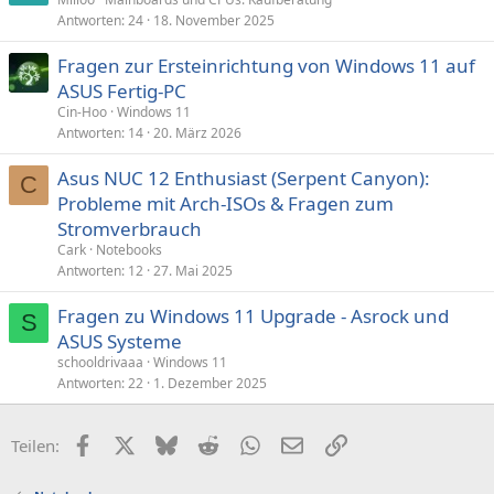
Antworten
24
18. November 2025
Fragen zur Ersteinrichtung von Windows 11 auf
ASUS Fertig-PC
Cin-Hoo
Windows 11
Antworten
14
20. März 2026
Asus NUC 12 Enthusiast (Serpent Canyon):
C
Probleme mit Arch-ISOs & Fragen zum
Stromverbrauch
Cark
Notebooks
Antworten
12
27. Mai 2025
Fragen zu Windows 11 Upgrade - Asrock und
S
ASUS Systeme
schooldrivaaa
Windows 11
Antworten
22
1. Dezember 2025
Facebook
X (Twitter)
Bluesky
Reddit
WhatsApp
E-Mail
Link
Teilen: