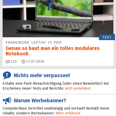
TEST
FRAMEWORK LAPTOP 13 PRO
Genau so baut man ein tolles modulares
Notebook
Kommentare
135
27.07.2026
Nichts mehr verpassen!
Erhalte eine Push-Benachrichtigung (oder einen Newsletter) bei
Erscheinen neuer Tests und Berichte:
Jetzt anmelden!
Warum Werbebanner?
ComputerBase berichtet unabhängig und verkauft deshalb keine
Inhalte, sondern Werbebanner.
Mehr erfahren!