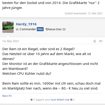
besten für den Sockel und von 2014. Die Grafikkarte "nur" 2
Jahre jünger.
Zuletzt bearbeitet:
13. Mai 2021
Hardy_1916
Lt. Commander
PRO
🎅Rätsel-Elite ’23
14. Mai 2021
#5
Der Ram ist ein Riegel, oder sind es 2 Riegel?
Das Netzteil ist über 10 Jahre auf dem Markt, wie alt ist
deines?
Der Monitor ist an der Grafikkarte angeschlossen und nicht
am Mainboard?
Welchen CPU Kühler nutzt du?
Beim Ram sollte es min. 1600er mit cl9 sein, schau doch mal
im Marktplatz hier nach, wenn die ~ 80.- € Neu zu viel sind.
Mein PC:
⚫⚪ Support your
local fotball club
⚫
⚪