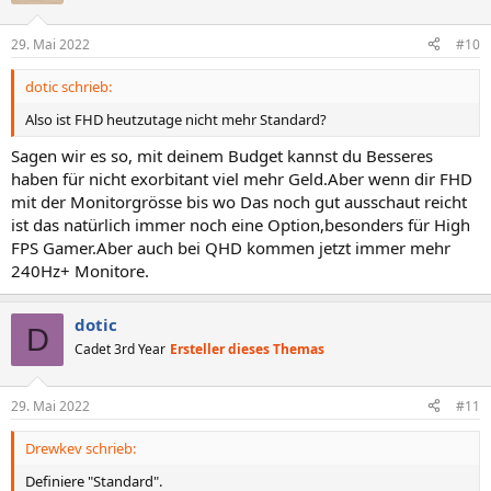
29. Mai 2022
#10
dotic schrieb:
Also ist FHD heutzutage nicht mehr Standard?
Sagen wir es so, mit deinem Budget kannst du Besseres
haben für nicht exorbitant viel mehr Geld.Aber wenn dir FHD
mit der Monitorgrösse bis wo Das noch gut ausschaut reicht
ist das natürlich immer noch eine Option,besonders für High
FPS Gamer.Aber auch bei QHD kommen jetzt immer mehr
240Hz+ Monitore.
dotic
D
Cadet 3rd Year
Ersteller dieses Themas
29. Mai 2022
#11
Drewkev schrieb:
Definiere "Standard".