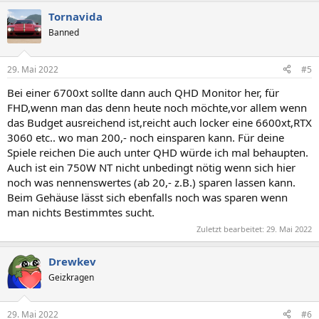
Tornavida
Banned
29. Mai 2022
#5
Bei einer 6700xt sollte dann auch QHD Monitor her, für
FHD,wenn man das denn heute noch möchte,vor allem wenn
das Budget ausreichend ist,reicht auch locker eine 6600xt,RTX
3060 etc.. wo man 200,- noch einsparen kann. Für deine
Spiele reichen Die auch unter QHD würde ich mal behaupten.
Auch ist ein 750W NT nicht unbedingt nötig wenn sich hier
noch was nennenswertes (ab 20,- z.B.) sparen lassen kann.
Beim Gehäuse lässt sich ebenfalls noch was sparen wenn
man nichts Bestimmtes sucht.
Zuletzt bearbeitet:
29. Mai 2022
Drewkev
Geizkragen
29. Mai 2022
#6