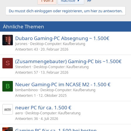
Letzte
1 von 3
Nächste
Du musst dich einloggen oder registrieren, um hier zu antworten.
Ähnliche Themen
Dubaro Gaming-PC Absegnung ~ 1.500€
Jurones
Desktop-Computer: Kaufberatung
Antworten
43
20. Februar 2026
(Zusammengebauter) Gaming-PC bis ~1.500€
S
Stevebert
Desktop-Computer: Kaufberatung
Antworten
57
13. Februar 2026
Neuer Gaming-PC im NCASE M2 - 1.500 €
B
bimbambinoo
Desktop-Computer: Kaufberatung
Antworten
1
12. Oktober 2025
neuer PC für ca. 1.500 €
aero
Desktop-Computer: Kaufberatung
Antworten
36
4. Juli 2026
Gaming PC für ca. 1.500 bei besten