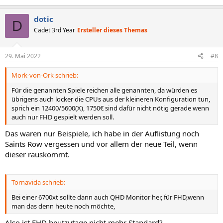
dotic
D
Cadet 3rd Year
Ersteller dieses Themas
29. Mai 2022
#8
Mork-von-Ork schrieb:
Für die genannten Spiele reichen alle genannten, da würden es
übrigens auch locker die CPUs aus der kleineren Konfiguration tun,
sprich ein 12400/5600(X), 1750€ sind dafür nicht nötig gerade wenn
auch nur FHD gespielt werden soll.
Das waren nur Beispiele, ich habe in der Auflistung noch
Saints Row vergessen und vor allem der neue Teil, wenn
dieser rauskommt.
Tornavida schrieb:
Bei einer 6700xt sollte dann auch QHD Monitor her, für FHD,wenn
man das denn heute noch möchte,
Also ist FHD heutzutage nicht mehr Standard?