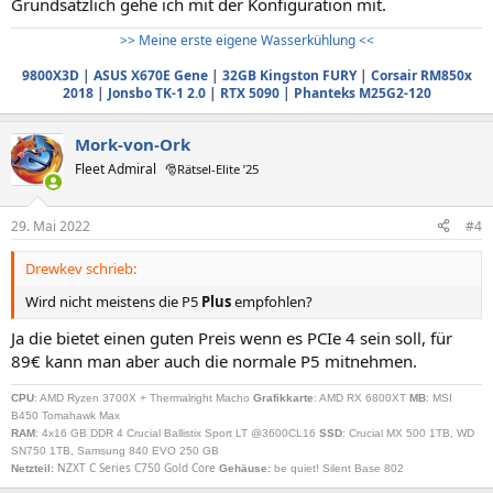
Grundsätzlich gehe ich mit der Konfiguration mit.
>> Meine erste eigene Wasserkühlung <<
9800X3D
|
ASUS X670E Gene
|
32GB Kingston FURY
|
Corsair RM850x
2018
|
Jonsbo TK-1 2.0
|
RTX 5090
|
Phanteks M25G2-120
Mork-von-Ork
Fleet Admiral
🎅Rätsel-Elite ’25
29. Mai 2022
#4
Drewkev schrieb:
Wird nicht meistens die P5
Plus
empfohlen?
Ja die bietet einen guten Preis wenn es PCIe 4 sein soll, für
89€ kann man aber auch die normale P5 mitnehmen.
CPU
: AMD Ryzen 3700X + Thermalright Macho
Grafikkarte
: AMD RX 6800XT
MB
: MSI
B450 Tomahawk Max
RAM
: 4x16 GB DDR 4 Crucial Ballistix Sport LT @3600CL16
SSD
: Crucial MX 500 1TB, WD
SN750 1TB, Samsung 840 EVO 250 GB
NZXT C Series C750 Gold Core
Netzteil
:
Gehäuse:
be quiet! Silent Base 802