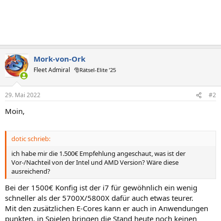
Mork-von-Ork
Fleet Admiral
🎅Rätsel-Elite ’25
29. Mai 2022
#2
Moin,
dotic schrieb:
ich habe mir die 1.500€ Empfehlung angeschaut, was ist der
Vor-/Nachteil von der Intel und AMD Version? Wäre diese
ausreichend?
Bei der 1500€ Konfig ist der i7 für gewöhnlich ein wenig
schneller als der 5700X/5800X dafür auch etwas teurer.
Mit den zusätzlichen E-Cores kann er auch in Anwendungen
punkten, in Spielen bringen die Stand heute noch keinen