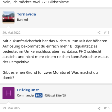
Nein, ich möchte zwei 27" Bildschirme.
Tornavida
Banned
29. Mai 2022
#15
Mit Zukunftssicherheit hat das Nichts zu tun.Mit der höheren
Auflösung bekommst du einfach mehr Bildqualität.Das
bedeutet im Umkehrschluss aber nicht,dass FHD schlecht
aussieht und nicht mehr einem reichen kann.Betrachte es aus
der Perspektive.
Gibt es einen Grund für zwei Monitore? Was machst du
damit?
H1ldegunst
H
Commander
PRO
🎅Rätsel-Elite ’25
29. Mai 2022
#16