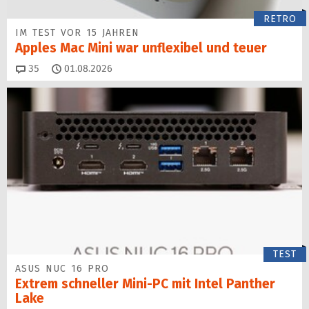
RETRO
IM TEST VOR 15 JAHREN
Apples Mac Mini war unflexibel und teuer
Kommentare
35
01.08.2026
TEST
ASUS NUC 16 PRO
Extrem schneller Mini-PC mit Intel Panther
Lake