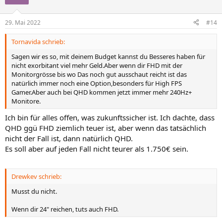
29. Mai 2022
#14
Tornavida schrieb:
Sagen wir es so, mit deinem Budget kannst du Besseres haben für
nicht exorbitant viel mehr Geld.Aber wenn dir FHD mit der
Monitorgrösse bis wo Das noch gut ausschaut reicht ist das
natürlich immer noch eine Option,besonders für High FPS
Gamer.Aber auch bei QHD kommen jetzt immer mehr 240Hz+
Monitore.
Ich bin für alles offen, was zukunftssicher ist. Ich dachte, dass
QHD ggü FHD ziemlich teuer ist, aber wenn das tatsächlich
nicht der Fall ist, dann natürlich QHD.
Es soll aber auf jeden Fall nicht teurer als 1.750€ sein.
Drewkev schrieb:
Musst du nicht.
Wenn dir 24" reichen, tuts auch FHD.