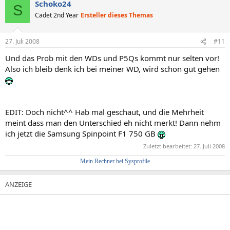
Schoko24
S
Cadet 2nd Year
Ersteller dieses Themas
27. Juli 2008
#11
Und das Prob mit den WDs und P5Qs kommt nur selten vor!
Also ich bleib denk ich bei meiner WD, wird schon gut gehen
EDIT: Doch nicht^^ Hab mal geschaut, und die Mehrheit
meint dass man den Unterschied eh nicht merkt! Dann nehm
ich jetzt die Samsung Spinpoint F1 750 GB
Zuletzt bearbeitet:
27. Juli 2008
Mein Rechner bei Sysprofile