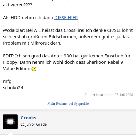
aktivieren????
Als HDD nehm ich dann
DIESE HIER
@cdalblar: Bei ATI heisst das CrossFire! Ich denke CF/SLI lohnt
sich erst ab größeren Bildschirmen, außerdem gibt es ja das
Problem mit Mikrorucklern.
EDIT: Ich seh grad das Antec 900 hat gar keinen Einschub für
Floppy! Dann nehm ich wohl doch dass Sharkoon Rebel 9
Value Edition
mfg
schoko24
Zuletzt bearbeitet:
27. Juli 2008
Mein Rechner bei Sysprofile
Crooks
Lt. Junior Grade