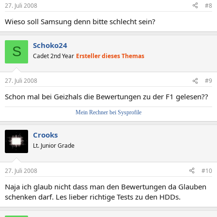
27. Juli 2008
#8
Wieso soll Samsung denn bitte schlecht sein?
Schoko24
S
Cadet 2nd Year
Ersteller dieses Themas
27. Juli 2008
#9
Schon mal bei Geizhals die Bewertungen zu der F1 gelesen??
Mein Rechner bei Sysprofile
Crooks
Lt. Junior Grade
27. Juli 2008
#10
Naja ich glaub nicht dass man den Bewertungen da Glauben
schenken darf. Les lieber richtige Tests zu den HDDs.