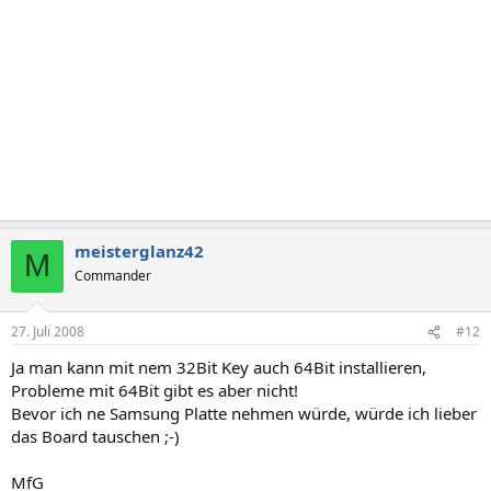
meisterglanz42
M
Commander
27. Juli 2008
#12
Ja man kann mit nem 32Bit Key auch 64Bit installieren,
Probleme mit 64Bit gibt es aber nicht!
Bevor ich ne Samsung Platte nehmen würde, würde ich lieber
das Board tauschen ;-)
MfG