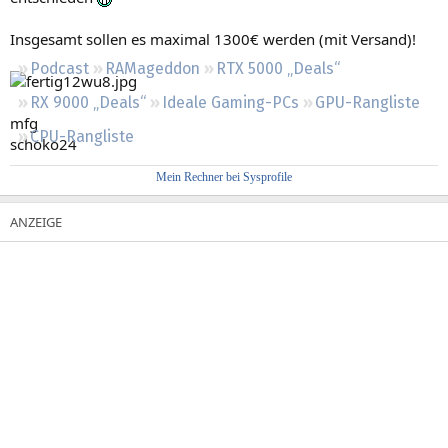
Regeln
Insgesamt sollen es maximal 1300€ werden (mit Versand)!
Podcast
RAMageddon
RTX 5000 „Deals“
RX 9000 „Deals“
Ideale Gaming-PCs
GPU-Rangliste
mfg
CPU-Rangliste
schoko24
Mein Rechner bei Sysprofile