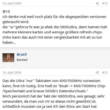
14. April 2004
#12
@10
ich denke mal weil noch platz für die abgespeckten versionen
gebraucht wird.
die "ur"geforce fx war ja afaik die 5800ultra, dann kamen halt
mehrere kleinere karten und wenige größere refresh-chips.
imho kann das auch mit einer vergleicbarkeit mit ati zu tun
haben...
Brot!!
Banned
14. April 2004
#13
Das die Ultra "nur" Taktraten von 400/550MHz vorweisen
kann, find ich lustig. Erst hieß es "Boah -> 600/700MHz Chip-
/Speichertakt und krasse 50GB/s Datendurchsatz."
Mich persönlich hat der Takt der 6800Ultra, wie gesagt, sehr
verwundert, da man von nV so etwas nicht gewöhnt ist.
schließlich mussten sie ja seit ATi den R3xx am Start hat