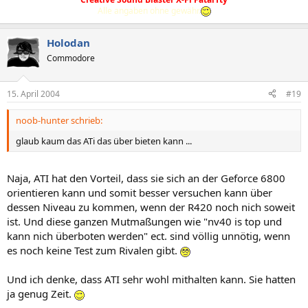
Alle angaben ohne gewähr.
Holodan
Commodore
15. April 2004
#19
noob-hunter schrieb:
glaub kaum das ATi das über bieten kann ...
Naja, ATI hat den Vorteil, dass sie sich an der Geforce 6800
orientieren kann und somit besser versuchen kann über
dessen Niveau zu kommen, wenn der R420 noch nich soweit
ist. Und diese ganzen Mutmaßungen wie "nv40 is top und
kann nich überboten werden" ect. sind völlig unnötig, wenn
es noch keine Test zum Rivalen gibt.
Und ich denke, dass ATI sehr wohl mithalten kann. Sie hatten
ja genug Zeit.