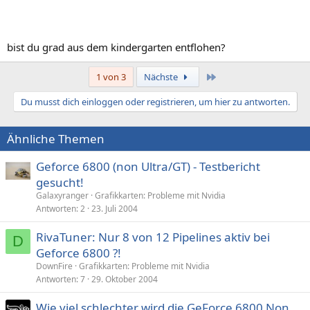
bist du grad aus dem kindergarten entflohen?
Letzte
1 von 3
Nächste
Du musst dich einloggen oder registrieren, um hier zu antworten.
Ähnliche Themen
Geforce 6800 (non Ultra/GT) - Testbericht
gesucht!
Galaxyranger
Grafikkarten: Probleme mit Nvidia
Antworten
2
23. Juli 2004
RivaTuner: Nur 8 von 12 Pipelines aktiv bei
D
Geforce 6800 ?!
DownFire
Grafikkarten: Probleme mit Nvidia
Antworten
7
29. Oktober 2004
Wie viel schlechter wird die GeForce 6800 Non