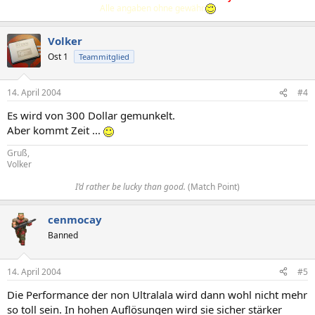
Alle angaben ohne gewähr.
Volker
Ost 1
Teammitglied
14. April 2004
#4
Es wird von 300 Dollar gemunkelt.
Aber kommt Zeit ...
Gruß,
Volker
I’d rather be lucky than good.
(Match Point)​
cenmocay
Banned
14. April 2004
#5
Die Performance der non Ultralala wird dann wohl nicht mehr
so toll sein. In hohen Auflösungen wird sie sicher stärker