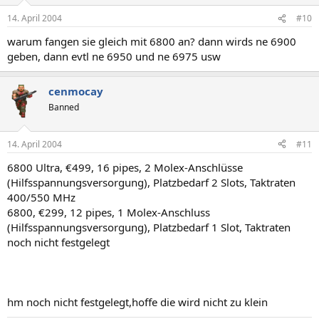
14. April 2004
#10
warum fangen sie gleich mit 6800 an? dann wirds ne 6900
geben, dann evtl ne 6950 und ne 6975 usw
cenmocay
Banned
14. April 2004
#11
6800 Ultra, €499, 16 pipes, 2 Molex-Anschlüsse
(Hilfsspannungsversorgung), Platzbedarf 2 Slots, Taktraten
400/550 MHz
6800, €299, 12 pipes, 1 Molex-Anschluss
(Hilfsspannungsversorgung), Platzbedarf 1 Slot, Taktraten
noch nicht festgelegt
hm noch nicht festgelegt,hoffe die wird nicht zu klein