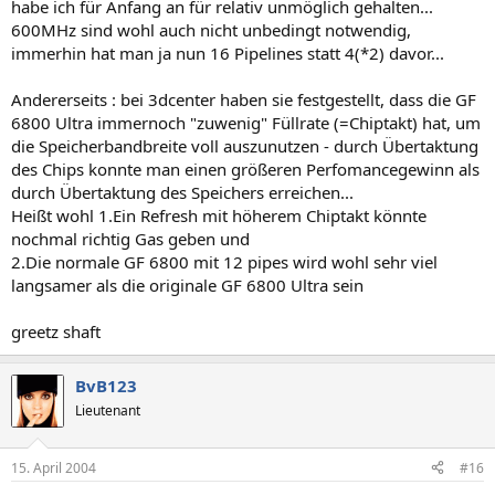
habe ich für Anfang an für relativ unmöglich gehalten...
600MHz sind wohl auch nicht unbedingt notwendig,
immerhin hat man ja nun 16 Pipelines statt 4(*2) davor...
Andererseits : bei 3dcenter haben sie festgestellt, dass die GF
6800 Ultra immernoch "zuwenig" Füllrate (=Chiptakt) hat, um
die Speicherbandbreite voll auszunutzen - durch Übertaktung
des Chips konnte man einen größeren Perfomancegewinn als
durch Übertaktung des Speichers erreichen...
Heißt wohl 1.Ein Refresh mit höherem Chiptakt könnte
nochmal richtig Gas geben und
2.Die normale GF 6800 mit 12 pipes wird wohl sehr viel
langsamer als die originale GF 6800 Ultra sein
greetz shaft
BvB123
Lieutenant
15. April 2004
#16