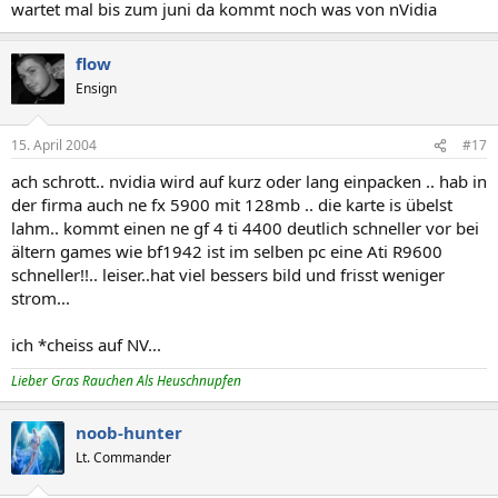
wartet mal bis zum juni da kommt noch was von nVidia
flow
Ensign
15. April 2004
#17
ach schrott.. nvidia wird auf kurz oder lang einpacken .. hab in
der firma auch ne fx 5900 mit 128mb .. die karte is übelst
lahm.. kommt einen ne gf 4 ti 4400 deutlich schneller vor bei
ältern games wie bf1942 ist im selben pc eine Ati R9600
schneller!!.. leiser..hat viel bessers bild und frisst weniger
strom...
ich *cheiss auf NV...
Lieber Gras Rauchen Als Heuschnupfen
noob-hunter
Lt. Commander