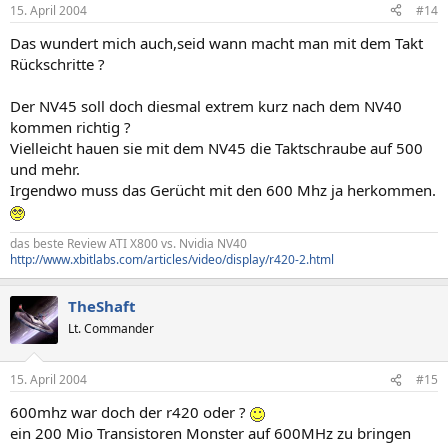
15. April 2004
#14
Das wundert mich auch,seid wann macht man mit dem Takt
Rückschritte ?
Der NV45 soll doch diesmal extrem kurz nach dem NV40
kommen richtig ?
Vielleicht hauen sie mit dem NV45 die Taktschraube auf 500
und mehr.
Irgendwo muss das Gerücht mit den 600 Mhz ja herkommen.
das beste Review ATI X800 vs. Nvidia NV40
http://www.xbitlabs.com/articles/video/display/r420-2.html
TheShaft
Lt. Commander
15. April 2004
#15
600mhz war doch der r420 oder ?
ein 200 Mio Transistoren Monster auf 600MHz zu bringen