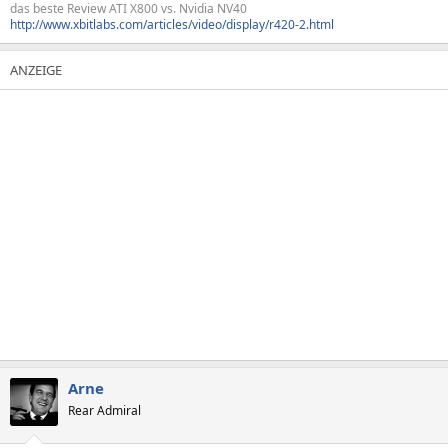
das beste Review ATI X800 vs. Nvidia NV40
http://www.xbitlabs.com/articles/video/display/r420-2.html
Arne
Rear Admiral