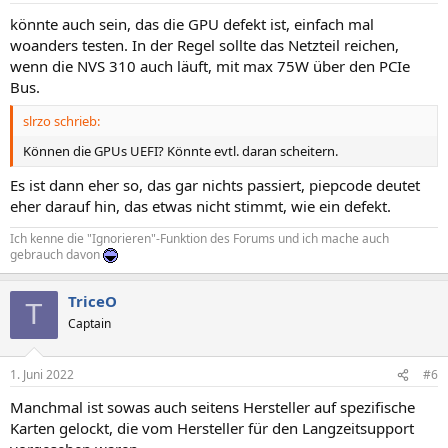
könnte auch sein, das die GPU defekt ist, einfach mal
woanders testen. In der Regel sollte das Netzteil reichen,
wenn die NVS 310 auch läuft, mit max 75W über den PCIe
Bus.
slrzo schrieb:
Können die GPUs UEFI? Könnte evtl. daran scheitern.
Es ist dann eher so, das gar nichts passiert, piepcode deutet
eher darauf hin, das etwas nicht stimmt, wie ein defekt.
Ich kenne die "Ignorieren"-Funktion des Forums und ich mache auch
gebrauch davon
TriceO
T
Captain
1. Juni 2022
#6
Manchmal ist sowas auch seitens Hersteller auf spezifische
Karten gelockt, die vom Hersteller für den Langzeitsupport