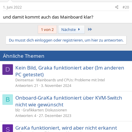
1. Juni 2022
#20
und damit kommt auch das Mainboard klar?
Letzte
1 von 2
Nächste
Du musst dich einloggen oder registrieren, um hier zu antworten.
Ähnliche Themen
Kein Bild, Graka funktioniert aber (Im anderen
D
PC getestet)
Deinsensai
Mainboards und CPUs: Probleme mit Intel
Antworten
21
3. November 2024
Onboard-GraKa funktioniert über KVM-Switch
B
nicht wie gewünscht
blz
Grafikkarten: Diskussionen
Antworten
4
27. Dezember 2023
GraKa funktioniert, wird aber nicht erkannt
S