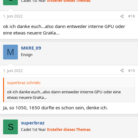
Cadet 1st Year
Ersteller dieses Themas
1. Juni 2022
#18
ok ich danke euch...also dann entweder interne GPU oder
eine etwas neuere GraKa...
MKRE_09
M
Ensign
1. Juni 2022
#19
superbraz schrieb:
ok ich danke euch...also dann entweder interne GPU oder eine
etwas neuere GraKa...
Ja, so 1050, 1650 dürfte es schon sein, denke ich.
superbraz
S
Cadet 1st Year
Ersteller dieses Themas