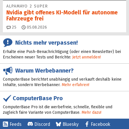
ALPAMAYO 2 SUPER
Nvidia gibt offenes KI-Modell für autonome
Fahrzeuge frei
Kommentare
25
05.08.2026
Nichts mehr verpassen!
Erhalte eine Push-Benachrichtigung (oder einen Newsletter) bei
Erscheinen neuer Tests und Berichte:
Jetzt anmelden!
Warum Werbebanner?
ComputerBase berichtet unabhängig und verkauft deshalb keine
Inhalte, sondern Werbebanner.
Mehr erfahren!
ComputerBase Pro
ComputerBase Pro ist die werbefreie, schnelle, flexible und
zugleich faire Variante von ComputerBase.
Mehr dazu!
Feeds
Discord
Bluesky
Facebook