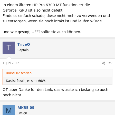
n
in einem älteren HP Pro 6300 MT funktioniert die
:
Geforce...GPU ist also nicht defekt.
Finde es einfach schade, diese nicht mehr zu verwenden und
zu entsorgen, wenn sie noch intakt ist und laufen würde...
und wie gesagt, UEFI sollte sie auch können.
TriceO
T
Captain
1. Juni 2022
#9
unins002 schrieb:
Das ist falsch, es sind 66W.
OT, aber Danke für den Link, das wusste ich bislang so auch
noch nicht.
MKRE_09
M
Ensign