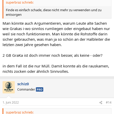
superbraz schrieb:
Finde es einfach schade, diese nicht mehr zu verwenden und zu
entsorgen
Man könnte auch Argumentieren, warum Leute alte Sachen
wie Grakas i-wo sinnlos rumliegen oder eingebaut haben nur
weil sie noch funktionieren. Man könnte die Rohstoffe darin
sicher gebrauchen, was man ja so schön an der Halbleiter die
letzten zwei Jahre gesehen haben.
2 GB GraKa ist doch immer noch besser, als keine - oder?
in dem Fall ist die nur Müll. Damit konnte als die rauskamen,
nichts zocken oder ähnlich Sinnvolles.
schiz0
Commander
PRO
1. Juni 2022
#14
superbraz schrieb: