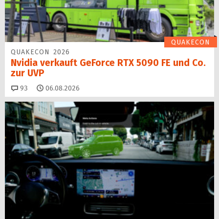
QUAKECON
QUAKECON 2026
Nvidia verkauft GeForce RTX 5090 FE und Co.
zur UVP
Kommentare
93
06.08.2026