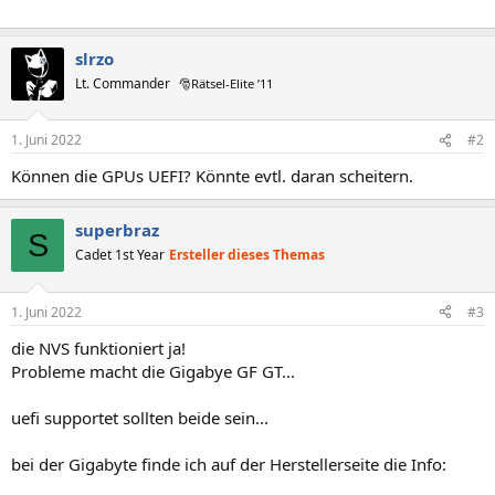
slrzo
Lt. Commander
🎅Rätsel-Elite ’11
1. Juni 2022
#2
Können die GPUs UEFI? Könnte evtl. daran scheitern.
superbraz
S
Cadet 1st Year
Ersteller dieses Themas
1. Juni 2022
#3
die NVS funktioniert ja!
Probleme macht die Gigabye GF GT...
uefi supportet sollten beide sein...
bei der Gigabyte finde ich auf der Herstellerseite die Info: