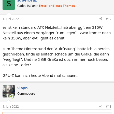
superbraz
S
Cadet 1st Year
Ersteller dieses Themas
1. Juni 2022
#12
es ist kein standard ATX Netzteil...hab aber ggf. ein 310W
Netzteil aus einem Vorgänger "rumliegen" - zwar immer noch
kein 350W, aber evtl. geht es damit...
zum Theme Hintergrund der "Aufrüstung" hatte ich ja bereits
geschrieben, finde es einfach schade um die GraKa, die dann
"wegfliegt". Und ne 2 GB GraKa ist doch immer noch besser,
als keine - oder?
GPU-Z kann ich heute Abend mal schauen...
Slayn
Commodore
1. Juni 2022
#13