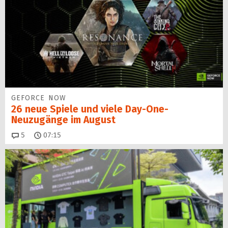
GEFORCE NOW
26 neue Spiele und viele Day-One-
Neuzugänge im August
Kommentare
5
07:15