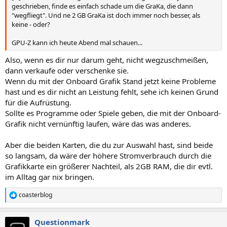
geschrieben, finde es einfach schade um die GraKa, die dann
"wegfliegt". Und ne 2 GB GraKa ist doch immer noch besser, als
keine - oder?
GPU-Z kann ich heute Abend mal schauen...
Also, wenn es dir nur darum geht, nicht wegzuschmeißen,
dann verkaufe oder verschenke sie.
Wenn du mit der Onboard Grafik Stand jetzt keine Probleme
hast und es dir nicht an Leistung fehlt, sehe ich keinen Grund
für die Aufrüstung.
Sollte es Programme oder Spiele geben, die mit der Onboard-
Grafik nicht vernünftig laufen, wäre das was anderes.
Aber die beiden Karten, die du zur Auswahl hast, sind beide
so langsam, da wäre der höhere Stromverbrauch durch die
Grafikkarte ein größerer Nachteil, als 2GB RAM, die dir evtl.
im Alltag gar nix bringen.
coasterblog
R
e
a
Questionmark
k