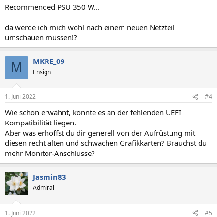
Recommended PSU 350 W...
da werde ich mich wohl nach einem neuen Netzteil
umschauen müssen!?
MKRE_09
M
Ensign
1. Juni 2022
#4
Wie schon erwähnt, könnte es an der fehlenden UEFI
Kompatibilität liegen.
Aber was erhoffst du dir generell von der Aufrüstung mit
diesen recht alten und schwachen Grafikkarten? Brauchst du
mehr Monitor-Anschlüsse?
Jasmin83
Admiral
1. Juni 2022
#5