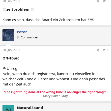
28. Juni 2001
#15
!!! zeitproblem !!!
Kann es sein, dass das Board ein Zeitproblem hat!??!!?
Peter
Lt. Commander
28. Juni 2001
#16
Off-Topic
@ Unreg
Nein, wenn du dich registrierst, kannst du einstellen in
welcher Zeit-Zone du lebst und wohnst. Und dann passt das
mit der Zeit auch!
"The right thing done at the wrong time is no longer the right thing!"
-
Mary Baker Eddy
NaturalSound
N