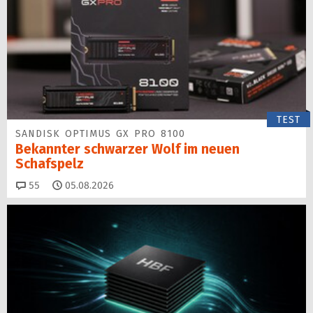
TEST
SANDISK OPTIMUS GX PRO 8100
Bekannter schwarzer Wolf im neuen
Schafspelz
Kommentare
55
05.08.2026