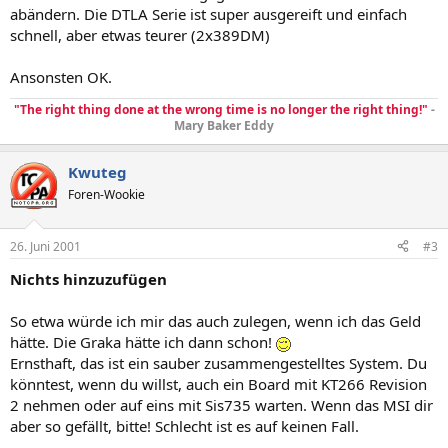
abändern. Die DTLA Serie ist super ausgereift und einfach
schnell, aber etwas teurer (2x389DM)
Ansonsten OK.
"The right thing done at the wrong time is no longer the right thing!"
-
Mary Baker Eddy
Kwuteg
Foren-Wookie
26. Juni 2001
#3
Nichts hinzuzufügen
So etwa würde ich mir das auch zulegen, wenn ich das Geld
hätte. Die Graka hätte ich dann schon!
Ernsthaft, das ist ein sauber zusammengestelltes System. Du
könntest, wenn du willst, auch ein Board mit KT266 Revision
2 nehmen oder auf eins mit Sis735 warten. Wenn das MSI dir
aber so gefällt, bitte! Schlecht ist es auf keinen Fall.