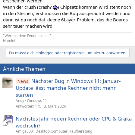
erscheinen werden.
Wann der crush (crash?
) Chipsatz kommen wird steht noch
in den Sternen, erst müssen die Bug ausgeräumt werden und
dann ist da noch dat kleene 6Layer-Problem, das die Boards
sehr teuer machen wird.
"Wer mit dem Feuer spielt..."
Hamlet
Du musst dich einloggen oder registrieren, um hier zu antworten.
Ähnliche Themen
Nächster Bug in Windows 11: Januar-
News
Update lässt manche Rechner nicht mehr
starten
Andy
Windows 11
Antworten
175
3. März 2026
Nächstes Jahr neuen Rechner oder CPU & Graka
wechseln?
Amiga500
Desktop-Computer: Kaufberatung