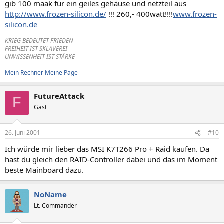
gib 100 maak für ein geiles gehäuse und netzteil aus
http://www.frozen-silicon.de/
!!! 260,- 400watt!!!!
www.frozen-
silicon.de
KRIEG BEDEUTET FRIEDEN
FREIHEIT IST SKLAVEREI
UNWISSENHEIT IST STÄRKE
Mein Rechner
Meine Page
FutureAttack
F
Gast
26. Juni 2001
#10
Ich würde mir lieber das MSI K7T266 Pro + Raid kaufen. Da
hast du gleich den RAID-Controller dabei und das im Moment
beste Mainboard dazu.
NoName
Lt. Commander