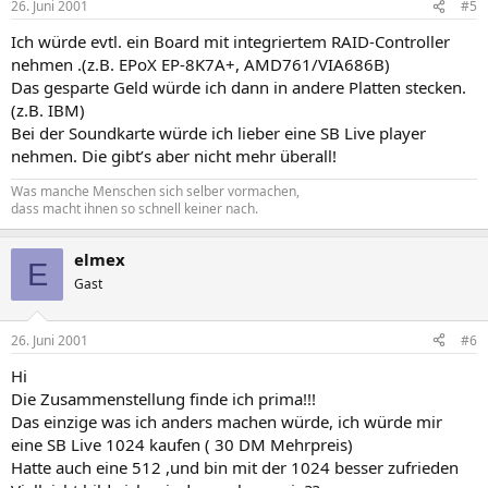
26. Juni 2001
#5
Ich würde evtl. ein Board mit integriertem RAID-Controller
nehmen .(z.B. EPoX EP-8K7A+, AMD761/VIA686B)
Das gesparte Geld würde ich dann in andere Platten stecken.
(z.B. IBM)
Bei der Soundkarte würde ich lieber eine SB Live player
nehmen. Die gibt’s aber nicht mehr überall!
Was manche Menschen sich selber vormachen,
dass macht ihnen so schnell keiner nach.
elmex
E
Gast
26. Juni 2001
#6
Hi
Die Zusammenstellung finde ich prima!!!
Das einzige was ich anders machen würde, ich würde mir
eine SB Live 1024 kaufen ( 30 DM Mehrpreis)
Hatte auch eine 512 ,und bin mit der 1024 besser zufrieden