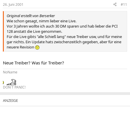
26. Juni 2001
#11
Original erstellt von Berserker
Wie schon gesagt, nimm lieber eine Live.
Vor 3 Jahren wollte ich auch 30 DM sparen und hab lieber die PCI
128 anstatt die Live genommen.
Für die Live gibts "alle Schieß lang" neue Treiber usw, und für meine
gar nichts. Ein Update hats zwischenzeitlich gegeben, aber für eine
neuere Revision
Neue Treiber? Was für Treiber?
NoName
DON´T PANIC!