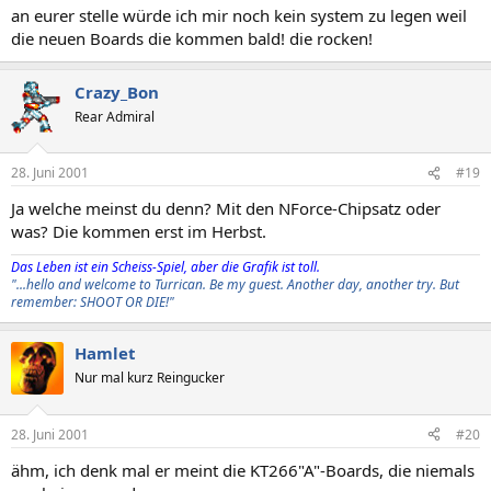
an eurer stelle würde ich mir noch kein system zu legen weil
die neuen Boards die kommen bald! die rocken!
Crazy_Bon
Rear Admiral
28. Juni 2001
#19
Ja welche meinst du denn? Mit den NForce-Chipsatz oder
was? Die kommen erst im Herbst.
Das Leben ist ein Scheiss-Spiel, aber die Grafik ist toll.
"...hello and welcome to Turrican. Be my guest. Another day, another try. But
remember: SHOOT OR DIE!"
Hamlet
Nur mal kurz Reingucker
28. Juni 2001
#20
ähm, ich denk mal er meint die KT266"A"-Boards, die niemals