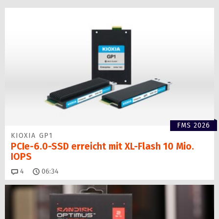
FMS 2026
KIOXIA GP1
PCIe-6.0-SSD erreicht mit XL-Flash 10 Mio.
IOPS
Kommentare
4
06:34