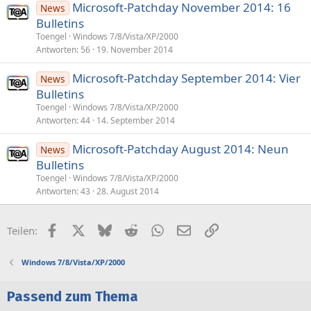
Microsoft-Patchday November 2014: 16
News
Bulletins
Toengel
Windows 7/8/Vista/XP/2000
Antworten
56
19. November 2014
Microsoft-Patchday September 2014: Vier
News
Bulletins
Toengel
Windows 7/8/Vista/XP/2000
Antworten
44
14. September 2014
Microsoft-Patchday August 2014: Neun
News
Bulletins
Toengel
Windows 7/8/Vista/XP/2000
Antworten
43
28. August 2014
Facebook
X (Twitter)
Bluesky
Reddit
WhatsApp
E-Mail
Link
Teilen:
Windows 7/8/Vista/XP/2000
Passend zum Thema