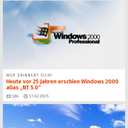
WER ERINNERT SICH?
Heute vor 25 Jahren erschien Windows 2000
alias „NT 5.0“
Kommentare
186
17.02.2025