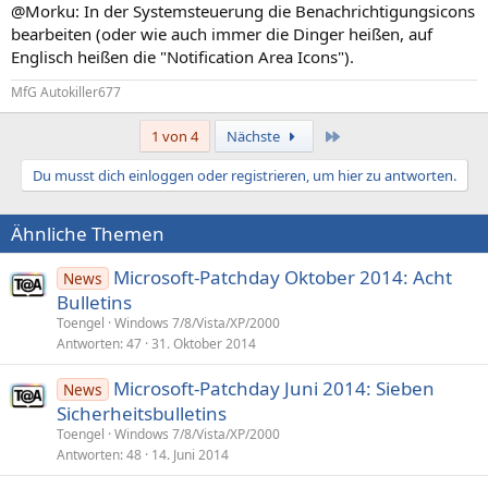
@Morku: In der Systemsteuerung die Benachrichtigungsicons
bearbeiten (oder wie auch immer die Dinger heißen, auf
Englisch heißen die "Notification Area Icons").
MfG Autokiller677
Letzte
1 von 4
Nächste
Du musst dich einloggen oder registrieren, um hier zu antworten.
Ähnliche Themen
Microsoft-Patchday Oktober 2014: Acht
News
Bulletins
Toengel
Windows 7/8/Vista/XP/2000
Antworten
47
31. Oktober 2014
Microsoft-Patchday Juni 2014: Sieben
News
Sicherheitsbulletins
Toengel
Windows 7/8/Vista/XP/2000
Antworten
48
14. Juni 2014