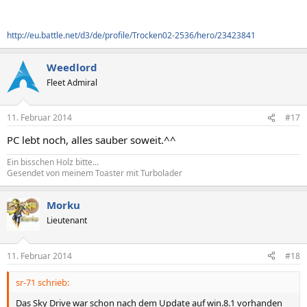
http://eu.battle.net/d3/de/profile/Trocken02-2536/hero/23423841
Weedlord
Fleet Admiral
11. Februar 2014
#17
PC lebt noch, alles sauber soweit.^^
Ein bisschen Holz bitte...
Gesendet von meinem Toaster mit Turbolader
Morku
Lieutenant
11. Februar 2014
#18
sr-71 schrieb:
Das Sky Drive war schon nach dem Update auf win.8.1 vorhanden