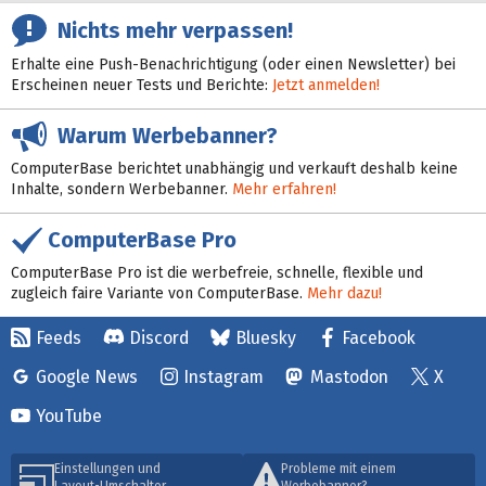
Nichts mehr verpassen!
Erhalte eine Push-Benachrichtigung (oder einen Newsletter) bei
Erscheinen neuer Tests und Berichte:
Jetzt anmelden!
Warum Werbebanner?
ComputerBase berichtet unabhängig und verkauft deshalb keine
Inhalte, sondern Werbebanner.
Mehr erfahren!
ComputerBase Pro
ComputerBase Pro ist die werbefreie, schnelle, flexible und
zugleich faire Variante von ComputerBase.
Mehr dazu!
Feeds
Discord
Bluesky
Facebook
Google News
Instagram
Mastodon
X
YouTube
Einstellungen und
Probleme mit einem
Layout-Umschalter
Werbebanner?