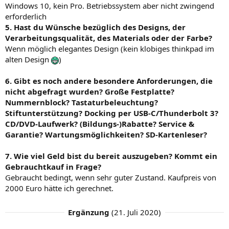
Windows 10, kein Pro. Betriebssystem aber nicht zwingend
erforderlich
5. Hast du Wünsche bezüglich des Designs, der
Verarbeitungsqualität, des Materials oder der Farbe?
Wenn möglich elegantes Design (kein klobiges thinkpad im
alten Design
)
6. Gibt es noch andere besondere Anforderungen, die
nicht abgefragt wurden? Große Festplatte?
Nummernblock? Tastaturbeleuchtung?
Stiftunterstützung? Docking per USB-C/Thunderbolt 3?
CD/DVD-Laufwerk? (Bildungs-)Rabatte? Service &
Garantie? Wartungsmöglichkeiten? SD-Kartenleser?
7. Wie viel Geld bist du bereit auszugeben? Kommt ein
Gebrauchtkauf in Frage?
Gebraucht bedingt, wenn sehr guter Zustand. Kaufpreis von
2000 Euro hätte ich gerechnet.
Ergänzung
(
21. Juli 2020
)