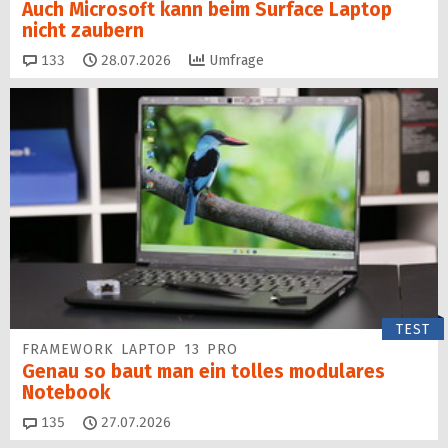
Auch Microsoft kann beim Surface Laptop
nicht zaubern
Kommentare
133
28.07.2026
Umfrage
TEST
FRAMEWORK LAPTOP 13 PRO
Genau so baut man ein tolles modulares
Notebook
Kommentare
135
27.07.2026