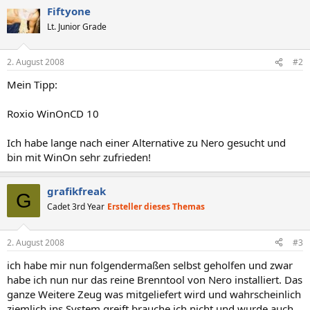
Fiftyone
Lt. Junior Grade
2. August 2008
#2
Mein Tipp:
Roxio WinOnCD 10
Ich habe lange nach einer Alternative zu Nero gesucht und
bin mit WinOn sehr zufrieden!
grafikfreak
G
Cadet 3rd Year
Ersteller dieses Themas
2. August 2008
#3
ich habe mir nun folgendermaßen selbst geholfen und zwar
habe ich nun nur das reine Brenntool von Nero installiert. Das
ganze Weitere Zeug was mitgeliefert wird und wahrscheinlich
ziemlich ins System greift brauche ich nicht und wurde auch