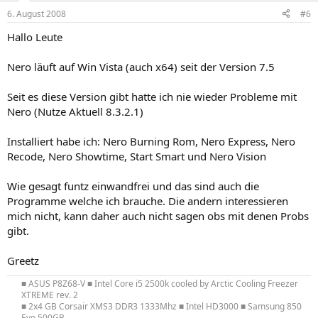
6. August 2008
#6
Hallo Leute
Nero läuft auf Win Vista (auch x64) seit der Version 7.5
Seit es diese Version gibt hatte ich nie wieder Probleme mit
Nero (Nutze Aktuell 8.3.2.1)
Installiert habe ich: Nero Burning Rom, Nero Express, Nero
Recode, Nero Showtime, Start Smart und Nero Vision
Wie gesagt funtz einwandfrei und das sind auch die
Programme welche ich brauche. Die andern interessieren
mich nicht, kann daher auch nicht sagen obs mit denen Probs
gibt.
Greetz
■ ASUS P8Z68-V ■ Intel Core i5 2500k cooled by Arctic Cooling Freezer
XTREME rev. 2​
■ 2x4 GB Corsair XMS3 DDR3 1333Mhz ■ Intel HD3000 ■ Samsung 850
Evo 500GB​