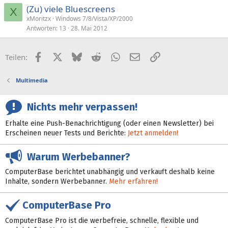
(Zu) viele Bluescreens
X
xMoritzx
Windows 7/8/Vista/XP/2000
Antworten
13
28. Mai 2012
Facebook
X (Twitter)
Bluesky
Reddit
WhatsApp
E-Mail
Link
Teilen:
Multimedia
Nichts mehr verpassen!
Erhalte eine Push-Benachrichtigung (oder einen Newsletter) bei
Erscheinen neuer Tests und Berichte:
Jetzt anmelden!
Warum Werbebanner?
ComputerBase berichtet unabhängig und verkauft deshalb keine
Inhalte, sondern Werbebanner.
Mehr erfahren!
ComputerBase Pro
ComputerBase Pro ist die werbefreie, schnelle, flexible und