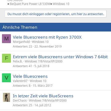
■ BeQuiet Pure Power L8 530W■ Windows 10​
Du musst dich einloggen oder registrieren, um hier zu antworten.
Ähnliche Themen
Viele Bluescreens mit Ryzen 3700X
M
Morganhold
Windows 10
Antworten
22
22. November 2019
Extrem viele Bluescreens unter Windows 7 64bit
F
Felix.B.
Windows 7/8/Vista/XP/2000
Antworten
41
5. Juli 2018
Viele Bluescreens
V
Valentin97
Windows 10
Antworten
8
15. März 2017
In letzer Zeit viele BlueScreens
DerChaos
Windows 7/8/Vista/XP/2000
Antworten
25
14. Juli 2012