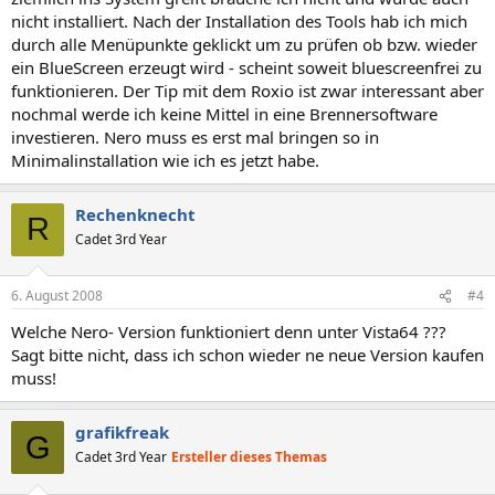
nicht installiert. Nach der Installation des Tools hab ich mich
durch alle Menüpunkte geklickt um zu prüfen ob bzw. wieder
ein BlueScreen erzeugt wird - scheint soweit bluescreenfrei zu
funktionieren. Der Tip mit dem Roxio ist zwar interessant aber
nochmal werde ich keine Mittel in eine Brennersoftware
investieren. Nero muss es erst mal bringen so in
Minimalinstallation wie ich es jetzt habe.
Rechenknecht
R
Cadet 3rd Year
6. August 2008
#4
Welche Nero- Version funktioniert denn unter Vista64 ???
Sagt bitte nicht, dass ich schon wieder ne neue Version kaufen
muss!
grafikfreak
G
Cadet 3rd Year
Ersteller dieses Themas