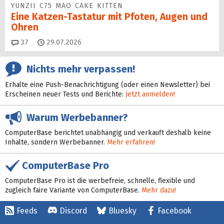
YUNZII C75 MAO CAKE KITTEN
Eine Katzen-Tastatur mit Pfoten, Augen und
Ohren
Kommentare
37
29.07.2026
Nichts mehr verpassen!
Erhalte eine Push-Benachrichtigung (oder einen Newsletter) bei
Erscheinen neuer Tests und Berichte:
Jetzt anmelden!
Warum Werbebanner?
ComputerBase berichtet unabhängig und verkauft deshalb keine
Inhalte, sondern Werbebanner.
Mehr erfahren!
ComputerBase Pro
ComputerBase Pro ist die werbefreie, schnelle, flexible und
zugleich faire Variante von ComputerBase.
Mehr dazu!
Feeds
Discord
Bluesky
Facebook