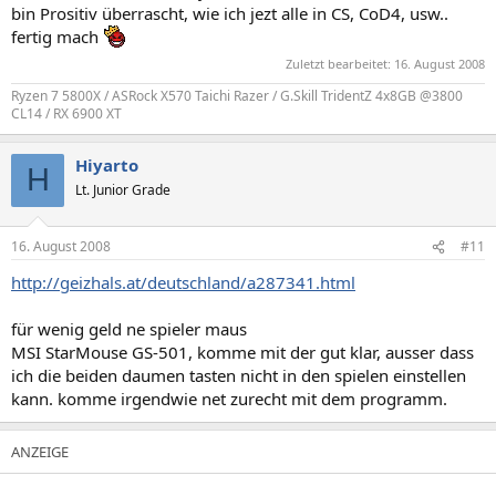
bin Prositiv überrascht, wie ich jezt alle in CS, CoD4, usw..
fertig mach
Zuletzt bearbeitet:
16. August 2008
Ryzen 7 5800X / ASRock X570 Taichi Razer / G.Skill TridentZ 4x8GB @3800
CL14 / RX 6900 XT
Hiyarto
H
Lt. Junior Grade
16. August 2008
#11
http://geizhals.at/deutschland/a287341.html
für wenig geld ne spieler maus
MSI StarMouse GS-501, komme mit der gut klar, ausser dass
ich die beiden daumen tasten nicht in den spielen einstellen
kann. komme irgendwie net zurecht mit dem programm.