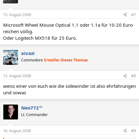
15. August 2008
#7
Microsoft Wheel Mouse Optical 1.1 oder 1.1a für 10-20 Euro
reichen völlig.
Oder Logitech MX518 für 25 Euro.
aivazi
Commodore
Ersteller dieses Themas
15. August 2008
#8
weiss einer von euch wie die sidewinder ist also ehrfahrungen
und sowas
Neo772™
Lt. Commander
16. August 2008
#9