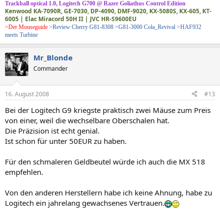
Trackball optical 1.0, Logitech G700 @ Razer Goliathus Control Edition
Kenwood KA-7090R, GE-7030, DP-4090, DMF-9020, KX-5080S, KX-605, KT-
6005 | Elac Miracord 50H II | JVC HR-S9600EU
>Der Mouseguide
>Review Cherry G81-8308
>G81-3000 Cola_Revival
>HAF932
meets Turbine
Mr_Blonde
Commander
16. August 2008
#13
Bei der Logitech G9 kriegste praktisch zwei Mäuse zum Preis
von einer, weil die wechselbare Oberschalen hat.
Die Präzision ist echt genial.
Ist schon für unter 50EUR zu haben.
Für den schmaleren Geldbeutel würde ich auch die MX 518
empfehlen.
Von den anderen Herstellern habe ich keine Ahnung, habe zu
Logitech ein jahrelang gewachsenes Vertrauen.