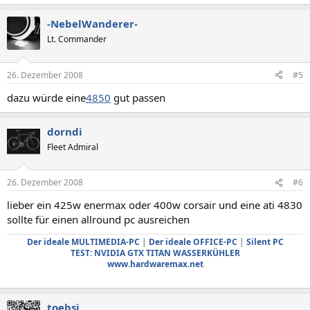
-NebelWanderer-
Lt. Commander
26. Dezember 2008
#5
dazu würde eine
4850
gut passen
dorndi
Fleet Admiral
26. Dezember 2008
#6
lieber ein 425w enermax oder 400w corsair und eine ati 4830
sollte für einen allround pc ausreichen
Der ideale MULTIMEDIA-PC
|
Der ideale OFFICE-PC
|
Silent PC
TEST: NVIDIA GTX TITAN WASSERKÜHLER
www.hardwaremax.net
toebsi