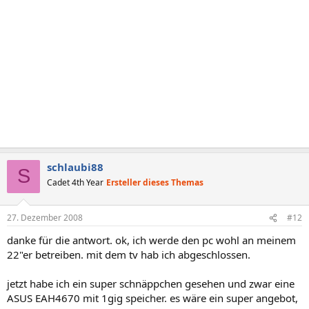
schlaubi88
S
Cadet 4th Year
Ersteller dieses Themas
27. Dezember 2008
#12
danke für die antwort. ok, ich werde den pc wohl an meinem
22"er betreiben. mit dem tv hab ich abgeschlossen.
jetzt habe ich ein super schnäppchen gesehen und zwar eine
ASUS EAH4670 mit 1gig speicher. es wäre ein super angebot,