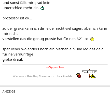
und sonst fällt mir grad kein
unterschied mehr ein.
prozessor ist ok...
zu der graka kann ich dir leider nicht viel sagen, aber ich kann
mir nicht
vorstellen das die genug pusste hat für nen 32" lcd.
spar lieber wo anders noch ein bischen ein und leg das geld
für ne vernünftige
graka drauf.
-=Sysprofile=-​
Windows 7 Beta-Key Massaker - Ich habs überlebt....