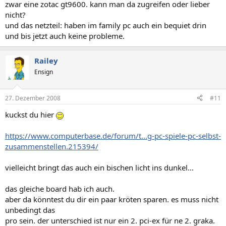
zwar eine zotac gt9600. kann man da zugreifen oder lieber
nicht?
und das netzteil: haben im family pc auch ein bequiet drin
und bis jetzt auch keine probleme.
Railey
Ensign
27. Dezember 2008
#11
kuckst du hier
https://www.computerbase.de/forum/t...g-pc-spiele-pc-selbst-
zusammenstellen.215394/
vielleicht bringt das auch ein bischen licht ins dunkel...
das gleiche board hab ich auch.
aber da könntest du dir ein paar kröten sparen. es muss nicht
unbedingt das
pro sein. der unterschied ist nur ein 2. pci-ex für ne 2. graka.