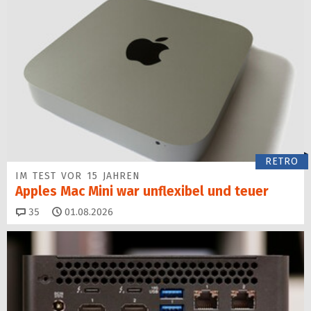
RETRO
IM TEST VOR 15 JAHREN
Apples Mac Mini war unflexibel und teuer
Kommentare
35
01.08.2026