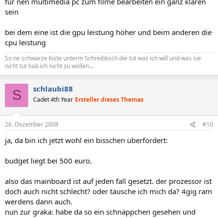
für nen multimedia pc zum filme bearbeiten ein ganz klaren
sein
bei dem eine ist die gpu leistung höher und beim anderen die
cpu leistung
So ne schwarze Kiste unterm Schreibtisch die tut was ich will und was sie
nicht tut hab ich nicht zu wollen...
schlaubi88
S
Cadet 4th Year
Ersteller dieses Themas
26. Dezember 2008
#10
ja, da bin ich jetzt wohl ein bisschen überfordert:
budget liegt bei 500 euro.
also das mainboard ist auf jeden fall gesetzt. der prozessor ist
doch auch nicht schlecht? oder täusche ich mich da? 4gig ram
werdens dann auch.
nun zur graka: habe da so ein schnäppchen gesehen und