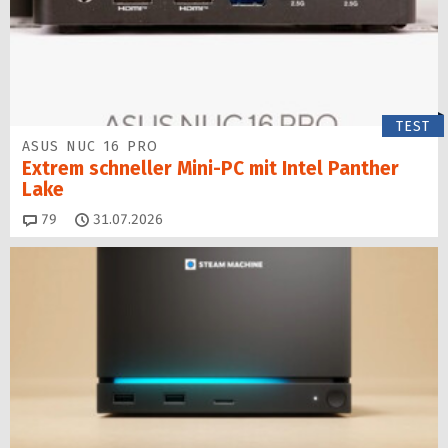
TEST
ASUS NUC 16 PRO
Extrem schneller Mini-PC mit Intel Panther
Lake
Kommentare
79
31.07.2026