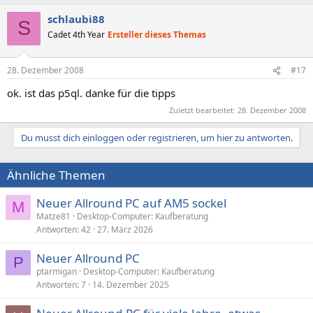
schlaubi88
S
Cadet 4th Year
Ersteller dieses Themas
28. Dezember 2008
#17
ok. ist das p5ql. danke für die tipps
Zuletzt bearbeitet:
28. Dezember 2008
Du musst dich einloggen oder registrieren, um hier zu antworten.
Ähnliche Themen
Neuer Allround PC auf AM5 sockel
M
Matze81
Desktop-Computer: Kaufberatung
Antworten
42
27. März 2026
Neuer Allround PC
P
ptarmigan
Desktop-Computer: Kaufberatung
Antworten
7
14. Dezember 2025