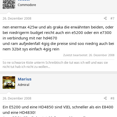
Commodore
26. Dezember 2008
#7
nen enermax 425w und als graka die erwähnten beiden, oder
bei niedrigerm budget reicht auch ein e5200 oder ein e7300
in verbindung mit ner hd4670
und ram aufjedenfall 4gig die preise sind soo niedrig auch bei
nem 32bit sys einfach 4gig rein
Zuletzt bearbeitet:
26. Dezember 2008
So ne schwarze Kiste unterm Schreibtisch die tut was ich will und was sie
nicht tut hab ich nicht zu wollen...
Marius
Admiral
26. Dezember 2008
#8
Ein E5200 und eine HD4850 sind VIEL schneller als ein E8400
und eine HD4830!