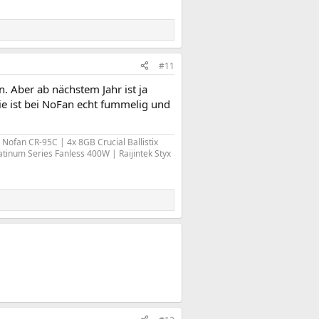
#11
. Aber ab nächstem Jahr ist ja
die ist bei NoFan echt fummelig und
Nofan CR-95C | 4x 8GB Crucial Ballistix
tinum Series Fanless 400W | Raijintek Styx