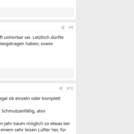
#9
 unhörbar sei. Letztlich dürfte
 beigetragen haben; sowie
#10
egal ob einzeln oder komplett
 Schmutzanfällig, also
ten Jahr kaum möglich so etwas bei
inem sehr leisen Lüfter her, für