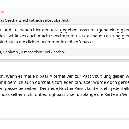
eb:
as Geschäftsfeld hat sich selbst überlebt.
C und CO haben hier den Rest gegeben. Warum irgend ein gigant
des Gehäuses auch macht? Rechner mit ausreichend Leistung gibt
ind auch die dicken Brummer im Idle oft passiv.
t
,
Herdware
,
Himbeerdone
und 2 andere
n, wenn es mal ein paar Alternativen zur Passivkühlung geben wü
, mit dem ich auch durchaus zufrieden bin, aber würde doch gern
passiv betreiben. Der neue Noctua Passivkühler sieht jedenfalls
muss selber nicht unbedingt passiv sein, solange die Karte im Win