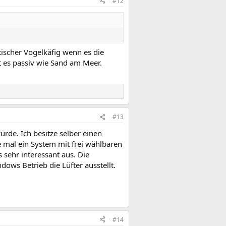
#12
ischer Vogelkäfig wenn es die
 es passiv wie Sand am Meer.
#13
rde. Ich besitze selber einen
e mal ein System mit frei wählbaren
 sehr interessant aus. Die
dows Betrieb die Lüfter ausstellt.
#14