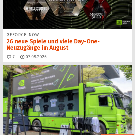
GEFORCE NOW
26 neue Spiele und viele Day-One-
Neuzugänge im August
Kommentare
7
07.08.2026