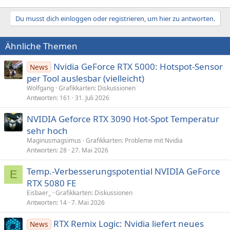
Du musst dich einloggen oder registrieren, um hier zu antworten.
Ähnliche Themen
Nvidia GeForce RTX 5000: Hotspot-Sensor
News
per Tool auslesbar (vielleicht)
Wolfgang
Grafikkarten: Diskussionen
Antworten
161
31. Juli 2026
NVIDIA Geforce RTX 3090 Hot-Spot Temperatur
sehr hoch
Maginusmagsimus
Grafikkarten: Probleme mit Nvidia
Antworten
28
27. Mai 2026
Temp.-Verbesserungspotential NVIDIA GeForce
E
RTX 5080 FE
Eisbaer_
Grafikkarten: Diskussionen
Antworten
14
7. Mai 2026
RTX Remix Logic: Nvidia liefert neues
News