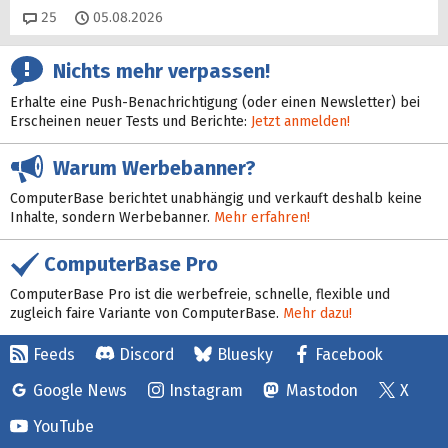
Kommentare
25
05.08.2026
Nichts mehr verpassen!
Erhalte eine Push-Benachrichtigung (oder einen Newsletter) bei
Erscheinen neuer Tests und Berichte:
Jetzt anmelden!
Warum Werbebanner?
ComputerBase berichtet unabhängig und verkauft deshalb keine
Inhalte, sondern Werbebanner.
Mehr erfahren!
ComputerBase Pro
ComputerBase Pro ist die werbefreie, schnelle, flexible und
zugleich faire Variante von ComputerBase.
Mehr dazu!
Feeds
Discord
Bluesky
Facebook
Google News
Instagram
Mastodon
X
YouTube