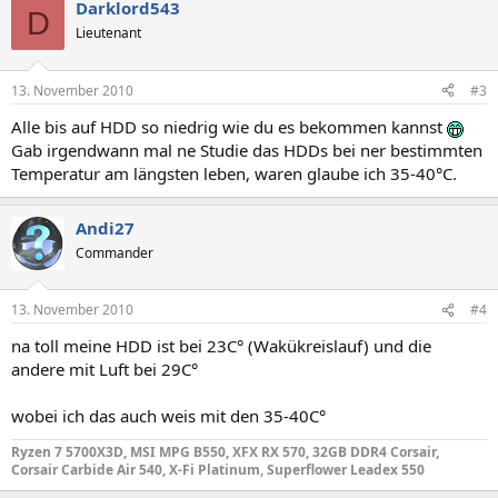
Darklord543
D
Lieutenant
13. November 2010
#3
Alle bis auf HDD so niedrig wie du es bekommen kannst
Gab irgendwann mal ne Studie das HDDs bei ner bestimmten
Temperatur am längsten leben, waren glaube ich 35-40°C.
Andi27
Commander
13. November 2010
#4
na toll meine HDD ist bei 23C° (Wakükreislauf) und die
andere mit Luft bei 29C°
wobei ich das auch weis mit den 35-40C°
Ryzen 7 5700X3D, MSI MPG B550, XFX RX 570, 32GB DDR4 Corsair,
Corsair Carbide Air 540, X-Fi Platinum, Superflower Leadex 550