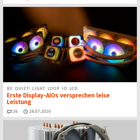
BE QUIET! LIGHT LOOP IO LCD
Erste Display-AiOs versprechen leise
Leistung
Kommentare
26
28.07.2026