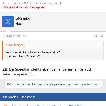
Radiator undicht?? Dann schau mal hier rein!!
http://radiator-undicht.npage.de
xKamix
X
Gast
13. November 2010
#7
T.I.M. schrieb:
was meinst du mit systemtemperatur?
hdd zwischen 35 und 40°
z.B. bei Speedfan steht neben den anderen Temps auch
Sytemtemperatur...
Du musst dich einloggen oder registrieren, um hier zu antworten.
Ähnliche Themen