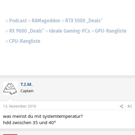
Regeln
Podcast
RAMageddon
RTX 5000 „Deals“
RX 9000 „Deals“
Ideale Gaming-PCs
GPU-Rangliste
CPU-Rangliste
T.I.M.
Captain
13. November 2010
#2
was meinst du mit systemtemperatur?
hdd zwischen 35 und 40°