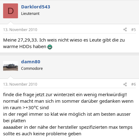
Darklord543
D
Lieutenant
13. November 2010
#5
Meine 27,29,33. Ich weis nicht wieso es Leute gibt die zu
warme HDDs haben
damn80
Commodore
13. November 2010
#6
finde die frage jetzt zur winterzeit ein wenig merkwürdig!!
normal macht man sich im sommer darüber gedanken wenn
im raum >+30°C sind
in der regel immer so klat wie möglich ist am besten ausser
bei platten
aaaaaber in der nähe der hersteller spezifizierten max temps
sollte es auch keine probleme geben