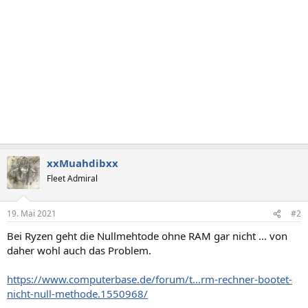
xxMuahdibxx
Fleet Admiral
19. Mai 2021
#2
Bei Ryzen geht die Nullmehtode ohne RAM gar nicht ... von
daher wohl auch das Problem.
https://www.computerbase.de/forum/t...rm-rechner-bootet-
nicht-null-methode.1550968/