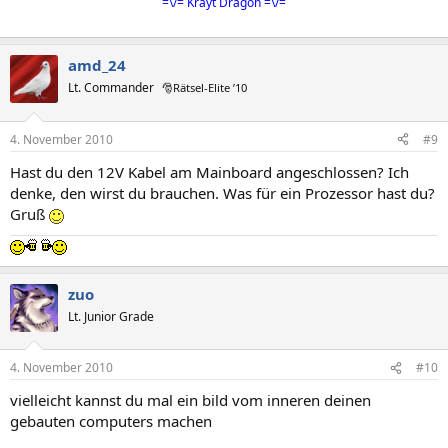
=\/= Krayt Dragon =\/=
amd_24
Lt. Commander
🎅Rätsel-Elite ’10
4. November 2010
#9
Hast du den 12V Kabel am Mainboard angeschlossen? Ich
denke, den wirst du brauchen. Was für ein Prozessor hast du?
Gruß
zuo
Lt. Junior Grade
4. November 2010
#10
vielleicht kannst du mal ein bild vom inneren deinen
gebauten computers machen