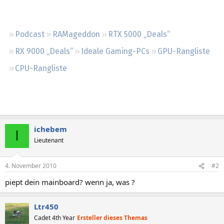
Regeln
Podcast
RAMageddon
RTX 5000 „Deals“
RX 9000 „Deals“
Ideale Gaming-PCs
GPU-Rangliste
CPU-Rangliste
ichebem
I
Lieutenant
4. November 2010
#2
piept dein mainboard? wenn ja, was ?
Ltr450
Cadet 4th Year
Ersteller dieses Themas