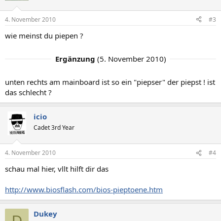
4. November 2010
#3
wie meinst du piepen ?
Ergänzung
(
5. November 2010
)
unten rechts am mainboard ist so ein "piepser" der piepst ! ist
das schlecht ?
icio
Cadet 3rd Year
4. November 2010
#4
schau mal hier, vllt hilft dir das
http://www.biosflash.com/bios-pieptoene.htm
Dukey
D