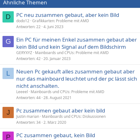
Ähnliche Themen
PC neu zusammen gebaut, aber kein Bild
D
dodo12
Grafikkarten: Probleme mit AMD
Antworten
22
4. Juni 2023
Ein PC für meinen Enkel zusammen gebaut aber
G
kein Bild und kein Signal auf dem Bildschirm
GERYXYZ
Mainboards und CPUs: Probleme mit AMD
Antworten
42
20. Januar 2023
Neuen Pc gekauft alles zusammen gebaut aber
L
nur das mainboard leuchtet und der pc lässt sich
nicht anschalten.
Leeeel
Mainboards und CPUs: Probleme mit AMD
Antworten
44
28. August 2021
Pc zusammen gebaut aber kein bild
J
Justin marian
Mainboards und CPUs: Diskussionen
Antworten
34
2. März 2020
PC zusammen gebaut, kein Bild
P