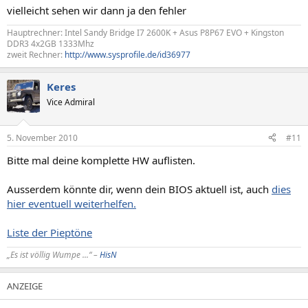
vielleicht sehen wir dann ja den fehler
Hauptrechner: Intel Sandy Bridge I7 2600K + Asus P8P67 EVO + Kingston
DDR3 4x2GB 1333Mhz
zweit Rechner:
http://www.sysprofile.de/id36977
Keres
Vice Admiral
5. November 2010
#11
Bitte mal deine komplette HW auflisten.
Ausserdem könnte dir, wenn dein BIOS aktuell ist, auch
dies
hier eventuell weiterhelfen.
Liste der Pieptöne
„Es ist völlig Wumpe ...“ –
HisN