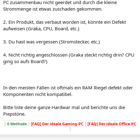
PC zusammenbau nicht geerdet und durch die kleine
Strommenge ist etwas zuschaden gekommen.
2. Ein Produkt, das verbaut worden ist, könnte ein Defekt
aufweisen (Graka, CPU, Board, etc.)
3. Du hast was vergessen (Stromstecker, etc.)
4. Nicht richtig angeschlossen (Graka steckt richtig drin? CPU
ging so aufs Board?)
In den meisten Fällen ist oftmals ein RAM Riegel defekt oder
Komponenten nicht kompatibel.
Bitte liste deine ganze Hardwar mal und berichte uns die
Piepstöne.
|
0 Methode
|
[FAQ] Der ideale Gaming-PC
|
[FAQ] Der ideale Office-PC
|​