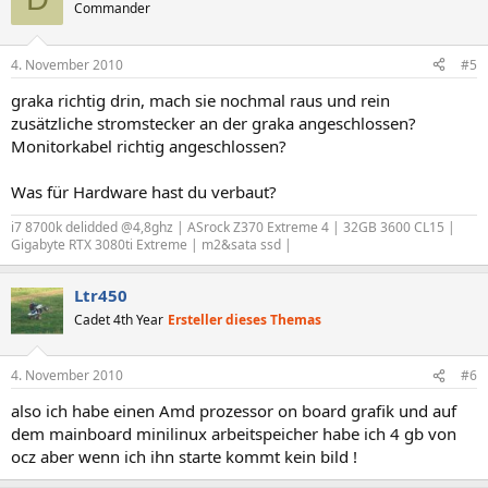
Commander
4. November 2010
#5
graka richtig drin, mach sie nochmal raus und rein
zusätzliche stromstecker an der graka angeschlossen?
Monitorkabel richtig angeschlossen?
Was für Hardware hast du verbaut?
i7 8700k delidded @4,8ghz | ASrock Z370 Extreme 4 | 32GB 3600 CL15 |
Gigabyte RTX 3080ti Extreme | m2&sata ssd |
Ltr450
Cadet 4th Year
Ersteller dieses Themas
4. November 2010
#6
also ich habe einen Amd prozessor on board grafik und auf
dem mainboard minilinux arbeitspeicher habe ich 4 gb von
ocz aber wenn ich ihn starte kommt kein bild !