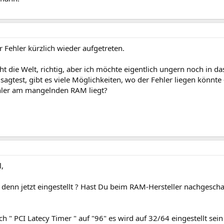
er Fehler kürzlich wieder aufgetreten.
ht die Welt, richtig, aber ich möchte eigentlich ungern noch in da
sagtest, gibt es viele Möglichkeiten, wo der Fehler liegen könnte
hler am mangelnden RAM liegt?
,
 denn jetzt eingestellt ? Hast Du beim RAM-Hersteller nachgescha
ich " PCI Latecy Timer " auf "96" es wird auf 32/64 eingestellt sein