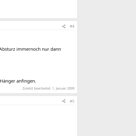
#4
in Absturz immernoch nur dann
e Hänger anfingen.
Zuletzt bearbeitet:
1. Januar 2009
#5