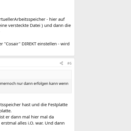
rtuellerArbeitsspeicher - hier auf
 eine versteckte Datei ) und dann die
-
er "Cosair" DIREKT einstellen - wird
#6
 immernoch nur dann erfolgen kann wenn
tsspeicher hast und die Festplatte
latte.
ist er dann mal hier mal da
erstmal alles i.O. war. Und dann