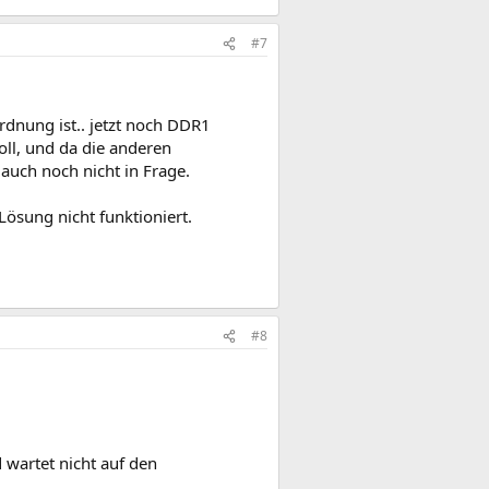
#7
rdnung ist.. jetzt noch DDR1
oll, und da die anderen
uch noch nicht in Frage.
ösung nicht funktioniert.
#8
 wartet nicht auf den