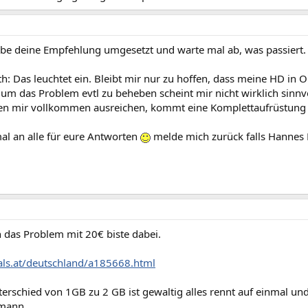
e deine Empfehlung umgesetzt und warte mal ab, was passiert.
h: Das leuchtet ein. Bleibt mir nur zu hoffen, dass meine HD in O
um das Problem evtl zu beheben scheint mir nicht wirklich sinnv
 mir vollkommen ausreichen, kommt eine Komplettaufrüstung a
al an alle für eure Antworten
melde mich zurück falls Hannes L
n das Problem mit 20€ biste dabei.
hals.at/deutschland/a185668.html
rschied von 1GB zu 2 GB ist gewaltig alles rennt auf einmal und
mann.