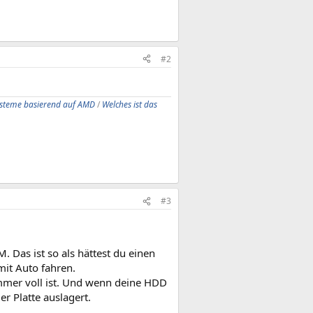
#2
ysteme basierend auf AMD
/
Welches ist das
#3
. Das ist so als hättest du einen
mit Auto fahren.
immer voll ist. Und wenn deine HDD
r Platte auslagert.