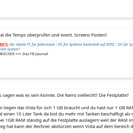
al die Temps überprüfen und event. Screens Posten?
AQ'S
:
Der Ideale PC für Jedermann
/
OC für Systeme basierend auf INTEL
/
OC für S
 mein System?
BÜCHER ==> Das FB Journal
u sagen was es sein könnte. Die Rams vielleicht? Die Festplatte?
 liegen das Vista für sich 1 GB braucht und du hast nur 1 GB RAM
einen 10 Liter Tank da bist du mehr mit Tanken beschäftigt als 
bei 1GB RAM ständig auf die Festplatte auslagern weil der RAM 
eg hat kann der Rechner abstürzen wenn Vista auf dem bereich de