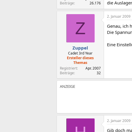
die Auslager
Beiträge
26.176
2. Januar 2009
Z
Genau, ich h
Die Spannun
Eine Einstel
Zuppel
Cadet 3rd Year
Ersteller dieses
Themas
Registriert
Apr. 2007
Beiträge
32
2. Januar 2009
Gib doch ma