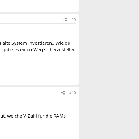
#9
s alte System investieren.. Wie du
 - gäbe es einen Weg sicherzustellen
#10
ut, welche V-Zahl für die RAMs
 -