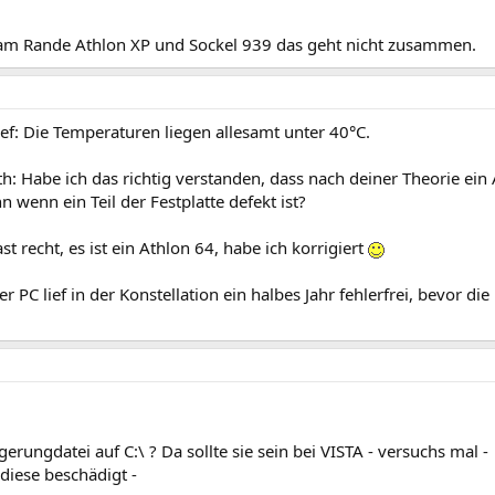
am Rande Athlon XP und Sockel 939 das geht nicht zusammen.
f: Die Temperaturen liegen allesamt unter 40°C.
th: Habe ich das richtig verstanden, dass nach deiner Theorie e
n wenn ein Teil der Festplatte defekt ist?
st recht, es ist ein Athlon 64, habe ich korrigiert
r PC lief in der Konstellation ein halbes Jahr fehlerfrei, bevor di
agerungdatei auf C:\ ? Da sollte sie sein bei VISTA - versuchs mal -
t diese beschädigt -