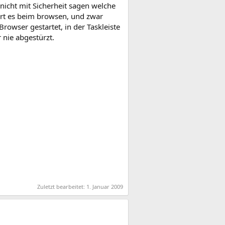
h nicht mit Sicherheit sagen welche
ert es beim browsen, und zwar
rowser gestartet, in der Taskleiste
r nie abgestürzt.
Zuletzt bearbeitet:
1. Januar 2009