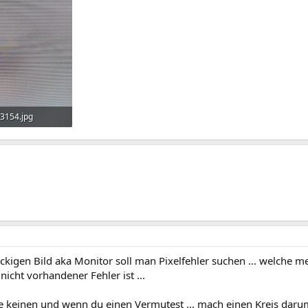
3154.jpg
e: 330
kigen Bild aka Monitor soll man Pixelfehler suchen ... welche me
 nicht vorhandener Fehler ist ...
he keinen und wenn du einen Vermutest ... mach einen Kreis daru