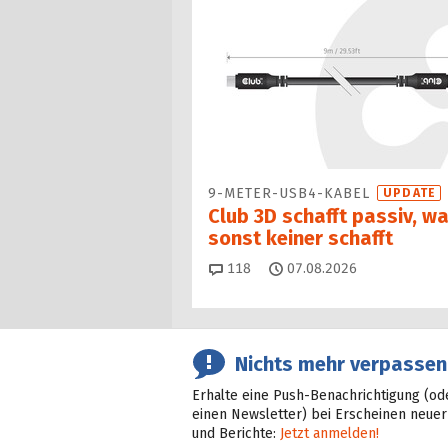
9-METER-USB4-KABEL
UPDATE
Club 3D schafft passiv, w
sonst keiner schafft
Kommentare
118
07.08.2026
Nichts mehr verpassen
Erhalte eine Push-Benachrichtigung (od
einen Newsletter) bei Erscheinen neuer
und Berichte:
Jetzt anmelden!