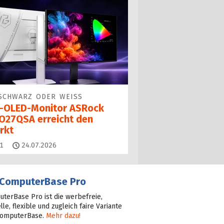
SCHWARZ ODER WEISS
-OLED-Monitor ASRock
O27QSA erreicht den
rkt
Kommentare
1
24.07.2026
ComputerBase Pro
terBase Pro ist die werbefreie,
lle, flexible und zugleich faire Variante
ComputerBase.
Mehr dazu!