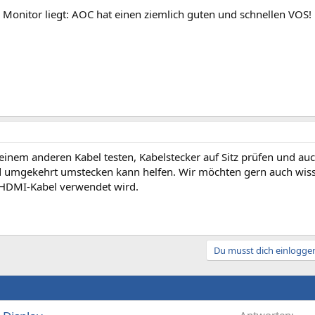
Monitor liegt: AOC hat einen ziemlich guten und schnellen VOS!
 einem anderen Kabel testen, Kabelstecker auf Sitz prüfen und a
 umgekehrt umstecken kann helfen. Wir möchten gern auch wiss
HDMI-Kabel verwendet wird.
Du musst dich einloggen
Antworten