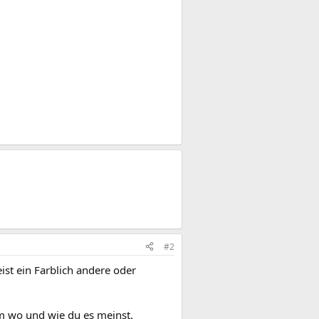
#2
ist ein Farblich andere oder
m wo und wie du es meinst.