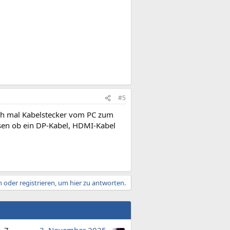
#5
uch mal Kabelstecker vom PC zum
en ob ein DP-Kabel, HDMI-Kabel
 oder registrieren, um hier zu antworten.
7
3. November 2025