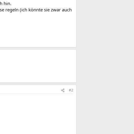
h hin.
 regeln (ich könnte sie zwar auch
#2