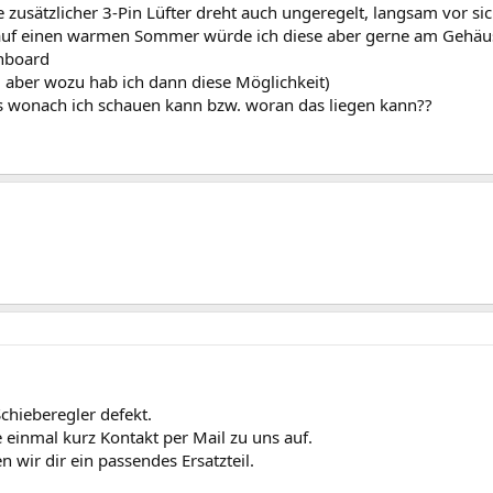
e zusätzlicher 3-Pin Lüfter dreht auch ungeregelt, langsam vor sic
 auf einen warmen Sommer würde ich diese aber gerne am Gehäuse
nboard
aber wozu hab ich dann diese Möglichkeit)
s wonach ich schauen kann bzw. woran das liegen kann??
 Schieberegler defekt.
einmal kurz Kontakt per Mail zu uns auf.
 wir dir ein passendes Ersatzteil.