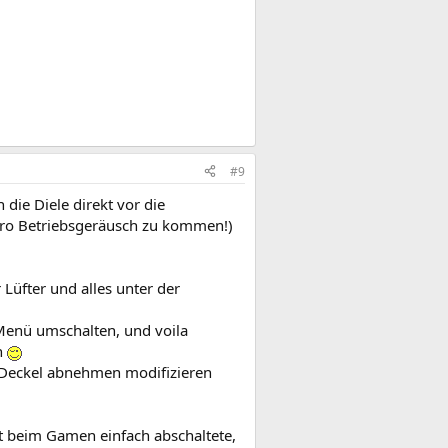
#9
die Diele direkt vor die
Pro Betriebsgeräusch zu kommen!)
Lüfter und alles unter der
 Menü umschalten, und voila
n
 Deckel abnehmen modifizieren
oft beim Gamen einfach abschaltete,