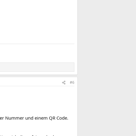
#6
iner Nummer und einem QR Code.