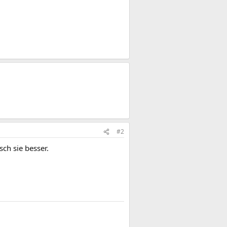
#2
sch sie besser.