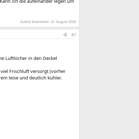
Kann ich die aufeinander legen um
Zuletzt bearbeitet:
22. August 2020
#7
ne Luftlöcher in den Deckel
iel Frischluft versorgt (vorher
em leise und deutlich kühler.