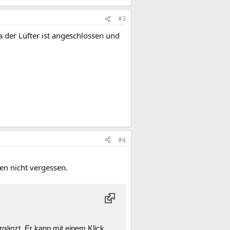
#3
Ja der Lüfter ist angeschlossen und
#4
gen nicht vergessen.
rgänzt. Er kann mit einem Klick