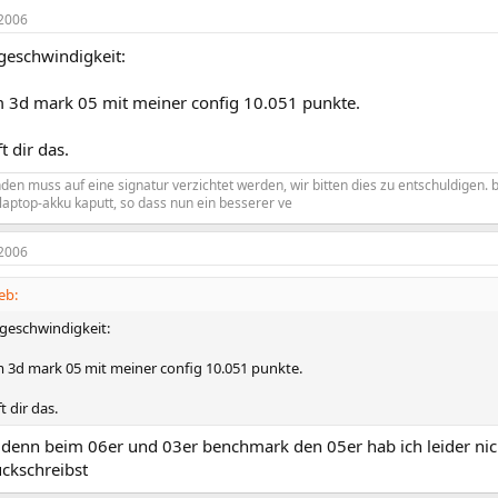
2006
eschwindigkeit:
m 3d mark 05 mit meiner config 10.051 punkte.
ft dir das.
en muss auf eine signatur verzichtet werden, wir bitten dies zu entschuldigen. 
 laptop-akku kaputt, so dass nun ein besserer ve
2006
eb:
geschwindigkeit:
m 3d mark 05 mit meiner config 10.051 punkte.
ft dir das.
 denn beim 06er und 03er benchmark den 05er hab ich leider nic
ückschreibst