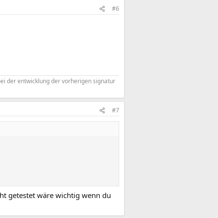
#6
bei der entwicklung der vorherigen signatur
#7
ht getestet wäre wichtig wenn du