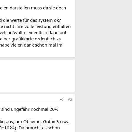
ielen darstellen muss da sie doch
die werte für das system ok?
 nicht ihre volle leistung entfalten
elche(wollte eigentlich dann auf
ner grafikkarte ordentlich zu
lt habe.Vielen dank schon mal im
#2
T sind ungefähr nochmal 20%
lig aus, um Oblivion, Gothic3 usw.
280*1024). Da braucht es schon