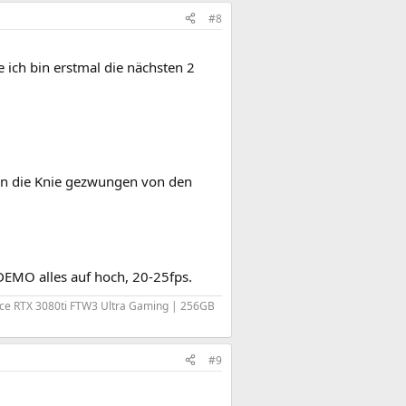
#8
 ich bin erstmal die nächsten 2
 in die Knie gezwungen von den
 DEMO alles auf hoch, 20-25fps.
ce RTX 3080ti FTW3 Ultra Gaming | 256GB
#9