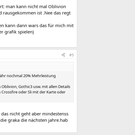
rt: man kann nicht mal Oblivion
rad rausgekommen ist .Nee das regt
en kann dann wars das für mich mit
r grafik spielen)
#5
efähr nochmal 20% Mehrleistung
Oblivion, Gothic3 usw. mit allen Details
 Crossfire oder Sli mit der Karte oder
as das nicht geht aber mindestenss
t die graka die nächsten jahre.hab