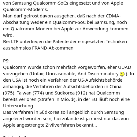
von Samsung Qualcomm-SoCs eingesetzt und von Apple
Qualcomm-Modems.
Man darf getrost davon ausgehen, daß nach der CDMA-
Abschaltung weder ein Qualcomm-SoC bei Samsung, noch
ein Qualcomm-Modem bei Apple zur Anwendung kommen
wird.
Bei LTE unterliegen die Patente der eingesetzten Techniken
ausnahmslos FRAND-Abkommen.
PS:
Qualcomm wurde schon mehrfach vorgeworfen, eher UUAD
vorzugehen (Unfair, Unreasonable, And Discriminatory
). In
den USA ist noch ein Verfahren der US-Aufsichtsbehörde
anhängig, die Verfahren der Aufsichtsbehörden in China
(975), Taiwan (774) und Südkorea (912) hat Qualcomm
bereits verloren (Strafen in Mio. $), in der EU läuft noch eine
Untersuchung.
Das Verfahren in Südkorea soll angeblich durch Samsung
angeleiert worden sein; hierzulande ist ja meist nur das von
Apple angestrengte Zivilverfahren bekannt...