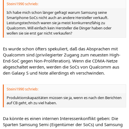
Steini1990 schrieb:
Ich habe mich schon länger gefragt warum Samsung seine
Smartphone-SoCs nicht auch an andere Hersteller verkauft.
Leistungstechnisch waren sie ja meist konkurrenzfähig zu
Qualcomm. Will einfach kein Hersteller die Dinger haben oder
wollen sie sie erst gar nicht verkaufen?
Es wurde schon öfters spekuliert, daß das Absprachen mit
Qualcomm sind (privilegierter Zugang zum neuesten High-
End-SoC gegen Non-Proliferation). Wenn die CDMA-Netze
abgeschaltet werden, werden die SoCs von Qualcomm aus
den Galaxy S und Note allerdings eh verschwinden.
Steini1990 schrieb:
Produktionskapazitäten müssen sie ja, wenn es nach den Berichten
auf CB geht, eh zu viel haben.
Da könnte es einen internen Interessenkonflikt geben: Die
Sparten Samsung Semi (Eigentümer der SoCs) und Samsung