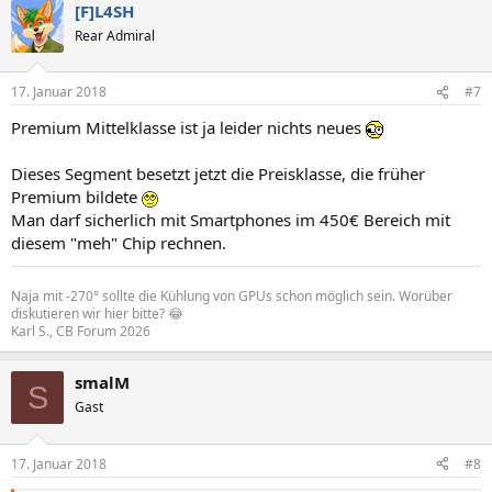
[F]L4SH
Rear Admiral
17. Januar 2018
#7
Premium Mittelklasse ist ja leider nichts neues
Dieses Segment besetzt jetzt die Preisklasse, die früher
Premium bildete
Man darf sicherlich mit Smartphones im 450€ Bereich mit
diesem "meh" Chip rechnen.
Naja mit -270° sollte die Kühlung von GPUs schon möglich sein. Worüber
diskutieren wir hier bitte? 😂
Karl S., CB Forum 2026
smalM
S
Gast
17. Januar 2018
#8