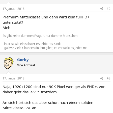
17. Januar 2018
#2
Premium Mittelklasse und dann wird kein fullHD+
unterstützt?
Meh
Es gibt keine dummen Fragen, nur dumme Menschen
Linux ist wie ein schwer erziehbares Kind:
Egal wie viele Chancen du ihm gibst, es verkackt es jedes mal
Gorby
Vice Admiral
17. Januar 2018
#3
Naja, 1920x1200 sind nur 90K Pixel weniger als FHD+, von
daher geht das ja vllt. trotzdem.
An sich hört sich das aber schon nach einem soliden
Mittelklasse-SoC an.