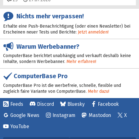
Nichts mehr verpassen!
Erhalte eine Push-Benachrichtigung (oder einen Newsletter) bei
Erscheinen neuer Tests und Berichte:
Jetzt anmelden!
Warum Werbebanner?
ComputerBase berichtet unabhängig und verkauft deshalb keine
Inhalte, sondern Werbebanner.
Mehr erfahren!
ComputerBase Pro
ComputerBase Pro ist die werbefreie, schnelle, flexible und
zugleich faire Variante von ComputerBase.
Mehr dazu!
Feeds
Discord
Bluesky
Facebook
Google News
Instagram
Mastodon
X
YouTube