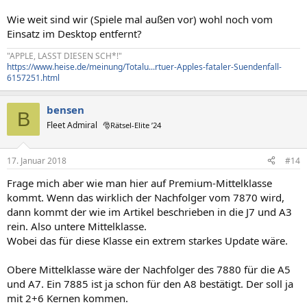
Wie weit sind wir (Spiele mal außen vor) wohl noch vom
Einsatz im Desktop entfernt?
"APPLE, LASST DIESEN SCH*!"
https://www.heise.de/meinung/Totalu...rtuer-Apples-fataler-Suendenfall-
6157251.html
bensen
B
Fleet Admiral
🎅Rätsel-Elite ’24
17. Januar 2018
#14
Frage mich aber wie man hier auf Premium-Mittelklasse
kommt. Wenn das wirklich der Nachfolger vom 7870 wird,
dann kommt der wie im Artikel beschrieben in die J7 und A3
rein. Also untere Mittelklasse.
Wobei das für diese Klasse ein extrem starkes Update wäre.
Obere Mittelklasse wäre der Nachfolger des 7880 für die A5
und A7. Ein 7885 ist ja schon für den A8 bestätigt. Der soll ja
mit 2+6 Kernen kommen.