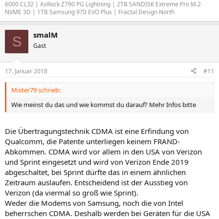
6000 CL32 | AsRock Z790 PG Lightning | 2TB SANDISK Extreme Pro M.2
NVME 3D | 1TB Samsung 970 EVO Plus | Fractal Design North
smalM
S
Gast
17. Januar 2018
#11
Mister79 schrieb:
Wie meinst du das und wie kommst du darauf? Mehr Infos bitte
Die Übertragungstechnik CDMA ist eine Erfindung von
Qualcomm, die Patente unterliegen keinem FRAND-
Abkommen. CDMA wird vor allem in den USA von Verizon
und Sprint eingesetzt und wird von Verizon Ende 2019
abgeschaltet, bei Sprint dürfte das in einem ähnlichen
Zeitraum auslaufen. Entscheidend ist der Ausstieg von
Verizon (da viermal so groß wie Sprint).
Weder die Modems von Samsung, noch die von Intel
beherrschen CDMA. Deshalb werden bei Geräten für die USA