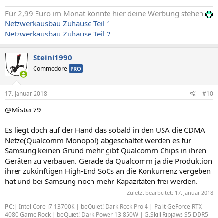
Für 2,99 Euro im Monat könnte hier deine Werbung stehen
Netzwerkausbau Zuhause Teil 1
Netzwerkausbau Zuhause Teil 2
Steini1990
Commodore
PRO
17. Januar 2018
#10
@Mister79
Es liegt doch auf der Hand das sobald in den USA die CDMA
Netze(Qualcomm Monopol) abgeschaltet werden es für
Samsung keinen Grund mehr gibt Qualcomm Chips in ihren
Geräten zu verbauen. Gerade da Qualcomm ja die Produktion
ihrer zukünftigen High-End SoCs an die Konkurrenz vergeben
hat und bei Samsung noch mehr Kapazitäten frei werden.
Zuletzt bearbeitet:
17. Januar 2018
PC:
| Intel Core i7-13700K | beQuiet! Dark Rock Pro 4 | Palit GeForce RTX
4080 Game Rock | beQuiet! Dark Power 13 850W | G.Skill Ripjaws S5 DDR5-