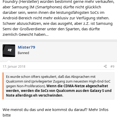
Foundry (Hersteller) würden bestimmt gerne mehr verkaufen,
aber Samsung IM (Smartphones) dürfte nicht glücklich
darüber sein, wenn ihnen die leistungsfähigsten SoCs im
Android-Bereich nicht mehr exklusiv zur Verfügung stehen.
Schwer abzuschätzen, wie das ausgeht, aber z.Z. ist Samsung
Semi der Großverdiener unter den Sparten, das dürfte
ziemlich Gewicht haben...
Mister79
Banned
17. Januar 2018
#9
Es wurde schon öfters spekuliert, daß das Absprachen mit
Qualcomm sind (privilegierter Zugang zum neuesten High-End-SoC
gegen Non-Proliferation).
Wenn die CDMA-Netze abgeschaltet
werden, werden die SoCs von Qualcomm aus den Galaxy S und
Note allerdings eh verschwinden
.
Wie meinst du das und wie kommst du darauf? Mehr Infos
bitte