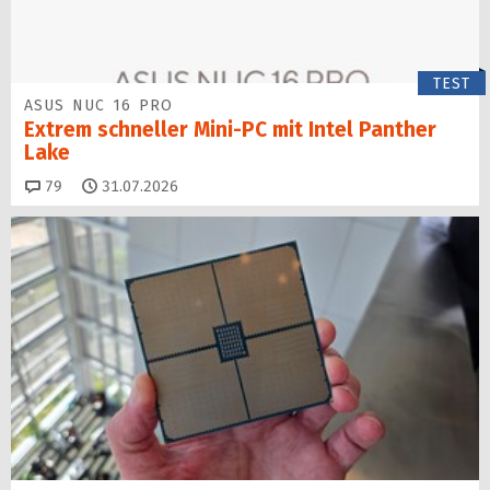
TEST
ASUS NUC 16 PRO
Extrem schneller Mini-PC mit Intel Panther
Lake
Kommentare
79
31.07.2026