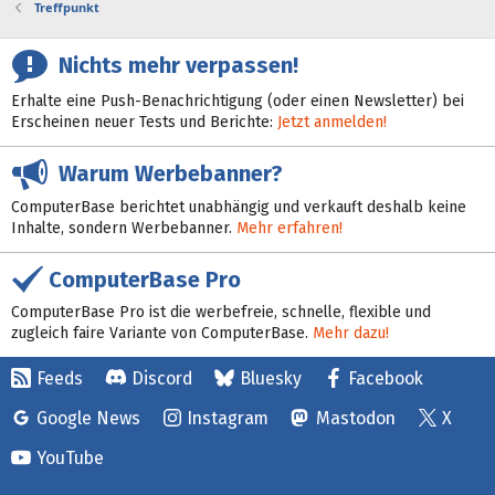
Treffpunkt
Nichts mehr verpassen!
Erhalte eine Push-Benachrichtigung (oder einen Newsletter) bei
Erscheinen neuer Tests und Berichte:
Jetzt anmelden!
Warum Werbebanner?
ComputerBase berichtet unabhängig und verkauft deshalb keine
Inhalte, sondern Werbebanner.
Mehr erfahren!
ComputerBase Pro
ComputerBase Pro ist die werbefreie, schnelle, flexible und
zugleich faire Variante von ComputerBase.
Mehr dazu!
Feeds
Discord
Bluesky
Facebook
Google News
Instagram
Mastodon
X
YouTube