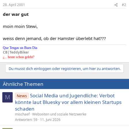
28. April 2001
#2
der war gut
moin moin Stewi,
weiss denn jemand, ob der Hamster überlebt hat???
Que Tengas un Buen Dia
CB|TeddyBiker
¿... heute schon gelebt?
Du musst dich einloggen oder registrieren, um hier zu antworten.
Ähnliche Themen
Social Media und Jugendliche: Verbot
News
M
könnte laut Bluesky vor allem kleinen Startups
schaden
mischaef
Webseiten und soziale Netzwerke
Antworten
59
11. Juni 2026