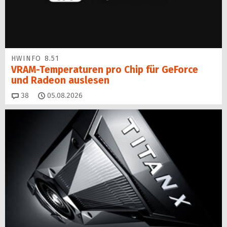
HWINFO 8.51
VRAM-Temperaturen pro Chip für GeForce
und Radeon auslesen
Kommentare
38
05.08.2026