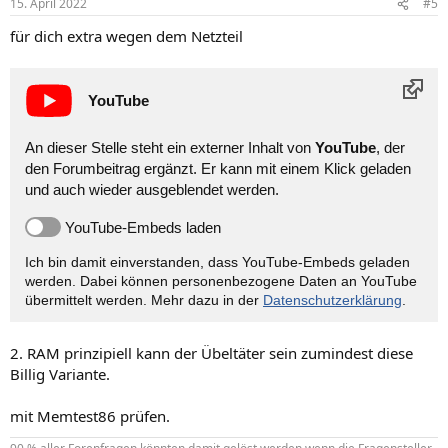
15. April 2022
#5
für dich extra wegen dem Netzteil
YouTube
An dieser Stelle steht ein externer Inhalt von
YouTube
, der
den Forumbeitrag ergänzt. Er kann mit einem Klick geladen
und auch wieder ausgeblendet werden.
YouTube-Embeds laden
Ich bin damit einverstanden, dass YouTube-Embeds geladen
werden. Dabei können personen­bezogene Daten an YouTube
übermittelt werden. Mehr dazu in der
Datenschutzerklärung
.
2. RAM prinzipiell kann der Übeltäter sein zumindest diese
Billig Variante.
mit Memtest86 prüfen.