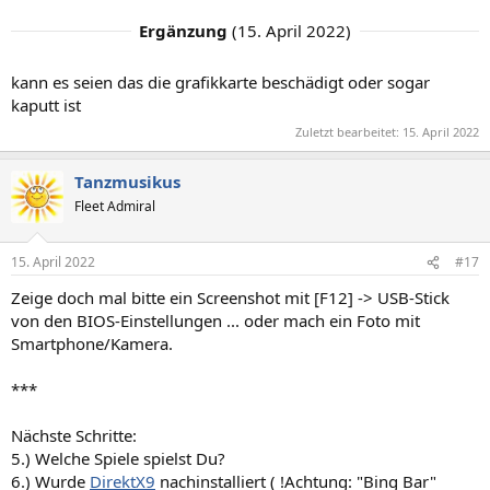
Ergänzung
(
15. April 2022
)
kann es seien das die grafikkarte beschädigt oder sogar
kaputt ist
Zuletzt bearbeitet:
15. April 2022
Tanzmusikus
Fleet Admiral
15. April 2022
#17
Zeige doch mal bitte ein Screenshot mit [F12] -> USB-Stick
von den BIOS-Einstellungen ... oder mach ein Foto mit
Smartphone/Kamera.
***
Nächste Schritte:
5.) Welche Spiele spielst Du?
6.) Wurde
DirektX9
nachinstalliert ( !Achtung: "Bing Bar"