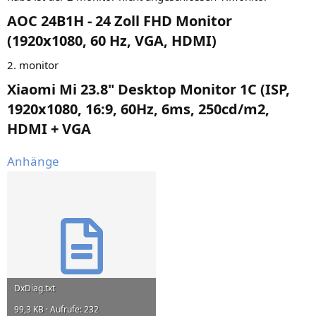
AOC 24B1H - 24 Zoll FHD Monitor
(1920x1080, 60 Hz, VGA, HDMI)​
2. monitor
Xiaomi Mi 23.8" Desktop Monitor 1C (ISP,
1920x1080, 16:9, 60Hz, 6ms, 250cd/m2,
HDMI + VGA​
Anhänge
DxDiag.txt
99,3 KB · Aufrufe: 232