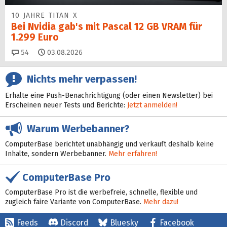
10 JAHRE TITAN X
Bei Nvidia gab's mit Pascal 12 GB VRAM für
1.299 Euro
Kommentare
54
03.08.2026
Nichts mehr verpassen!
Erhalte eine Push-Benachrichtigung (oder einen Newsletter) bei
Erscheinen neuer Tests und Berichte:
Jetzt anmelden!
Warum Werbebanner?
ComputerBase berichtet unabhängig und verkauft deshalb keine
Inhalte, sondern Werbebanner.
Mehr erfahren!
ComputerBase Pro
ComputerBase Pro ist die werbefreie, schnelle, flexible und
zugleich faire Variante von ComputerBase.
Mehr dazu!
Feeds
Discord
Bluesky
Facebook