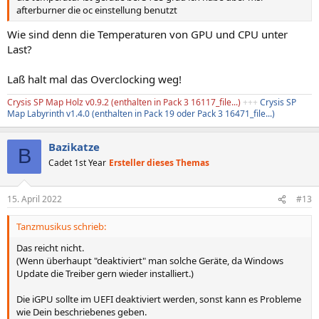
afterburner die oc einstellung benutzt
Wie sind denn die Temperaturen von GPU und CPU unter
Last?
Laß halt mal das Overclocking weg!
Crysis SP Map Holz v0.9.2 (enthalten in Pack 3 16117_file...
)
+++
Crysis SP
Map Labyrinth v1.4.0 (enthalten in Pack 19 oder Pack 3 16471_file...)
Bazikatze
B
Cadet 1st Year
Ersteller dieses Themas
15. April 2022
#13
Tanzmusikus schrieb:
Das reicht nicht.
(Wenn überhaupt "deaktiviert" man solche Geräte, da Windows
Update die Treiber gern wieder installiert.)
Die iGPU sollte im UEFI deaktiviert werden, sonst kann es Probleme
wie Dein beschriebenes geben.