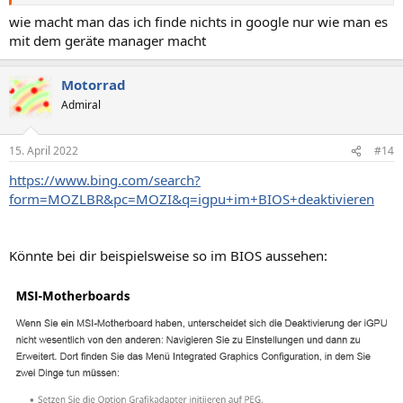
wie macht man das ich finde nichts in google nur wie man es
mit dem geräte manager macht
Motorrad
Admiral
15. April 2022
#14
https://www.bing.com/search?
form=MOZLBR&pc=MOZI&q=igpu+im+BIOS+deaktivieren
Könnte bei dir beispielsweise so im BIOS aussehen: