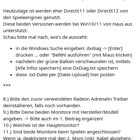
Heutzutage ist werden eher DirectX11 oder DirectX12 von
den Spieleengines genutzt.
Diese beiden Versionen werden bei Win10/11 von Haus aus
unterstützt.
Schau bitte mal nach, wie's da aussieht:
in die Windows Suche eingeben: dxdiag -> [Enter]
drücken ... oder "Befehl ausführen" (mit Maus klicken)
nachdem der grüne Balken verschwunden ist, mittels
[Alle Infos speichern] eine DxDiag.txt speichern
diese .txt-Datei per [Datei-Upload] hier posten
***
8.) Bitte den zuvor verwendeten Radeon Adrenalin Treiber
deinstallieren, falls noch vorhanden.
9.) Bitte Deine beiden Monitore mit Hersteller/Modell
angeben. -> Bitte auch im 1. Beitrag ergänzen!
10.) Welches ist der Hauptmonitor?
11.) Sind beide Monitore beim Spielen angeschlossen?
Wenn ja, deaktiviere mal den 2. Moni (inkl. Kabel abziehen).