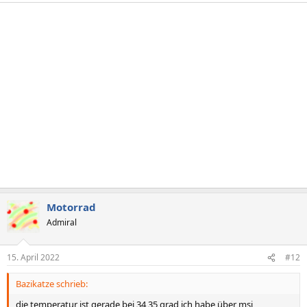
Motorrad
Admiral
15. April 2022
#12
Bazikatze schrieb:
die temperatur ist gerade bei 34 35 grad ich habe über msi