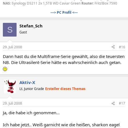
NAS:
Synology DS211 2x 1,5TB WD Caviar Green
Router:
Fritz!Box 7590
---> PC Profil <---
Stefan_Sch
S
Gast
29. Juli 2008
#16
Dann hast du die Multiframe-Serie gewählt, also die teuersten
NB. Die Ultrasilent-Serie hätte es wahrscheinlich auch getan.
Aktiv-X
Lt. Junior Grade
Ersteller dieses Themas
29. Juli 2008
#17
Ja, die habe ich genommen...
Ich habe jetzt.. Weiß garnicht wie die heißen, sharkon eagel