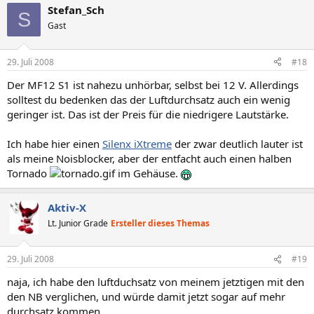
Stefan_Sch
S
Gast
29. Juli 2008
#18
Der MF12 S1 ist nahezu unhörbar, selbst bei 12 V. Allerdings
solltest du bedenken das der Luftdurchsatz auch ein wenig
geringer ist. Das ist der Preis für die niedrigere Lautstärke.
Ich habe hier einen
Silenx iXtreme
der zwar deutlich lauter ist
als meine Noisblocker, aber der entfacht auch einen halben
Tornado
im Gehäuse.
Aktiv-X
Lt. Junior Grade
Ersteller dieses Themas
29. Juli 2008
#19
naja, ich habe den luftduchsatz von meinem jetztigen mit den
den NB verglichen, und würde damit jetzt sogar auf mehr
durchsatz kommen