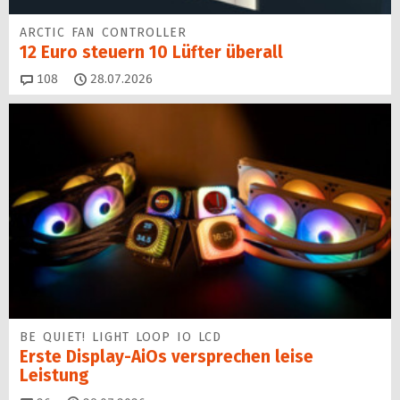
ARCTIC FAN CONTROLLER
12 Euro steuern 10 Lüfter überall
Kommentare
108
28.07.2026
BE QUIET! LIGHT LOOP IO LCD
Erste Display-AiOs versprechen leise
Leistung