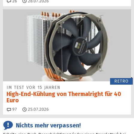
Kommentare
26
28.07.2026
RETRO
IM TEST VOR 15 JAHREN
High-End-Kühlung von Thermalright für 40
Euro
Kommentare
97
25.07.2026
Nichts mehr verpassen!