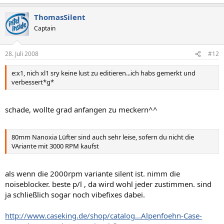
ThomasSilent
Captain
28. Juli 2008
#12
e:x1, nich xl1 sry keine lust zu editieren...ich habs gemerkt und
verbessert*g*
schade, wollte grad anfangen zu meckern^^
80mm Nanoxia Lüfter sind auch sehr leise, sofern du nicht die
VAriante mit 3000 RPM kaufst
als wenn die 2000rpm variante silent ist. nimm die
noiseblocker. beste p/l , da wird wohl jeder zustimmen. sind
ja schließlich sogar noch vibefixes dabei.
http://www.caseking.de/shop/catalog...Alpenfoehn-Case-