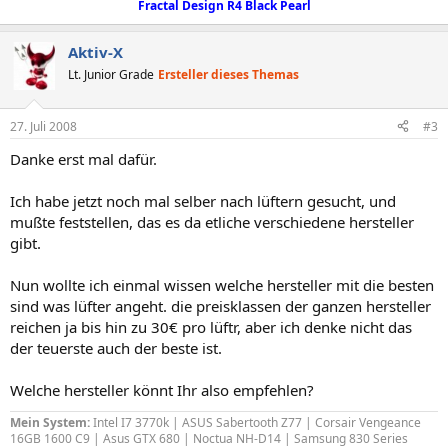
Fractal Design R4 Black Pearl
Aktiv-X
Lt. Junior Grade
Ersteller dieses Themas
27. Juli 2008
#3
Danke erst mal dafür.
Ich habe jetzt noch mal selber nach lüftern gesucht, und
mußte feststellen, das es da etliche verschiedene hersteller
gibt.
Nun wollte ich einmal wissen welche hersteller mit die besten
sind was lüfter angeht. die preisklassen der ganzen hersteller
reichen ja bis hin zu 30€ pro lüftr, aber ich denke nicht das
der teuerste auch der beste ist.
Welche hersteller könnt Ihr also empfehlen?
Mein System:
Intel I7 3770k | ASUS Sabertooth Z77 | Corsair Vengeance
16GB 1600 C9 | Asus GTX 680 | Noctua NH-D14 | Samsung 830 Series