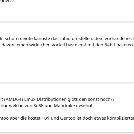
 oder??
 aki schon meinte kannste das ruhig umstellen. dein vorhandenes s
x davon. einen wirklichen vorteil haste erst mit den 64bit paketen
it (AMD64) Linux Distributionen gibts den sonst noch??
zt nur welche von SuSE und Mandrake gesehn!
oo aber die kostet 10$ und Gentoo ist doch etwas komplizierter 