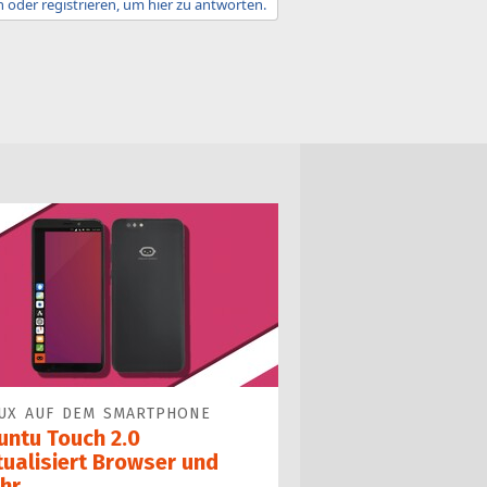
 oder registrieren, um hier zu antworten.
UX AUF DEM SMARTPHONE
untu Touch 2.0
tualisiert Browser und
hr