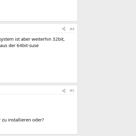
#4
ystem ist aber weiterhin 32bit,
 aus der 64bit-suse
#5
zu installieren oder?