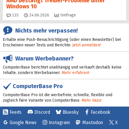
AMD bestätigt Treiber-Probleme unter
Windows 10
Kommentare
135
24.06.2026
Umfrage
Nichts mehr verpassen!
Erhalte eine Push-Benachrichtigung (oder einen Newsletter) bei
Erscheinen neuer Tests und Berichte:
Jetzt anmelden!
Warum Werbebanner?
ComputerBase berichtet unabhängig und verkauft deshalb keine
Inhalte, sondern Werbebanner.
Mehr erfahren!
ComputerBase Pro
ComputerBase Pro ist die werbefreie, schnelle, flexible und
zugleich faire Variante von ComputerBase.
Mehr dazu!
Feeds
Discord
Bluesky
Facebook
Google News
Instagram
Mastodon
X