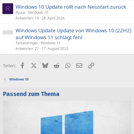
Windows 10 Update rollt nach Neustart zurück
R
Ryuuji
Windows 10
Antworten
19
28. April 2026
Windows Update Update von Windows 10 (22H2)
auf Windows 11 schlägt fehl
Tastaturinger
Windows 11
Antworten
27
17. August 2025
Facebook
X (Twitter)
Bluesky
Reddit
WhatsApp
E-Mail
Link
Teilen:
Windows 10
Passend zum Thema