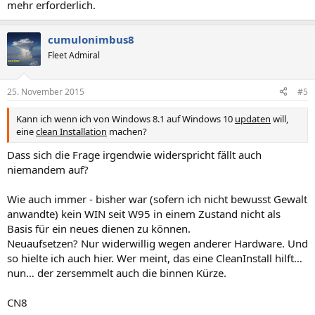
mehr erforderlich.
cumulonimbus8
Fleet Admiral
25. November 2015
#5
Kann ich wenn ich von Windows 8.1 auf Windows 10
updaten
will,
eine
clean Installation
machen?
Dass sich die Frage irgendwie widerspricht fällt auch
niemandem auf?
Wie auch immer - bisher war (sofern ich nicht bewusst Gewalt
anwandte) kein WIN seit W95 in einem Zustand nicht als
Basis für ein neues dienen zu können.
Neuaufsetzen? Nur widerwillig wegen anderer Hardware. Und
so hielte ich auch hier. Wer meint, das eine CleanInstall hilft…
nun… der zersemmelt auch die binnen Kürze.
CN8