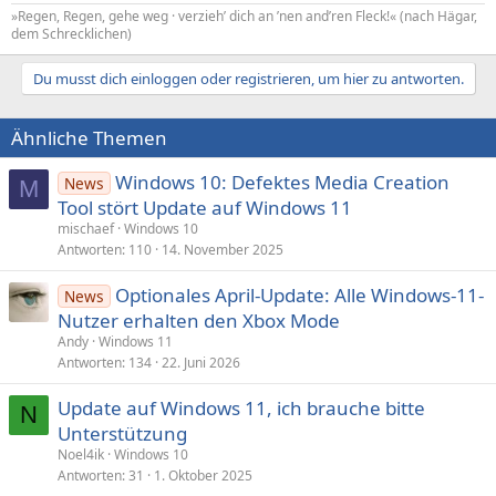
»Regen, Regen, gehe weg · verzieh’ dich an ’nen and’ren Fleck!« (nach Hägar,
dem Schrecklichen)
Du musst dich einloggen oder registrieren, um hier zu antworten.
Ähnliche Themen
Windows 10: Defektes Media Creation
News
M
Tool stört Update auf Windows 11
mischaef
Windows 10
Antworten
110
14. November 2025
Optionales April-Update: Alle Windows-11-
News
Nutzer erhalten den Xbox Mode
Andy
Windows 11
Antworten
134
22. Juni 2026
Update auf Windows 11, ich brauche bitte
N
Unterstützung
Noel4ik
Windows 10
Antworten
31
1. Oktober 2025