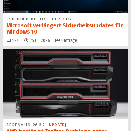
ESU NOCH BIS OKTOBER 2027
Microsoft verlängert Sicherheitsupdates für
Windows 10
Kommentare
124
25.06.2026
Umfrage
ADRENALIN 26.6.2
UPDATE