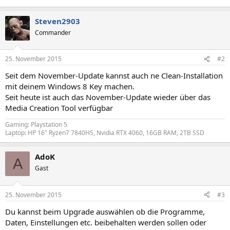
Steven2903
Commander
25. November 2015
#2
Seit dem November-Update kannst auch ne Clean-Installation
mit deinem Windows 8 Key machen.
Seit heute ist auch das November-Update wieder über das
Media Creation Tool verfügbar
Gaming: Playstation 5
Laptop: HP 16" Ryzen7 7840HS, Nvidia RTX 4060, 16GB RAM, 2TB SSD
AdoK
A
Gast
25. November 2015
#3
Du kannst beim Upgrade auswählen ob die Programme,
Daten, Einstellungen etc. beibehalten werden sollen oder