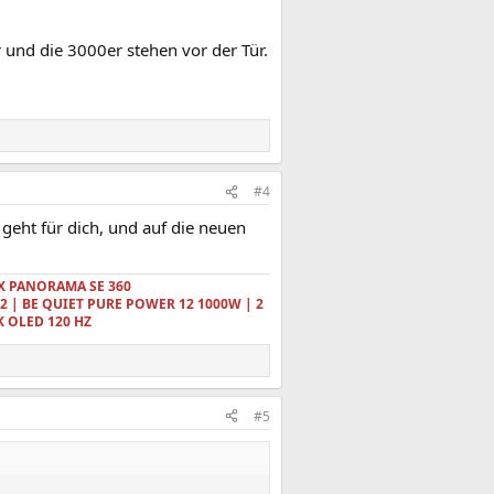
und die 3000er stehen vor der Tür.
#4
geht für dich, und auf die neuen
YX PANORAMA SE 360
32 | BE QUIET PURE POWER 12 1000W |
2
K OLED 120 HZ
#5