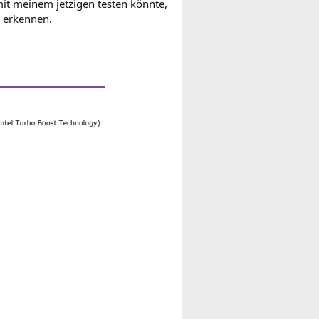
mit meinem jetzigen testen könnte,
u erkennen.