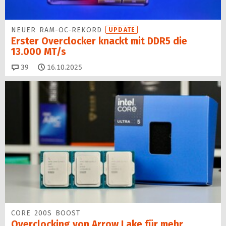
NEUER RAM-OC-REKORD
UPDATE
Erster Overclocker knackt mit DDR5 die
13.000 MT/s
Kommentare
39
16.10.2025
CORE 200S BOOST
Overclocking von Arrow Lake für mehr