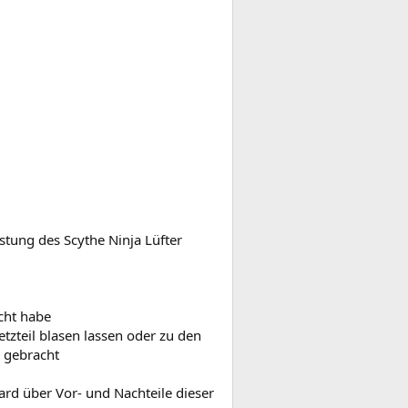
stung des Scythe Ninja Lüfter
scht habe
tzteil blasen lassen oder zu den
x gebracht
oard über Vor- und Nachteile dieser