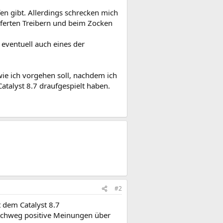
fen gibt. Allerdings schrecken mich
ieferten Treibern und beim Zocken
eventuell auch eines der
wie ich vorgehen soll, nachdem ich
atalyst 8.7 draufgespielt haben.
#2
 dem Catalyst 8.7
urchweg positive Meinungen über