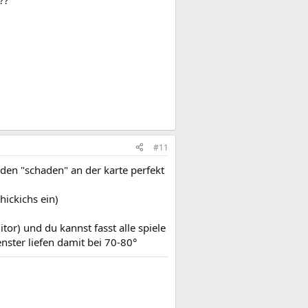
#11
f den "schaden" an der karte perfekt
hickichs ein)
itor) und du kannst fasst alle spiele
nster liefen damit bei 70-80°