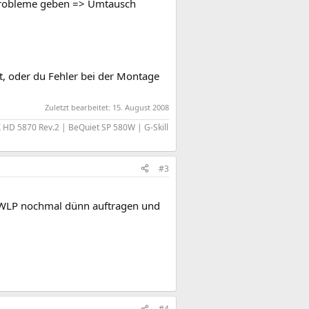
 Probleme geben => Umtausch
t, oder du Fehler bei der Montage
Zuletzt bearbeitet:
15. August 2008
HD 5870 Rev.2 | BeQuiet SP 580W | G-Skill
#3
, WLP nochmal dünn auftragen und
#4