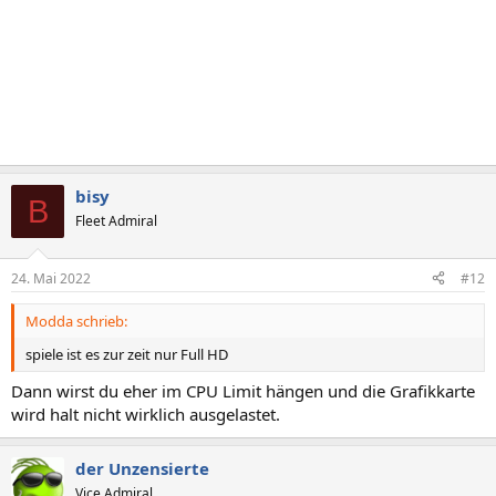
bisy
B
Fleet Admiral
24. Mai 2022
#12
Modda schrieb:
spiele ist es zur zeit nur Full HD
Dann wirst du eher im CPU Limit hängen und die Grafikkarte
wird halt nicht wirklich ausgelastet.
der Unzensierte
Vice Admiral