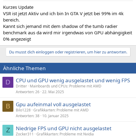
Kurzes Update
VSR ist jetzt Aktiv und ich bin In GTA V jetzt bei 99% im 4k
bereich.
Kannt sich jemand mit dem shadow of the tumb radier
benchmark aus da wird mir irgendwas von GPU abhängigkeit
0% angezeigt
Du musst dich einloggen oder registrieren, um hier zu antworten.
Ähnliche Themen
CPU und GPU wenig ausgelastet und wenig FPS
D
Dritter
Mainboards und CPUs: Probleme mit AMD
Antworten
26
22. Mai 2025
Gpu aufeinmal voll ausgelastet
B
Bilo1228
Grafikkarten: Probleme mit AMD
Antworten
38
10. Januar 2025
Niedrige FPS und GPU nicht ausgelastet
Z
Zocker311
Grafikkarten: Probleme mit Nvidia