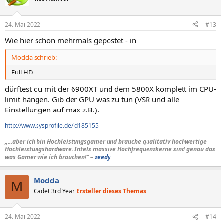
24. Mai 2022
#13
Wie hier schon mehrmals gepostet - in
Modda schrieb:
Full HD
dürftest du mit der 6900XT und dem 5800X komplett im CPU-
limit hängen. Gib der GPU was zu tun (VSR und alle
Einstellungen auf max z.B.).
http://www.sysprofile.de/id185155
„...aber ich bin Hochleistungsgamer und brauche qualitativ hochwertige
Hochleistungshardware. Intels massive Hochfrequenzkerne sind genau das
was Gamer wie ich brauchen!“ –
zeedy
Modda
M
Cadet 3rd Year
Ersteller dieses Themas
24. Mai 2022
#14